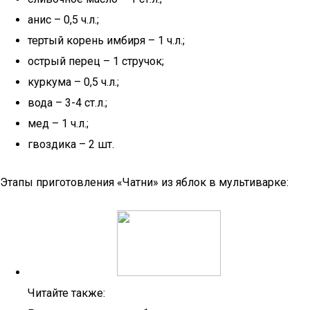
анис – 0,5 ч.л.;
тертый корень имбиря – 1 ч.л.;
острый перец – 1 стручок;
куркума – 0,5 ч.л.;
вода – 3-4 ст.л.;
мед – 1 ч.л.;
гвоздика – 2 шт.
Этапы приготовления «Чатни» из яблок в мультиварке:
Читайте также: