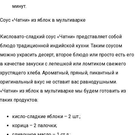
минут.
Соус «Чатни» из яблок в мультиварке
Кисловато-сладкий соус «Чатни» представляет собой
блюдо традиционной индийской кухни. Таким соусом
можно украсить десерт, второе блюдо или просто есть его
в качестве закуски с лепешкой или ломтиком свежего
хрустящего хлеба. Ароматный, пряный, пикантный и
оригинальный вкус не оставит вас равнодушными.
«Чатни» из яблок в мультиварке мы будем готовить из
таких продуктов:
кисло-сладкие яблоки – 2 шт.;
корица – 2 палочки;
сливочное масло – 1 ст.л.;