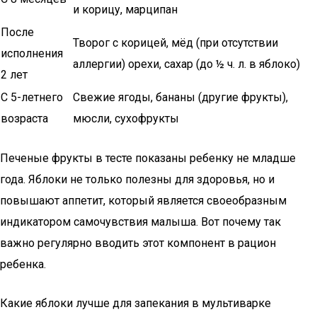
и корицу, марципан
После
Творог с корицей, мёд (при отсутствии
исполнения
аллергии) орехи, сахар (до ½ ч. л. в яблоко)
2 лет
С 5-летнего
Свежие ягоды, бананы (другие фрукты),
возраста
мюсли, сухофрукты
Печеные фрукты в тесте показаны ребенку не младше
года. Яблоки не только полезны для здоровья, но и
повышают аппетит, который является своеобразным
индикатором самочувствия малыша. Вот почему так
важно регулярно вводить этот компонент в рацион
ребенка.
Какие яблоки лучше для запекания в мультиварке