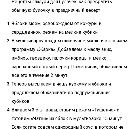
Рецепты глазури для булочек: как превратить
обычную булочку в праздничный десерт
Яблоки моем, освобождаем от кожуры и
сердцевинок, режем на мелкие кубики.
В мультиварку кладем сливочное масло и включаем
программу «Жарка». Добавляем к маслу анис,
имбирь, гвоздику, палочки корицы и мелко
нарезанный острый перец. Помешивая, обжариваем
все это в течение 2 минут.
Теперь высыпаем в чашу куркуму и яблоки и
продолжаем обжаривать до подрумянивания
кубиков.
Вливаем 3 ст.л. воды, ставим режим «Тушение» и
готовим «Чатни» из яблок в мультиварке 15 минут.
Если хотите совсем однородный соус, в котором не