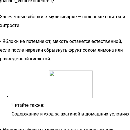
{banner_vnutri-kontenta-1}
Запеченные яблоки в мультиварке – полезные советы и
хитрости
• Яблоки не потемнеют, мякоть останется естественной,
если после нарезки сбрызнуть фрукт соком лимона или
разведенной кислотой.
Читайте также:
Содержание и уход за ахатиной в домашних условиях
• Наполнять фрукты можно не только творогом или