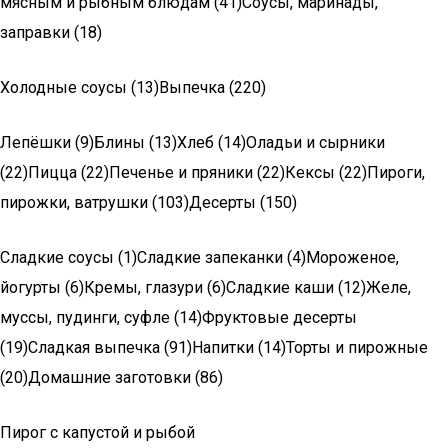
мясным и рыбным блюдам (41)Соусы, маринады,
заправки (18)
Холодные соусы (13)Выпечка (220)
Лепёшки (9)Блины (13)Хлеб (14)Оладьи и сырники
(22)Пицца (22)Печенье и пряники (22)Кексы (22)Пироги,
пирожки, ватрушки (103)Десерты (150)
Сладкие соусы (1)Сладкие запеканки (4)Мороженое,
йогурты (6)Кремы, глазури (6)Сладкие каши (12)Желе,
муссы, пудинги, суфле (14)Фруктовые десерты
(19)Сладкая выпечка (91)Напитки (14)Торты и пирожные
(20)Домашние заготовки (86)
Пирог с капустой и рыбой