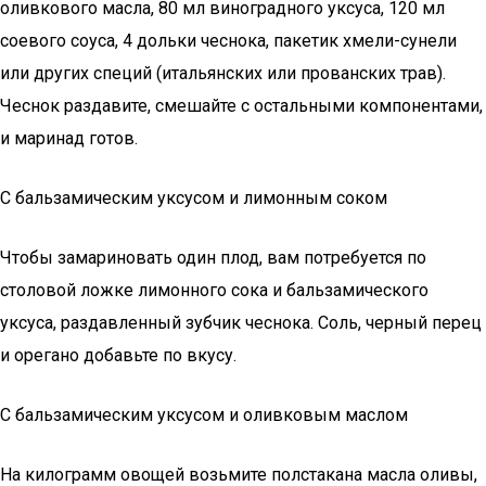
оливкового масла, 80 мл виноградного уксуса, 120 мл
соевого соуса, 4 дольки чеснока, пакетик хмели-сунели
или других специй (итальянских или прованских трав).
Чеснок раздавите, смешайте с остальными компонентами,
и маринад готов.
С бальзамическим уксусом и лимонным соком
Чтобы замариновать один плод, вам потребуется по
столовой ложке лимонного сока и бальзамического
уксуса, раздавленный зубчик чеснока. Соль, черный перец
и орегано добавьте по вкусу.
С бальзамическим уксусом и оливковым маслом
На килограмм овощей возьмите полстакана масла оливы,