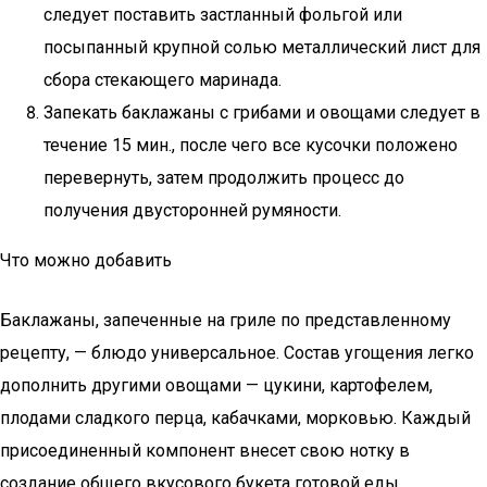
следует поставить застланный фольгой или
посыпанный крупной солью металлический лист для
сбора стекающего маринада.
Запекать баклажаны с грибами и овощами следует в
течение 15 мин., после чего все кусочки положено
перевернуть, затем продолжить процесс до
получения двусторонней румяности.
Что можно добавить
Баклажаны, запеченные на гриле по представленному
рецепту, — блюдо универсальное. Состав угощения легко
дополнить другими овощами — цукини, картофелем,
плодами сладкого перца, кабачками, морковью. Каждый
присоединенный компонент внесет свою нотку в
создание общего вкусового букета готовой еды.