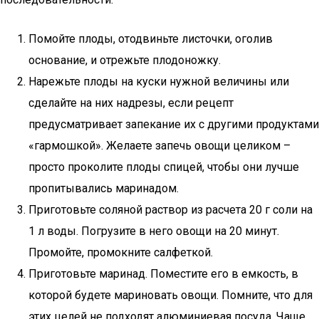
Помойте плоды, отодвиньте листочки, оголив
основание, и отрежьте плодоножку.
Нарежьте плоды на куски нужной величины или
сделайте на них надрезы, если рецепт
предусматривает запекание их с другими продуктами
«гармошкой». Желаете запечь овощи целиком –
просто проколите плоды спицей, чтобы они лучше
пропитывались маринадом.
Приготовьте соляной раствор из расчета 20 г соли на
1 л воды. Погрузите в него овощи на 20 минут.
Промойте, промокните салфеткой.
Приготовьте маринад. Поместите его в емкость, в
которой будете мариновать овощи. Помните, что для
этих целей не подходят алюминиевая посуда. Чаще