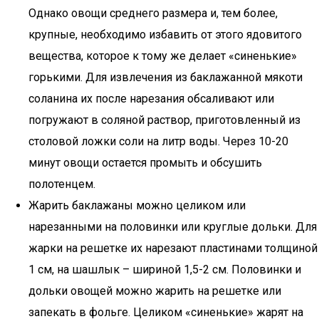
Однако овощи среднего размера и, тем более,
крупные, необходимо избавить от этого ядовитого
вещества, которое к тому же делает «синенькие»
горькими. Для извлечения из баклажанной мякоти
соланина их после нарезания обсаливают или
погружают в соляной раствор, приготовленный из
столовой ложки соли на литр воды. Через 10-20
минут овощи остается промыть и обсушить
полотенцем.
Жарить баклажаны можно целиком или
нарезанными на половинки или круглые дольки. Для
жарки на решетке их нарезают пластинами толщиной
1 см, на шашлык – шириной 1,5-2 см. Половинки и
дольки овощей можно жарить на решетке или
запекать в фольге. Целиком «синенькие» жарят на