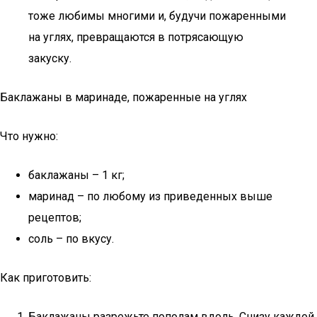
тоже любимы многими и, будучи пожаренными
на углях, превращаются в потрясающую
закуску.
Баклажаны в маринаде, пожаренные на углях
Что нужно:
баклажаны – 1 кг;
маринад – по любому из приведенных выше
рецептов;
соль – по вкусу.
Как приготовить:
Баклажаны разрежьте пополам вдоль. Снизу каждой