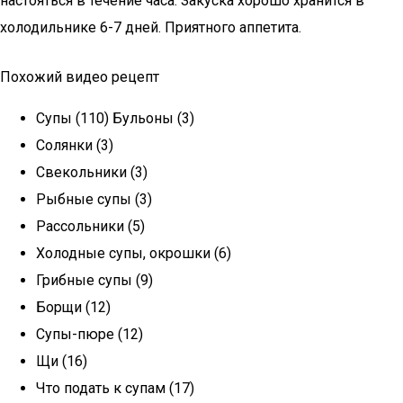
настояться в течение часа. Закуска хорошо хранится в
холодильнике 6-7 дней. Приятного аппетита.
Похожий видео рецепт
Супы (110) Бульоны (3)
Солянки (3)
Свекольники (3)
Рыбные супы (3)
Рассольники (5)
Холодные супы, окрошки (6)
Грибные супы (9)
Борщи (12)
Супы-пюре (12)
Щи (16)
Что подать к супам (17)