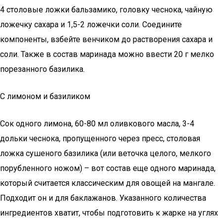
4 столовые ложки бальзамико, головку чеснока, чайную
ложечку сахара и 1,5-2 ложечки соли. Соедините
компоненты, взбейте венчиком до растворения сахара и
соли. Также в состав маринада можно ввести 20 г мелко
порезанного базилика.
С лимоном и базиликом
Сок одного лимона, 60-80 мл оливкового масла, 3-4
дольки чеснока, пропущенного через пресс, столовая
ложка сушеного базилика (или веточка целого, мелкого
порубленного ножом) – вот состав еще одного маринада,
который считается классическим для овощей на мангале.
Подходит он и для баклажанов. Указанного количества
ингредиентов хватит, чтобы подготовить к жарке на углях