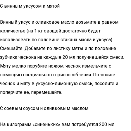
С винным уксусом и мятой
Винный уксус и оливковое масло возьмите в равном
количестве (на 1 кг овощей достаточно будет
использовать по половине стакана масла и уксуса).
Смешайте. Добавьте по листику мяты и по половине
зубчика чеснока на каждые 20 мл получившейся смеси.
Мяту мелко порубите ножом, чеснок измельчите с
помощью специального приспособления. Положите
чеснок и мяту в уксусно-лимонную смесь, посолите и
поперчите ее, перемешайте.
С соевым соусом и оливковым маслом
На килограмм «синеньких» вам потребуется 200 мл