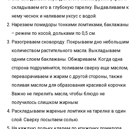
складываем его в глубокую тарелку. Выдавливаем к
нему чеснок и наливаем уксус с водой.
Нарезаем помидоры тонкими ломтиками, баклажаны
– режем по косой, дольками по 0,5 см.
Разогреваем сковороду. Покрываем дно небольшим
количеством растительного масла. Выкладываем
одним слоем баклажаны. Обжариваем. Когда одна
сторона подрумянится, поливаем сверху еще маслом,
переворачиваем и жарим с другой стороны, также
поливая маслом для образования красивой корочки.
Важно не перелить масла, чтобы блюдо не
получилось слишком жирным.
Раскладываем жареные ломтики на тарелке в один
слой. Сверху посыпаем солью.
На каждую дольку кладем по кружочку помидора.