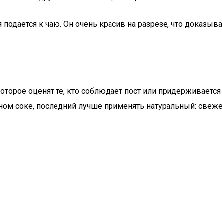
подается к чаю. Он очень красив на разрезе, что доказыв
оторое оценят те, кто соблюдает пост или придерживается
лочном соке, последний лучше применять натуральный: с