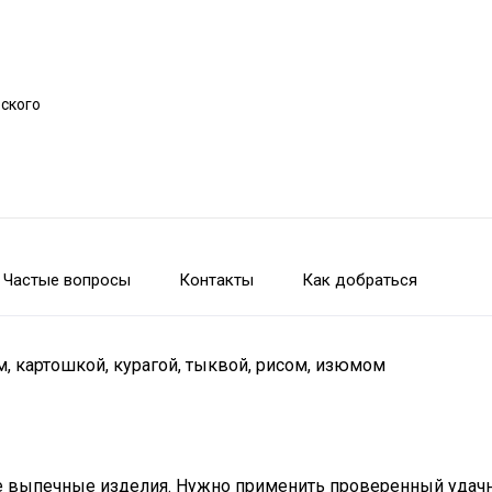
рского
Частые вопросы
Контакты
Как добраться
м, картошкой, курагой, тыквой, рисом, изюмом
гие выпечные изделия. Нужно применить проверенный удач