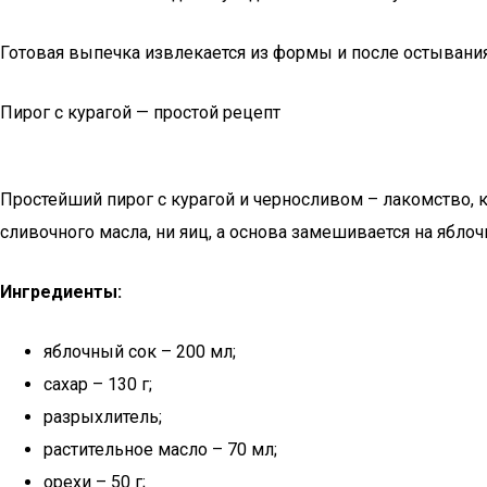
Готовая выпечка извлекается из формы и после остывания 
Пирог с курагой — простой рецепт
Простейший пирог с курагой и черносливом – лакомство, к
сливочного масла, ни яиц, а основа замешивается на яб
Ингредиенты:
яблочный сок – 200 мл;
сахар – 130 г;
разрыхлитель;
растительное масло – 70 мл;
орехи – 50 г;