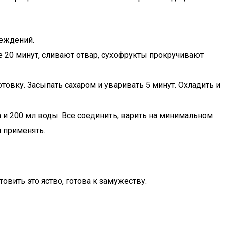
реждений.
е 20 минут, сливают отвар, сухофрукты прокручивают
товку. Засыпать сахаром и уваривать 5 минут. Охладить и
ка и 200 мл воды. Все соединить, варить на минимальном
 применять.
овить это яство, готова к замужеству.