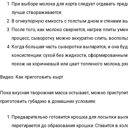
При выборе молока для корта следует отдавать пре
лучше створаживается.
В огнеупорную емкость с толстым дном и стенами выл
После того, как молоко свернется, нагрев плиты ум
процесс, сыворотку можно аккуратно слить, воспол
Когда большая часть сыворотки выпарится, и она буд
консистенции: сухой без жидкости, сформированными
похож на коричневый или цвет топленого молока, ря
Видео: Как приготовить кырт
Пока вкусная творожная масса остывает, можно приступит
приготовить губадию в домашних условиях:
Предварительно готовится крошка для посыпки выпе
перетирается до образования крошки. Ставится в хол