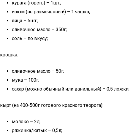
курага (горсть) – 1шт.;
изюм (не размоченный) – 1 чашка;
яйца – 5шт.;
сливочное масло – 350г;
соль – по вкусу;
крошка:
сливочное масло – 50г;
мука – 100г;
сахар (можно обычный или ванильный) – 0,5 ложки;
кырт (на 400-500г готового красного творога):
молоко – 2л;
ряженка/катык – 0,5л;