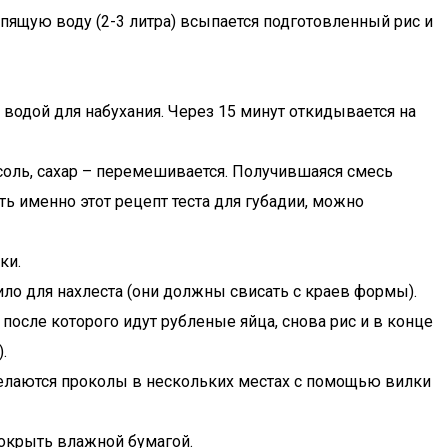
ипящую воду (2-3 литра) всыпается подготовленный рис и
 водой для набухания. Через 15 минут откидывается на
 соль, сахар – перемешивается. Получившаяся смесь
ть именно этот рецепт теста для губадии, можно
ки.
ило для нахлеста (они должны свисать с краев формы).
после которого идут рубленые яйца, снова рис и в конце
.
 делаются проколы в нескольких местах с помощью вилки
покрыть влажной бумагой.