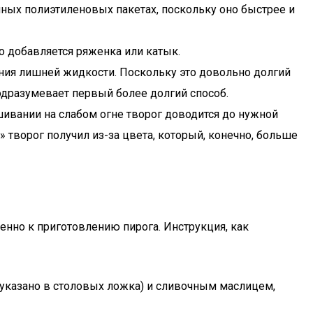
ных полиэтиленовых пакетах, поскольку оно быстрее и
о добавляется ряженка или катык.
ения лишней жидкости. Поскольку это довольно долгий
одразумевает первый более долгий способ.
шивании на слабом огне творог доводится до нужной
 творог получил из-за цвета, который, конечно, больше
енно к приготовлению пирога. Инструкция, как
 указано в столовых ложка) и сливочным маслицем,