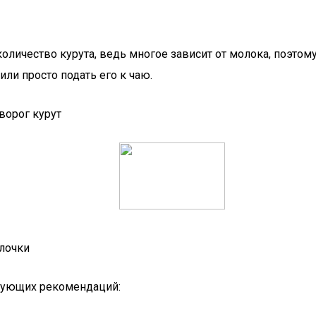
личество курута, ведь многое зависит от молока, поэтому
или просто подать его к чаю.
лочки
едующих рекомендаций: