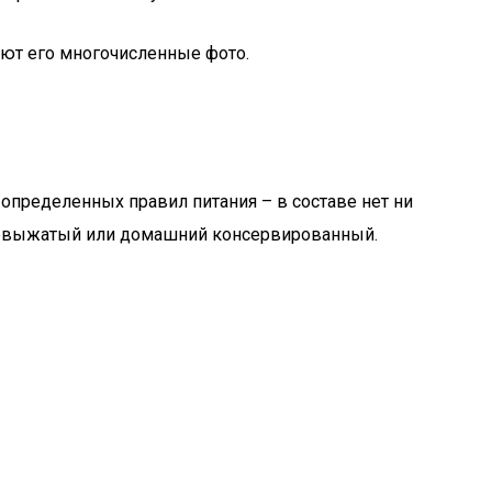
ают его многочисленные фото.
 определенных правил питания – в составе нет ни
вежевыжатый или домашний консервированный.