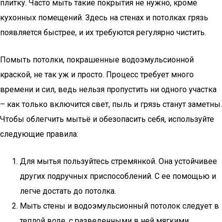
плитку. Часто мыть такие покрытия не нужно, кроме
кухонных помещений. Здесь на стенах и потолках грязь
появляется быстрее, и их требуются регулярно чистить.
Помыть потолки, покрашенные водоэмульсионной
краской, не так уж и просто. Процесс требует много
времени и сил, ведь нельзя пропустить ни одного участка
– как только включится свет, пыль и грязь станут заметны.
Чтобы облегчить мытьё и обезопасить себя, используйте
следующие правила:
Для мытья пользуйтесь стремянкой. Она устойчивее
других подручных приспособлений. С ее помощью и
легче достать до потолка.
Мыть стены и водоэмульсионный потолок следует в
теплой воде, с разведенными в ней мягкими