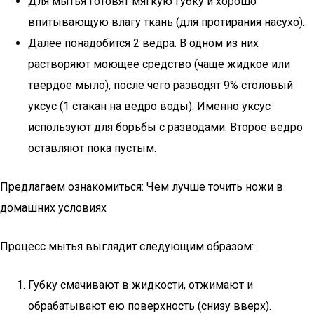
Для мытья готовят мягкую губку и хорошо
впитывающую влагу ткань (для протирания насухо).
Далее понадобится 2 ведра. В одном из них
растворяют моющее средство (чаще жидкое или
твердое мыло), после чего разводят 9% столовый
уксус (1 стакан на ведро воды). Именно уксус
используют для борьбы с разводами. Второе ведро
оставляют пока пустым.
Предлагаем ознакомиться: Чем лучше точить ножи в
домашних условиях
Процесс мытья выглядит следующим образом:
Губку смачивают в жидкости, отжимают и
обрабатывают ею поверхность (снизу вверх).