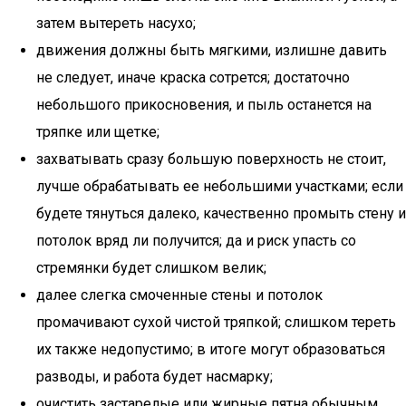
затем вытереть насухо;
движения должны быть мягкими, излишне давить
не следует, иначе краска сотрется; достаточно
небольшого прикосновения, и пыль останется на
тряпке или щетке;
захватывать сразу большую поверхность не стоит,
лучше обрабатывать ее небольшими участками; если
будете тянуться далеко, качественно промыть стену и
потолок вряд ли получится; да и риск упасть со
стремянки будет слишком велик;
далее слегка смоченные стены и потолок
промачивают сухой чистой тряпкой; слишком тереть
их также недопустимо; в итоге могут образоваться
разводы, и работа будет насмарку;
очистить застарелые или жирные пятна обычным