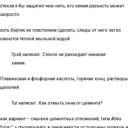
стекла я бы защитил чем-нить, его химия разъесть может
запросто.
хоть бортик из пластилина сделать, следы от него легко
смоются тёплой мыльной водой
Грэй написал : Стекло не разъедает никакая
химия.
Плавиковая и фосфорная кислоты, горячие конц. растворы
щелочей
Tul написал : Как отмыть окна от цемента?
как вариант – смывки цементных отложений, типа Atlas
Szop ” > пропитывать в зависимости от толщины потеков и