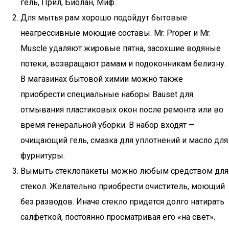
гель, Прил, Биолан, Миф.
Для мытья рам хорошо подойдут бытовые
неагрессивные моющие составы. Mr. Proper и Mr.
Muscle удаляют жировые пятна, засохшие водяные
потеки, возвращают рамам и подоконникам белизну.
В магазинах бытовой химии можно также
приобрести специальные наборы Bauset для
отмывания пластиковых окон после ремонта или во
время генеральной уборки. В набор входят —
очищающий гель, смазка для уплотнений и масло для
фурнитуры.
Вымыть стеклопакеты можно любым средством для
стекол. Желательно приобрести очиститель, моющий
без разводов. Иначе стекло придется долго натирать
салфеткой, постоянно просматривая его «на свет».