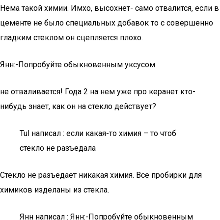
Нема такой химии. Имхо, высохнет- само отвалится, если в
цементе не было специальных добавок то с совершенно
гладким стеклом он сцепляется плохо.
Янн:-Попробуйте обыкновенным уксусом.
не отваливается! Года 2 на нем уже про керанет кто-
нибудь знает, как он на стекло действует?
Tul написал : если какая-то химия – то чтоб
стекло не разъедала
Стекло не разъедает никакая химия. Все пробирки для
химиков изделаны из стекла.
Янн написал : Янн:-Попробуйте обыкновенным