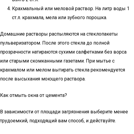
Крахмальный или меловой раствор. На литр воды 1
ст.л. крахмала, мела или зубного порошка.
Домашние растворы распыляются на стеклопакеты
пульверизатором. После этого стекла до полной
прозрачности натираются сухими салфетками без ворса
или старыми скомканными газетами. При мытье с
крахмалом или мелом вытирать стекла рекомендуется
после высыхания моющего раствора.
Как отмыть окна от цемента?
В зависимости от площади загрязнения выберите менее
трудоемкий, подходящий вам способ, и действуйте.