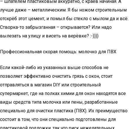
– шпателем пластиковым аккуратно, с краёв начиная. А
лучше даже – металлическим. Я бы ножом строительным
отскрёб этот цемент, и помыл бы стекло с мылом да и всё.
Створка-то забрызганная – открывается? Или надо
вылезать на улицу и висеть на верёвке? :-))))
Профессиональная скорая помощь: молочко для ПВХ
Если какой-либо из указанных выше способов не
позволяет эффективно очистить грязь с окон, стоит
отправляться в магазин DIY или строительный
супермаркет, где на полках химии для окон находятся все
виды средств типа молочка или пены, разработанные
специально для очистки пластика (ПВХ). Их преимущество
состоит в том, что они специально подготовлены для
пластиковой подложки, так что риск нежелательных