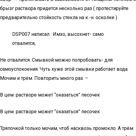
брызг раствора придется несколько раз ( протестируйте
предварительно стойкость стекла на к.-н. осколке )
DSP007 написал : Имхо, высохнет- само
отвалится,
Не отвалится. Смывкой можно попробовать- для
самоуспокоения. Чуть хуже этой смывки работает вода.
Мочим и трём. Повторить много раз. –
В цем. растворе может “оказаться” песочек
В цем. растворе может “оказаться” песочек
Тряпочкой только мочим, чтоб насквозь промокло. А трём