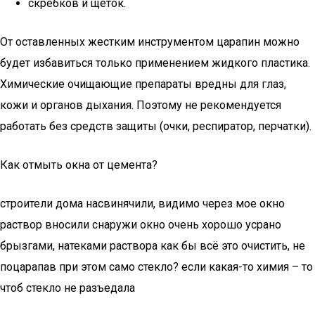
скребков и щеток.
От оставленных жестким инструментом царапин можно
будет избавиться только применением жидкого пластика.
Химические очищающие препараты вредны для глаз,
кожи и органов дыхания. Поэтому не рекомендуется
работать без средств защиты (очки, респиратор, перчатки).
Как отмыть окна от цемента?
строители дома насвинячили, видимо через мое окно
раствор вносили снаружи окно очень хорошо усрано
брызгами, натеками раствора как бы всё это очистить, не
поцарапав при этом само стекло? если какая-то химия – то
чтоб стекло не разъедала