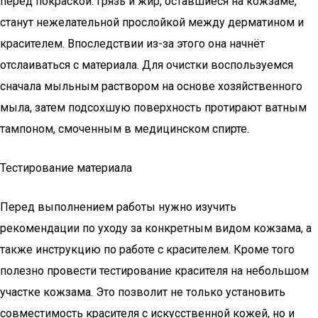
перед покраской. Грязь и жир, оставшиеся на кожзаме,
станут нежелательной прослойкой между дерматином и
красителем. Впоследствии из-за этого она начнёт
отслаиваться с материала. Для очистки воспользуемся
сначала мыльным раствором на основе хозяйственного
мыла, затем подсохшую поверхность протирают ватным
тампоном, смоченным в медицинском спирте.
Тестирование материала
Перед выполнением работы нужно изучить
рекомендации по уходу за конкретным видом кожзама, а
также инструкцию по работе с красителем. Кроме того
полезно провести тестирование красителя на небольшом
участке кожзама. Это позволит не только установить
совместимость красителя с искусственной кожей, но и