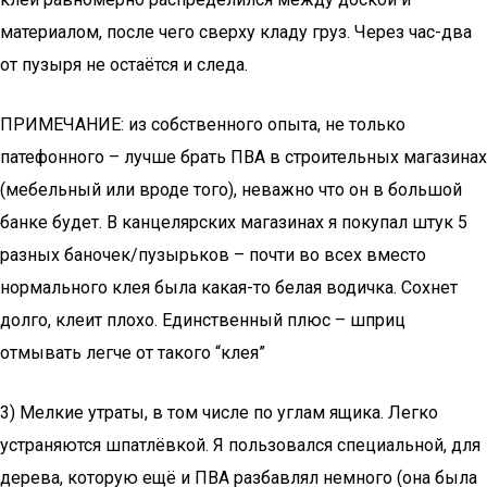
материалом, после чего сверху кладу груз. Через час-два
от пузыря не остаётся и следа.
ПРИМЕЧАНИЕ: из собственного опыта, не только
патефонного – лучше брать ПВА в строительных магазинах
(мебельный или вроде того), неважно что он в большой
банке будет. В канцелярских магазинах я покупал штук 5
разных баночек/пузырьков – почти во всех вместо
нормального клея была какая-то белая водичка. Сохнет
долго, клеит плохо. Единственный плюс – шприц
отмывать легче от такого “клея”
3) Мелкие утраты, в том числе по углам ящика. Легко
устраняются шпатлёвкой. Я пользовался специальной, для
дерева, которую ещё и ПВА разбавлял немного (она была