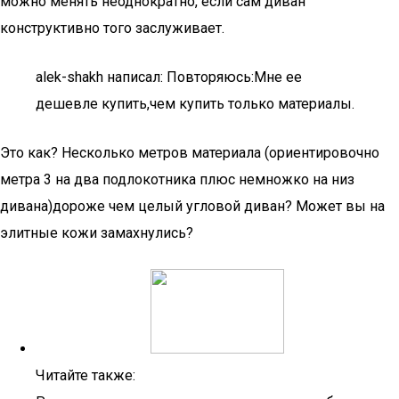
можно менять неоднократно, если сам диван
конструктивно того заслуживает.
alek-shakh написал: Повторяюсь:Мне ее
дешевле купить,чем купить только материалы.
Это как? Несколько метров материала (ориентировочно
метра 3 на два подлокотника плюс немножко на низ
дивана)дороже чем целый угловой диван? Может вы на
элитные кожи замахнулись?
Читайте также: