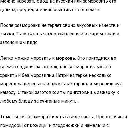
Можно нарезать овощ на кусочки или заморозить его
целым, предварительно очистив его от семян.
После разморозки не теряет своих вкусовых качеств и
тыква
. Ты можешь заморозить ее как в сыром, так и в
запеченном виде.
Легко можно морозить и
морковь
. Это пригодится во
время создания заготовок, так как морковь можно
хранить и без морозилки. Натри на терке несколько
морковок, пересыпь в пакеты и отправь в морозильную
камеру. С такой заготовкой ты приготовишь зажарку к
любому блюду за считаные минуты.
Томаты
легко замораживать в виде пасты. Просто очисти
помидоры от кожицы и плодоножки и измельчи с