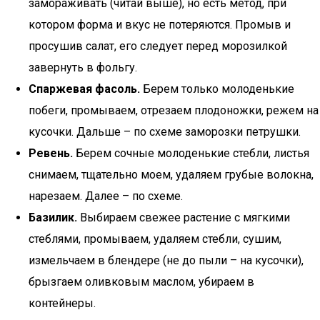
замораживать (читай выше), но есть метод, при
котором форма и вкус не потеряются. Промыв и
просушив салат, его следует перед морозилкой
завернуть в фольгу.
Спаржевая фасоль.
Берем только молоденькие
побеги, промываем, отрезаем плодоножки, режем на
кусочки. Дальше – по схеме заморозки петрушки.
Ревень.
Берем сочные молоденькие стебли, листья
снимаем, тщательно моем, удаляем грубые волокна,
нарезаем. Далее – по схеме.
Базилик.
Выбираем свежее растение с мягкими
стеблями, промываем, удаляем стебли, сушим,
измельчаем в блендере (не до пыли – на кусочки),
брызгаем оливковым маслом, убираем в
контейнеры.