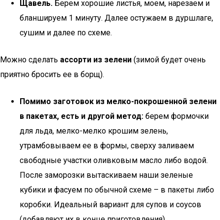
Щавель.
Берем хорошие листья, моем, нарезаем и
бланшируем 1 минуту. Далее остужаем в дуршлаге,
сушим и далее по схеме.
Можно сделать
ассорти из зелени
(зимой будет очень
приятно бросить ее в борщ).
Помимо заготовок из мелко-покрошенной зелени
в пакетах, есть и другой метод:
берем формочки
для льда, мелко-мелко крошим зелень,
утрамбовываем ее в формы, сверху заливаем
свободные участки оливковым масло либо водой.
После заморозки вытаскиваем наши зеленые
кубики и фасуем по обычной схеме – в пакеты либо
коробки. Идеальный вариант для супов и соусов
(добавляют их в конце приготовления).