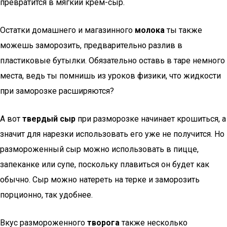
превратится в мягкий крем-сыр.
Остатки домашнего и магазинного
молока
ты также
можешь заморозить, предварительно разлив в
пластиковые бутылки. Обязательно оставь в таре немного
места, ведь ты помнишь из уроков физики, что жидкости
при заморозке расширяются?
А вот
твердый сыр
при разморозке начинает крошиться, а
значит для нарезки использовать его уже не получится. Но
размороженный сыр можно использовать в пицце,
запеканке или супе, поскольку плавиться он будет как
обычно. Сыр можно натереть на терке и заморозить
порционно, так удобнее.
Вкус размороженного
творога
также несколько