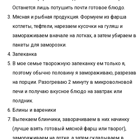
Останется лишь потушить почти готовое блюдо.
Мясная и рыбная продукция. Формуем из фарша
котлеты, тефтели, нарезаем кусочки на гуляш и
замораживаем вначале на лотках, а затем убираем в
пакеты для заморозки.
Запеканка
В мое семье творожную запеканку ем только я,
поэтому обычно половину я замораживаю, разрезав
на порции. Разогреваю 2 минуту в микроволновой
печи и получаю вкусное блюдо на завтрак или
полдник.
Блины и вареники
Выпекаем блинчики, заворачиваем в них начинку
(лучше взять готовый мясной фарш или творог),
замораживаем на лотке, а затем складываем в