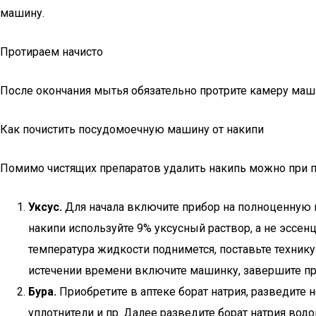
машину.
Протираем начисто
После окончания мытья обязательно протрите камеру машин
Как почистить посудомоечную машину от накипи
Помимо чистящих препаратов удалить накипь можно при по
Уксус.
Для начала включите прибор на полноценную 
накипи используйте 9% уксусный раствор, а не эссен
температура жидкости поднимется, поставьте технику
истечении времени включите машинку, завершите п
Бура.
Приобретите в аптеке борат натрия, разведите 
уплотнители и пр. Далее разведите борат натрия вод