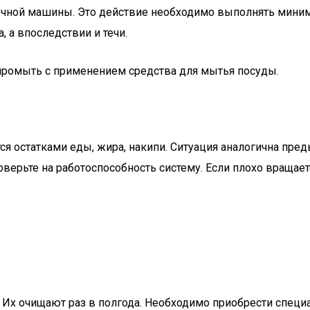
ной машины. Это действие необходимо выполнять минимум
, а впоследствии и течи.
 промыть с применением средства для мытья посуды.
ся остатками еды, жира, накипи. Ситуация аналогична пре
проверьте на работоспособность систему. Если плохо враща
ы. Их очищают раз в полгода. Необходимо приобрести спец