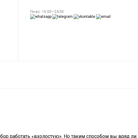
Пн-вс: 10:00—24:00
бор работать «вхолостую». Но таким способом вы вряд ли