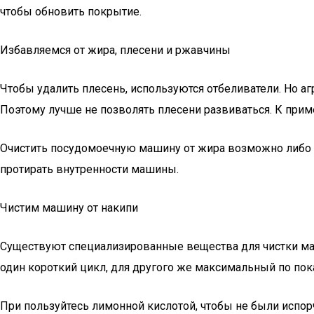
чтобы обновить покрытие.
Избавляемся от жира, плесени и ржавчины
Чтобы удалить плесень, используются отбеливатели. Но а
Поэтому лучше не позволять плесени развиваться. К приме
Очистить посудомоечную машину от жира возможно либо 
протирать внутренности машины.
Чистим машину от накипи
Существуют специализированные вещества для чистки маш
один короткий цикл, для другого же максимальный по пок
При пользуйтесь лимонной кислотой, чтобы не были испор