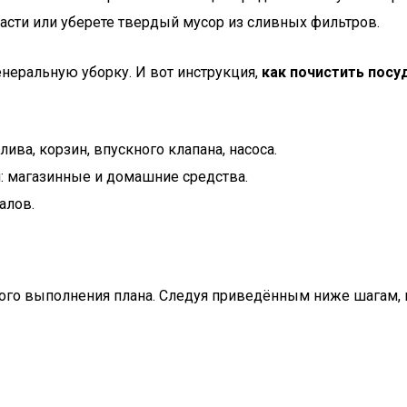
пасти или уберете твердый мусор из сливных фильтров.
енеральную уборку. И вот инструкция,
как почистить пос
лива, корзин, впускного клапана, насоса.
: магазинные и домашние средства.
алов.
ого выполнения плана. Следуя приведённым ниже шагам,