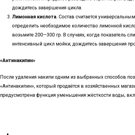
дождитесь завершения цикла.
Лимонная кислота.
Состав считается универсальным:
определить необходимое количество лимонной кисло
возьмите 200—300 гр. В случаях, когда показатель с
интенсивный цикл мойки, дождитесь завершения прог
«Антинакипин»
После удаления накипи одним из выбранных способов поз
«Антинакипин», который продаётся в хозяйственных магаз
предусмотрена функция уменьшения жёсткости воды, вкл