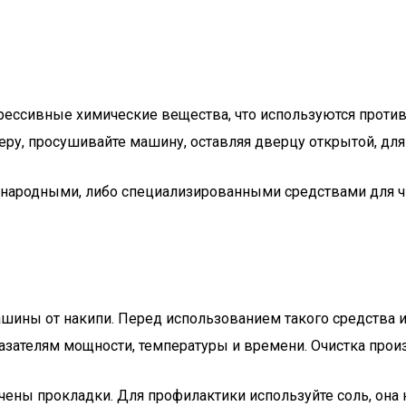
грессивные химические вещества, что используются против
ру, просушивайте машину, оставляя дверцу открытой, для 
народными, либо специализированными средствами для чи
ины от накипи. Перед использованием такого средства и
азателям мощности, температуры и времени. Очистка произ
чены прокладки. Для профилактики используйте соль, она