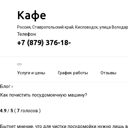
Кафе
Россия, Ставропольский край, Кисловодск, улица Волода
Телефон:
+7 (879) 376-18-
Услуги и цены
График работы
Отзывы
Блог
›
Как почистить посудомоечную машину?
4.9
/
5
(
7
голосов )
Бытует мнение, что для чистки посудомойки нужно лишь в