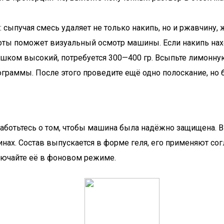
 сыпучая смесь удаляет не только накипь, но и ржавчину,
ты поможет визуальный осмотр машины. Если накипь нахо
лишком высокий, потребуется 300—400 гр. Всыпьте лимонную
раммы. После этого проведите ещё одно полоскание, но б
аботьтесь о том, чтобы машина была надёжно защищена. В
инах. Состав выпускается в форме геля, его применяют со
ючайте её в фоновом режиме.