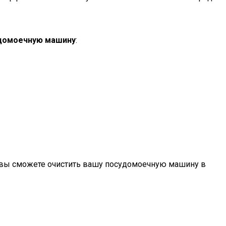
удомоечную машину
:
 вы сможете очистить вашу посудомоечную машину в