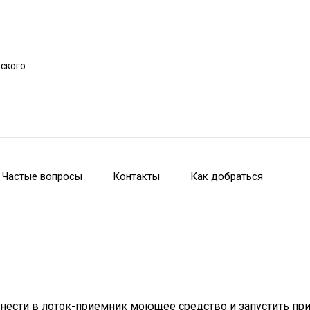
рского
Частые вопросы
Контакты
Как добраться
нести в лоток-приемник моющее средство и запустить при