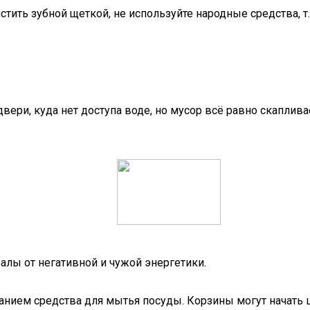
ить зубной щеткой, не используйте народные средства, т.
ери, куда нет доступа воде, но мусор всё равно скаплива
лы от негативной и чужой энергетики.
нием средства для мытья посуды. Корзины могут начать ш