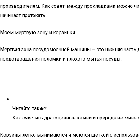
производителем. Как совет: между прокладками можно чист
начинает протекать.
Моем мертвую зону и корзинки
Мертвая зона посудомоечной машины – это нижняя часть дв
предотвращения поломки и плохого мытья посуды.
Читайте также:
Как очистить драгоценные камни и природные минера
Корзины легко вынимаются и моются щёткой с использова