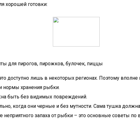
ля хорошей готовки:
пты для пирогов, пирожков, булочек, пиццы
это доступно лишь в некоторых регионах. Поэтому вполн
 и нормы хранения рыбки.
лжна быть без видимых повреждений.
ьно, когда они черные и без мутности. Сама тушка должн
те неприятного запаха от рыбки – это основные советы по