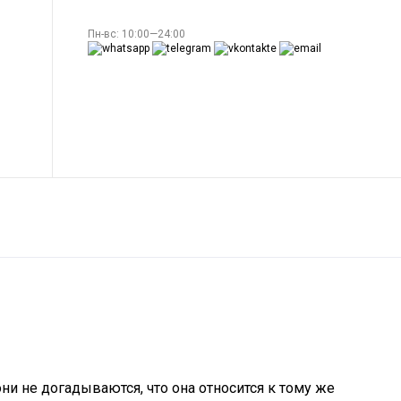
Пн-вс: 10:00—24:00
и не догадываются, что она относится к тому же