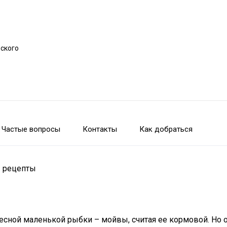
рского
Частые вопросы
Контакты
Как добраться
– рецепты
сной маленькой рыбки – мойвы, считая ее кормовой. Но он