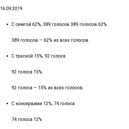
16.09.2019
С семгой 62%, 389 голосов 389 голосов 62%
389 голосов — 62% из всех голосов
С треской 15%, 92 голоса
92 голоса 15%
92 голоса — 15% из всех голосов
С консервами 12%, 74 голоса
74 голоса 12%