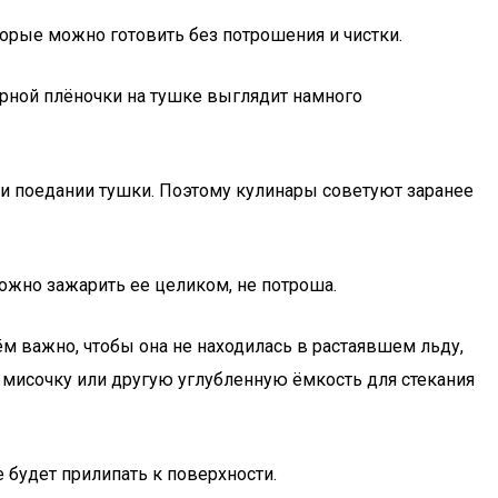
торые можно готовить без потрошения и чистки.
ёрной плёночки на тушке выглядит намного
ри поедании тушки. Поэтому кулинары советуют заранее
ожно зажарить ее целиком, не потроша.
м важно, чтобы она не находилась в растаявшем льду,
ь мисочку или другую углубленную ёмкость для стекания
 будет прилипать к поверхности.