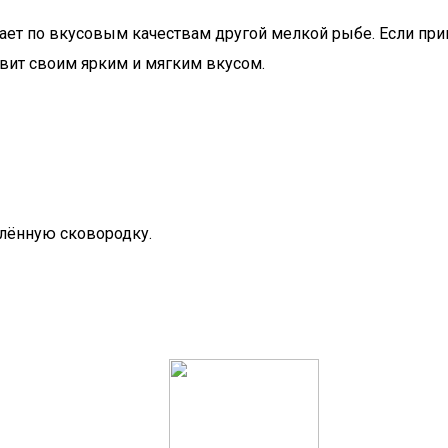
пает по вкусовым качествам другой мелкой рыбе. Если пр
ивит своим ярким и мягким вкусом.
алённую сковородку.