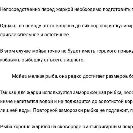
Непосредственно перед жаркой необходимо подготовить ту
Однако, по поводу этого вопроса до сих пор спорят кули
привлекательнее и эстетичнее.
В этом случае мойва точно не будет иметь горького прив
избавить рыбешку от всего лишнего.
Мойва мелкая рыба, она редко достигает размеров б
Так как для жарки используется замороженная рыбка, нео
иначе напитается водой и не поджарится до золотистой ко
лишней воды. Повторной заморозки рыбка не подлежит, 
Рыба хорошо жарится на сковороде с антипригарным покрыт