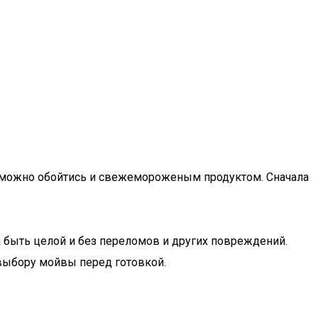
е можно обойтись и свежемороженым продуктом. Сначала
а быть целой и без переломов и других повреждений.
 выбору мойвы перед готовкой.