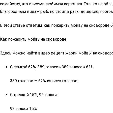
семейству, что и всеми любимая корюшка. Только не обл
благородным видам рыб, но стоит в разы дешевле, поэто
В этой статье ответим: как пожарить мойву на сковороде б
Как пожарить мойву на сковороде
Здесь можно найти видео рецепт жарки мойвы на сковор
С семгой 62%, 389 голосов 389 голосов 62%
389 голосов — 62% из всех голосов
С треской 15%, 92 голоса
92 голоса 15%