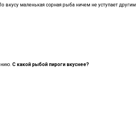
о вкусу маленькая сорная рыба ничем не уступает другим
ению.
С какой рыбой пироги вкуснее?