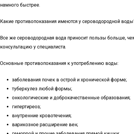
намного быстрее.
Какие противопоказания имеются у сероводородной воды
Все же сероводородная вода приносит пользы больше, че
консультацию у специалиста.
Основные противопоказания к употреблению воды:
заболевания почек в острой и хронической форме;
туберкулез любой формы;
онкологические и доброкачественные образования;
гипертиреоз;
внутренние кровотечения;
варикозное расширение вен;
геморрой и прочие заболевания прямой кишки;