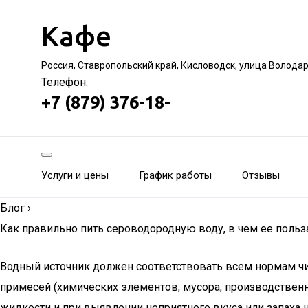
Кафе
Россия, Ставропольский край, Кисловодск, улица Волода
Телефон:
+7 (879) 376-18-
Услуги и цены
График работы
Отзывы
Блог
›
Как правильно пить сероводородную воду, в чем ее польз
Водный источник должен соответствовать всем нормам чис
примесей (химических элементов, мусора, производственн
жидкости и при выявлении неприятного вкуса или запаха 