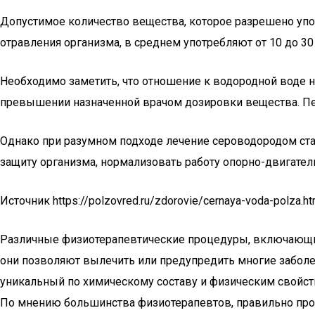
Допустимое количество вещества, которое разрешено упот
отравления организма, в среднем употребляют от 10 до 30 
Необходимо заметить, что отношение к водородной воде 
превышении назначенной врачом дозировки вещества. Пе
Однако при разумном подходе лечение сероводородом ста
защиту организма, нормализовать работу опорно-двигатель
Источник https://polzovred.ru/zdorovie/cernaya-voda-polza.ht
Различные физиотерапевтические процедуры, включающие
они позволяют вылечить или предупредить многие заболев
уникальный по химическому составу и физическим свойств
По мнению большинства физиотерапевтов, правильно про