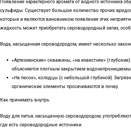
Появление характерного аромата от водного источника об
сульфиды. Существует большое количество прочих вредон
которые и являются виновником появления этих неприятно
жидкость может приобретать сероводородный запах, особе
Вода, насыщенная сероводородом, имеет несколько законо
«Артезианские» скважины, «на известняк» (глубокие
объясняется плотным закрытием водонепроницаемы
«На песок», колодцы (с небольшой глубиной). Загряз
органические элементы просачиваются в почву.
Как принимать внутрь
Воду для питья, насыщенную сероводородом, употребляют
где есть сероводородные источники.