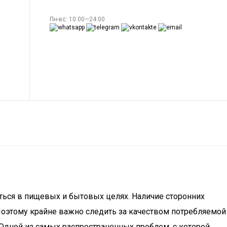
Пн-вс: 10:00—24:00
ться в пищевых и бытовых целях. Наличие сторонних
 Поэтому крайне важно следить за качеством потребляемой
 Одной из самых распространенных проблем, с которой