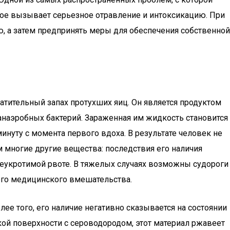
рое вызывает серьезное отравление и интоксикацию. При
, а затем предпринять меры для обеспечения собственной
тительный запах протухших яиц. Он является продуктом
 анаэробных бактерий. Зараженная им жидкость становится
инуту с момента первого вдоха. В результате человек не
 многие другие вещества: последствия его наличия
неукротимой рвоте. В тяжелых случаях возможны судороги
ого медицинского вмешательства.
ее того, его наличие негативно сказывается на состоянии
кой поверхности с сероводородом, этот материал ржавеет