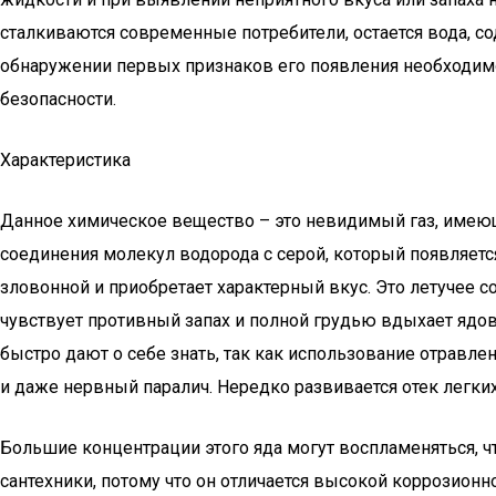
сталкиваются современные потребители, остается вода, с
обнаружении первых признаков его появления необходимо
безопасности.
Характеристика
Данное химическое вещество – это невидимый газ, имеющи
соединения молекул водорода с серой, который появляетс
зловонной и приобретает характерный вкус. Это летучее с
чувствует противный запах и полной грудью вдыхает ядов
быстро дают о себе знать, так как использование отравл
и даже нервный паралич. Нередко развивается отек легк
Большие концентрации этого яда могут воспламеняться, ч
сантехники, потому что он отличается высокой коррозион