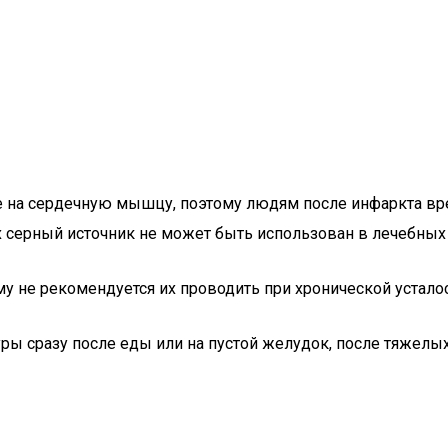
е на сердечную мышцу, поэтому людям после инфаркта вр
х серный источник не может быть использован в лечебных
у не рекомендуется их проводить при хронической усталос
 сразу после еды или на пустой желудок, после тяжелых 