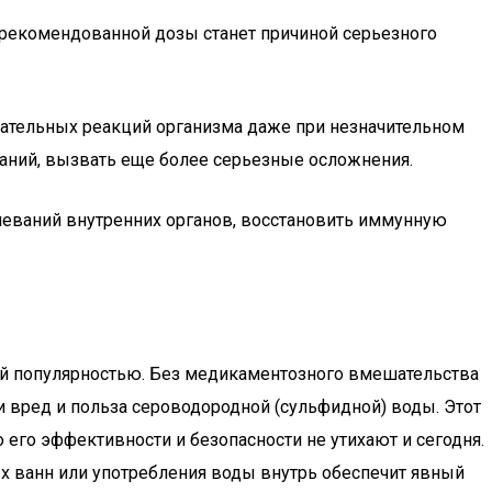
 рекомендованной дозы станет причиной серьезного
лательных реакций организма даже при незначительном
аний, вызвать еще более серьезные осложнения.
леваний внутренних органов, восстановить иммунную
ей популярностью. Без медикаментозного вмешательства
и вред и польза сероводородной (сульфидной) воды. Этот
его эффективности и безопасности не утихают и сегодня.
 ванн или употребления воды внутрь обеспечит явный