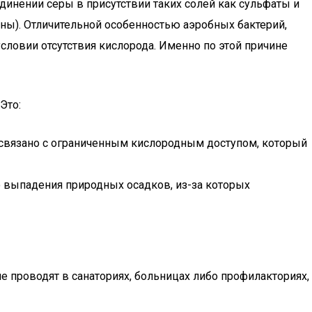
инении серы в присутствии таких солей как сульфаты и
ы). Отличительной особенностью аэробных бактерий,
словии отсутствия кислорода. Именно по этой причине
Это:
о связано с ограниченным кислородным доступом, который
го выпадения природных осадков, из-за которых
 проводят в санаториях, больницах либо профилакториях,