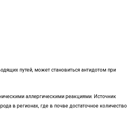
водящих путей, может становиться антидотом при
оническими аллергическими реакциями. Источник
ода в регионах, где в почве достаточное количество