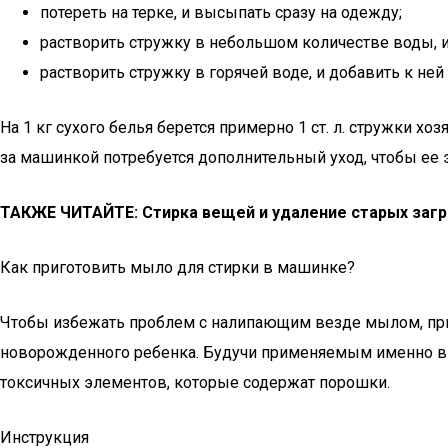
потереть на терке, и высыпать сразу на одежду;
растворить стружку в небольшом количестве воды, и 
растворить стружку в горячей воде, и добавить к не
На 1 кг сухого белья берется примерно 1 ст. л. стружки 
за машинкой потребуется дополнительный уход, чтобы ее 
ТАКЖЕ ЧИТАЙТЕ: Стирка вещей и удаление старых заг
Как приготовить мыло для стирки в машинке?
Чтобы избежать проблем с налипающим везде мылом, при
новорожденного ребенка. Будучи применяемым именно в т
токсичных элементов, которые содержат порошки.
Инструкция