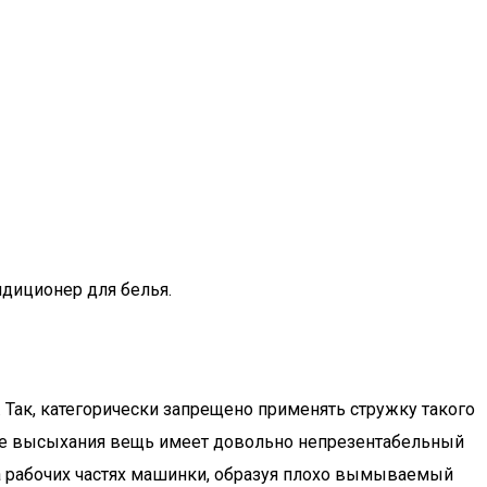
диционер для белья.
ак, категорически запрещено применять стружку такого
осле высыхания вещь имеет довольно непрезентабельный
а рабочих частях машинки, образуя плохо вымываемый