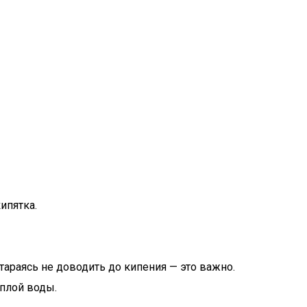
ипятка.
тараясь не доводить до кипения — это важно.
еплой воды.