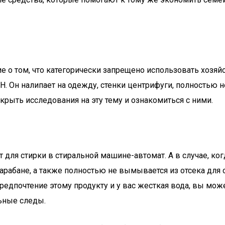
е о том, что категорически запрещено использовать хозя
. Он налипает на одежду, стенки центрифуги, полностью н
крыть исследования на эту тему и ознакомиться с ними.
 для стирки в стиральной машине-автомат. А в случае, ког
арабане, а также полностью не вымывается из отсека для 
редпочтение этому продукту и у вас жесткая вода, вы мож
льные следы.