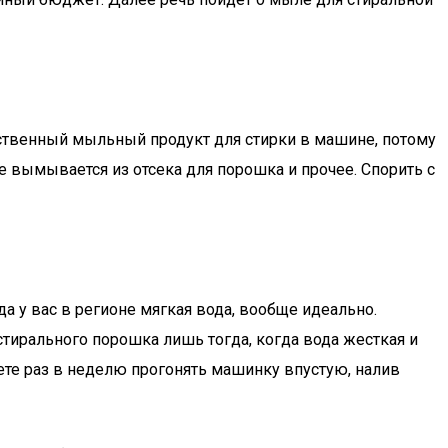
йственный мыльный продукт для стирки в машине, потому
е вымывается из отсека для порошка и прочее. Спорить с
да у вас в регионе мягкая вода, вообще идеально.
стирального порошка лишь тогда, когда вода жесткая и
ете раз в неделю прогонять машинку впустую, налив