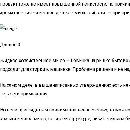
продукт тоже не имеет повышенной пенистости, по причине
ароматное качественное детское мыло, либо же — при при
Данное 3
Жидкое хозяйственное мыло — новинка на рынке бытовой х
подходит для стирки в машинке. Проблема решена и не на
На самом деле, в вышенаписанных утверждениях есть нек
легкости применения.
Но если приглядеться повнимательнее к составу, то мож
хозяйственное мыло, по своей структуре, никак жидким б