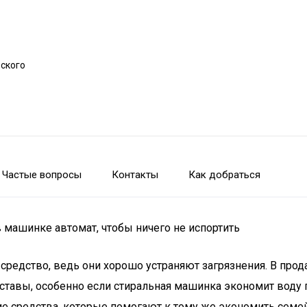
рского
Частые вопросы
Контакты
Как добраться
машинке автомат, чтобы ничего не испортить
 средство, ведь они хорошо устраняют загрязнения. В пр
составы, особенно если стиральная машинка экономит воду
 средства, которые помогают к тому же экономить семей