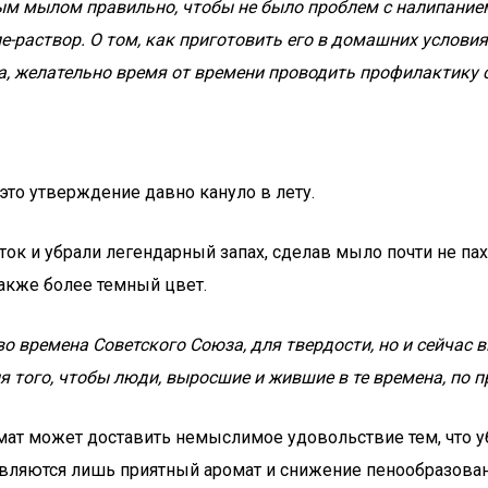
м мылом правильно, чтобы не было проблем с налипанием,
-раствор. О том, как приготовить его в домашних условиях,
, желательно время от времени проводить профилактику
это утверждение давно кануло в лету.
ок и убрали легендарный запах, сделав мыло почти не пах
также более темный цвет.
 времена Советского Союза, для твердости, но и сейчас 
того, чтобы люди, выросшие и жившие в те времена, по п
т может доставить немыслимое удовольствие тем, что уб
являются лишь приятный аромат и снижение пенообразова