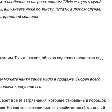
 а особенно на нагревательном ТЭНе — тереть сухой
 вы узнаете ниже по тексту. Кстати, в любом случае,
 стиральной машины.
нущим. То, что пахнет, обычно содержит вещество под
вы можете найти такое мыло в продаже. Скорей всего
ривычке покупали его.
ерет все те загрязнения, которые стиральный порошок
ния. Но как мы сказали выше, хозяйственный мыльный