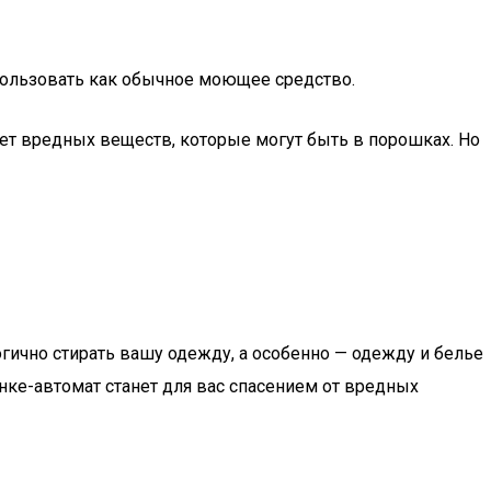
спользовать как обычное моющее средство.
меет вредных веществ, которые могут быть в порошках. Но
ично стирать вашу одежду, а особенно — одежду и белье
ке-автомат станет для вас спасением от вредных