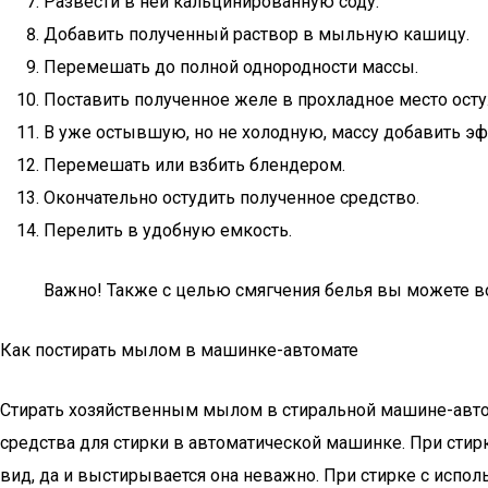
Развести в ней кальцинированную соду.
Добавить полученный раствор в мыльную кашицу.
Перемешать до полной однородности массы.
Поставить полученное желе в прохладное место осту
В уже остывшую, но не холодную, массу добавить эф
Перемешать или взбить блендером.
Окончательно остудить полученное средство.
Перелить в удобную емкость.
Важно! Также с целью смягчения белья вы можете в
Как постирать мылом в машинке-автомате
Стирать хозяйственным мылом в стиральной машине-автом
средства для стирки в автоматической машинке. При стир
вид, да и выстирывается она неважно. При стирке с исп