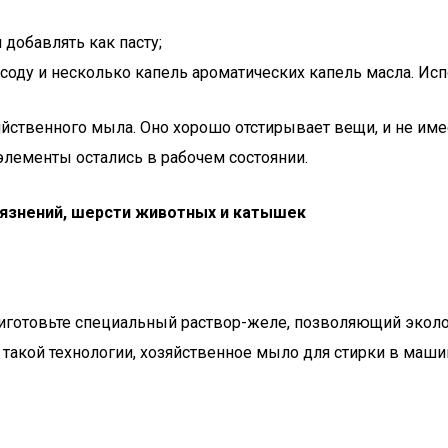
добавлять как пасту;
й соду и несколько капель ароматических капель масла. И
хозяйственного мыла. Оно хорошо отстирывает вещи, и не и
элементы остались в рабочем состоянии.
рязнений, шерсти животных и катышек
готовьте специальный раствор-желе, позволяющий эколог
акой технологии, хозяйственное мыло для стирки в машин