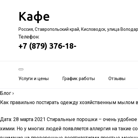
Кафе
Россия, Ставропольский край, Кисловодск, улица Волода
Телефон:
+7 (879) 376-18-
Услуги и цены
График работы
Отзывы
Блог
›
Как правильно постирать одежду хозяйственным мылом в 
Дата: 28 марта 2021 Стиральные порошки – очень удобное
химии. Но у многих людей появляется аллергия на такие 
внимание на проверенные десятилетиями простые моющие