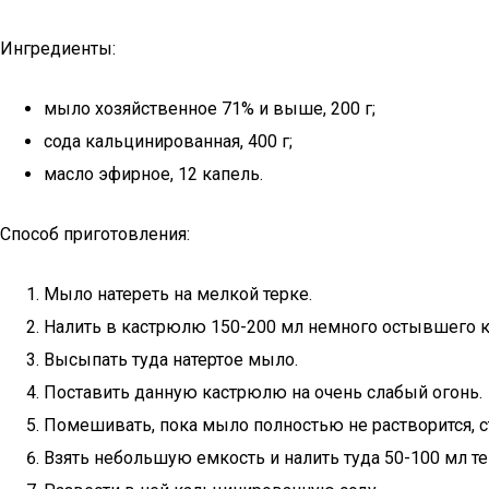
Ингредиенты:
мыло хозяйственное 71% и выше, 200 г;
сода кальцинированная, 400 г;
масло эфирное, 12 капель.
Способ приготовления:
Мыло натереть на мелкой терке.
Налить в кастрюлю 150-200 мл немного остывшего к
Высыпать туда натертое мыло.
Поставить данную кастрюлю на очень слабый огонь.
Помешивать, пока мыло полностью не растворится, с
Взять небольшую емкость и налить туда 50-100 мл т