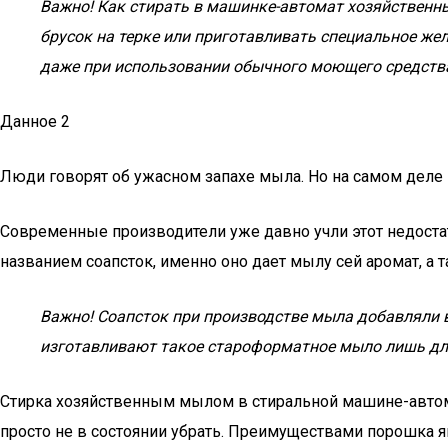
Важно! Как стирать в машинке-автомат хозяйственны
брусок на терке или приготавливать специальное желе
даже при использовании обычного моющего средства
Данное 2
Люди говорят об ужасном запахе мыла. Но на самом деле 
Современные производители уже давно учли этот недостат
названием соапсток, именно оно дает мылу сей аромат, а 
Важно! Соапсток при производстве мыла добавляли во
изготавливают такое староформатное мыло лишь для 
Стирка хозяйственным мылом в стиральной машине-автома
просто не в состоянии убрать. Преимуществами порошка 