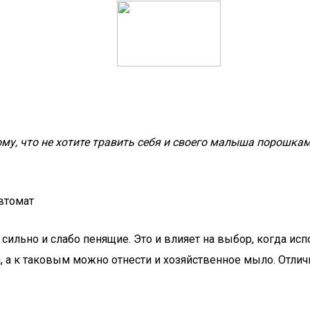
му, что не хотите травить себя и своего малыша порошкам
втомат
сильно и слабо пенящие. Это и влияет на выбор, когда и
а к таковым можно отнести и хозяйственное мыло. Отличи