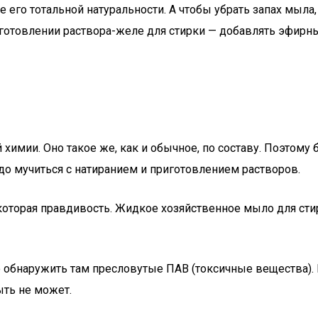
 его тотальной натуральности. А чтобы убрать запах мыла
готовлении раствора-желе для стирки — добавлять эфирны
имии. Оно такое же, как и обычное, по составу. Поэтому
до мучиться с натиранием и приготовлением растворов.
оторая правдивость. Жидкое хозяйственное мыло для сти
но обнаружить там пресловутые ПАВ (токсичные вещества)
ыть не может.