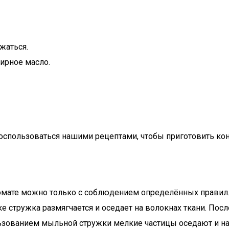
жаться.
ирное масло.
оспользоваться нашими рецептами, чтобы приготовить кон
ате можно только с соблюдением определённых правил. Т
ке стружка размягчается и оседает на волокнах ткани. П
ользованием мыльной стружки мелкие частицы оседают и н