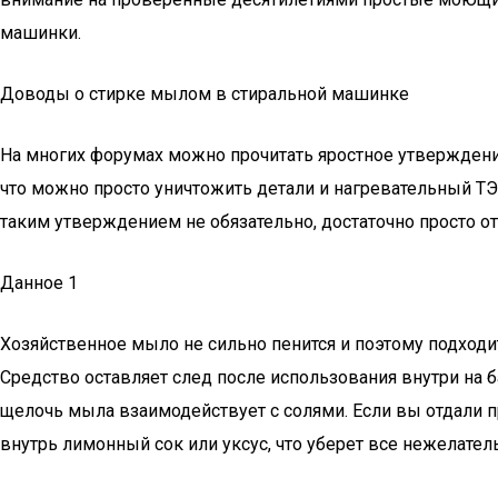
машинки.
Доводы о стирке мылом в стиральной машинке
На многих форумах можно прочитать яростное утверждени
что можно просто уничтожить детали и нагревательный ТЭН
таким утверждением не обязательно, достаточно просто от
Данное 1
Хозяйственное мыло не сильно пенится и поэтому подходит
Средство оставляет след после использования внутри на б
щелочь мыла взаимодействует с солями. Если вы отдали п
внутрь лимонный сок или уксус, что уберет все нежелате