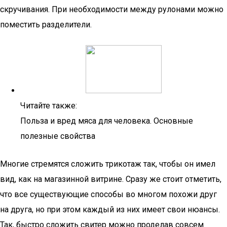
скручивания. При необходимости между рулонами можно
поместить разделители.
Читайте также:
Польза и вред мяса для человека. Основные
полезные свойства
Многие стремятся сложить трикотаж так, чтобы он имел
вид, как на магазинной витрине. Сразу же стоит отметить,
что все существующие способы во многом похожи друг
на друга, но при этом каждый из них имеет свои нюансы.
Так, быстро сложить свитер можно проделав совсем