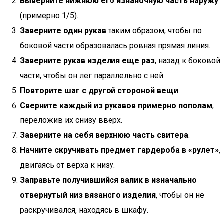
Выверните нижнюю его изнаночную часть наружу
(примерно 1/5).
Заверните один рукав
таким образом, чтобы по
боковой части образовалась ровная прямая линия.
Заверните рукав изделия еще раз
, назад к боковой
части, чтобы он лег параллельно с ней.
Повторите шаг с другой стороной вещи
.
Сверните каждый из рукавов примерно пополам
,
переложив их снизу вверх.
Заверните на себя верхнюю часть свитера
.
Начните скручивать предмет гардероба в «рулет»
,
двигаясь от верха к низу.
Заправьте получившийся валик в изначально
отвернутый низ вязаного изделия
, чтобы он не
раскручивался, находясь в шкафу.