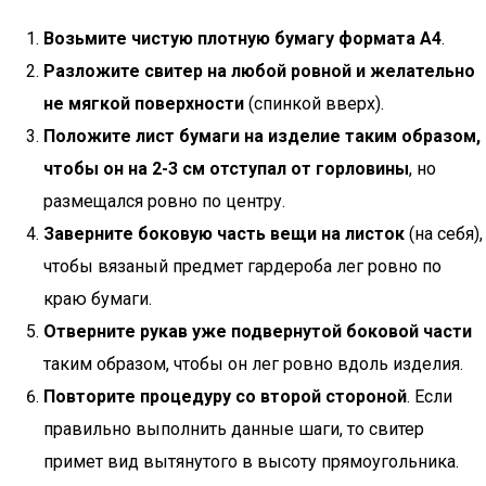
Возьмите чистую плотную бумагу формата А4
.
Разложите свитер на любой ровной и желательно
не мягкой поверхности
(спинкой вверх).
Положите лист бумаги на изделие таким образом,
чтобы он на 2-3 см отступал от горловины
, но
размещался ровно по центру.
Заверните боковую часть вещи на листок
(на себя),
чтобы вязаный предмет гардероба лег ровно по
краю бумаги.
Отверните рукав уже подвернутой боковой части
таким образом, чтобы он лег ровно вдоль изделия.
Повторите процедуру со второй стороной
. Если
правильно выполнить данные шаги, то свитер
примет вид вытянутого в высоту прямоугольника.