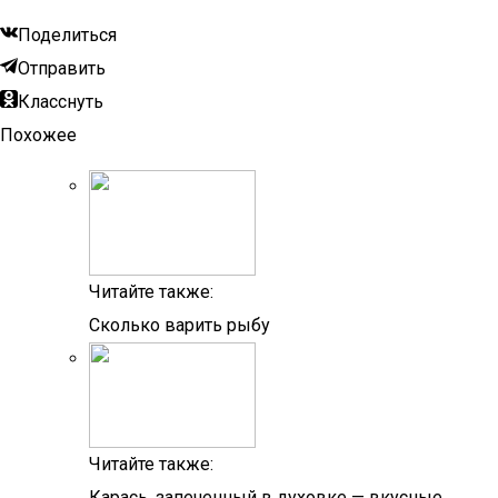
Поделиться
Отправить
Класснуть
Похожее
Читайте также:
Сколько варить рыбу
Читайте также:
Карась, запеченный в духовке — вкусные