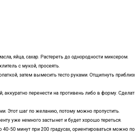
сла, яйца, сахар. Растереть до однородности миксером.
литель с мукой, просеять.
аткой, затем вымесить тесто руками. Отщипнуть приблизит
й, аккуратно перенести на противень либо в форму. Сделат
. Этот шаг по желанию, потому можно пропустить.
менту уже немного застынет и будет хорошо тереться.
ло 40-50 минут при 200 градусах, ориентироваться можно п