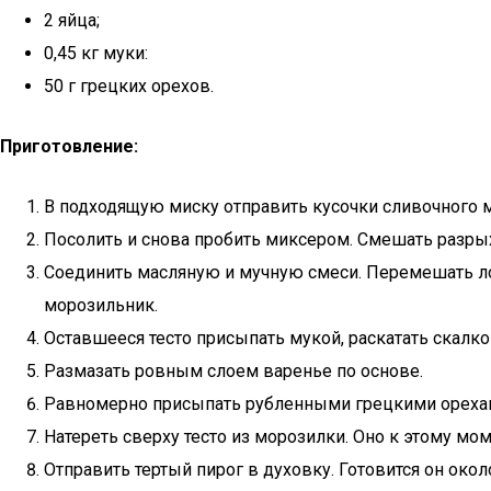
2 яйца;
0,45 кг муки:
50 г грецких орехов.
Приготовление:
В подходящую миску отправить кусочки сливочного ма
Посолить и снова пробить миксером. Смешать разрых
Соединить масляную и мучную смеси. Перемешать лоп
морозильник.
Оставшееся тесто присыпать мукой, раскатать скалко
Размазать ровным слоем варенье по основе.
Равномерно присыпать рубленными грецкими орехами
Натереть сверху тесто из морозилки. Оно к этому мо
Отправить тертый пирог в духовку. Готовится он око