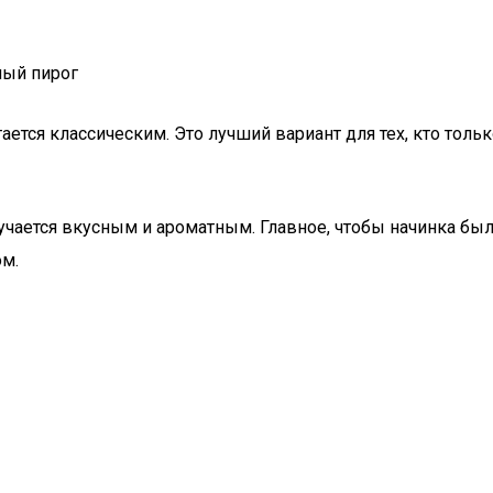
ный пирог
ется классическим. Это лучший вариант для тех, кто толь
ается вкусным и ароматным. Главное, чтобы начинка была
м.