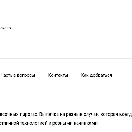
рского
Частые вопросы
Контакты
Как добраться
сочных пирогах. Выпечка на разные случаи, которая всегда
отличной технологией и разными начинками.