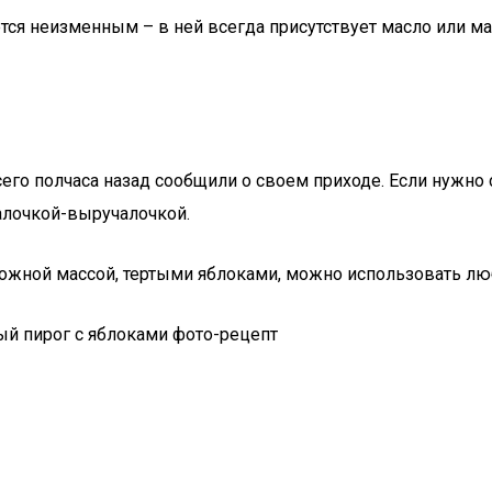
тся неизменным – в ней всегда присутствует масло или мар
 всего полчаса назад сообщили о своем приходе. Если нужно
палочкой-выручалочкой.
орожной массой, тертыми яблоками, можно использовать лю