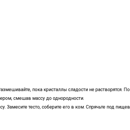
азмешивайте, пока кристаллы сладости не растворятся. По
сером, смешав массу до однородности.
. Замесите тесто, соберите его в ком. Спрячьте под пищев