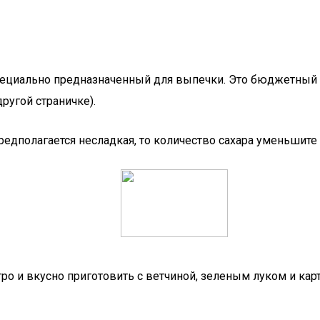
пециально предназначенный для выпечки. Это бюджетный 
ругой страничке).
едполагается несладкая, то количество сахара уменьшите 
ро и вкусно приготовить с ветчиной, зеленым луком и ка