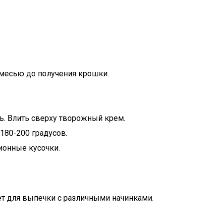
 смесью до получения крошки.
. Влить сверху творожный крем.
180-200 градусов.
ионные кусочки.
дет для выпечки с различными начинками.