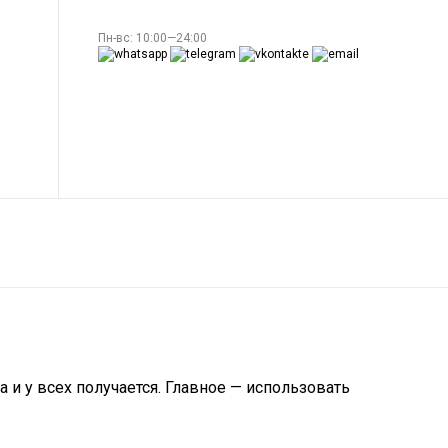
Пн-вс: 10:00—24:00
 и у всех получается. Главное — использовать