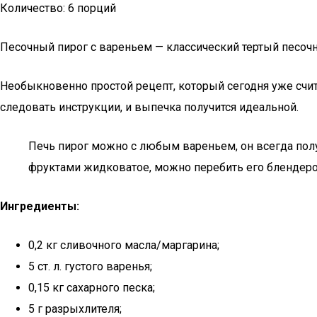
Количество: 6 порций
Песочный пирог с вареньем — классический тертый песоч
Необыкновенно простой рецепт, который сегодня уже счита
следовать инструкции, и выпечка получится идеальной.
Печь пирог можно с любым вареньем, он всегда получ
фруктами жидковатое, можно перебить его блендеро
Ингредиенты:
0,2 кг сливочного масла/маргарина;
5 ст. л. густого варенья;
0,15 кг сахарного песка;
5 г разрыхлителя;