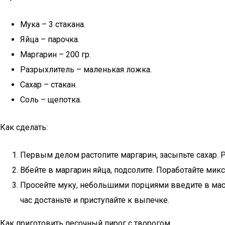
Мука – 3 стакана.
Яйца – парочка.
Маргарин – 200 гр.
Разрыхлитель – маленькая ложка.
Сахар – стакан.
Соль – щепотка.
Как сделать:
Первым делом растопите маргарин, засыпьте сахар. Р
Вбейте в маргарин яйца, подсолите. Поработайте мик
Просейте муку, небольшими порциями введите в массу
час достаньте и приступайте к выпечке.
Как приготовить песочный пирог с творогом