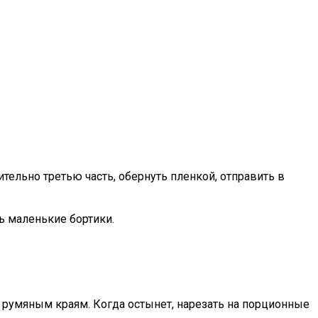
ельно третью часть, обернуть пленкой, отправить в
ь маленькие бортики.
о румяным краям. Когда остынет, нарезать на порционные