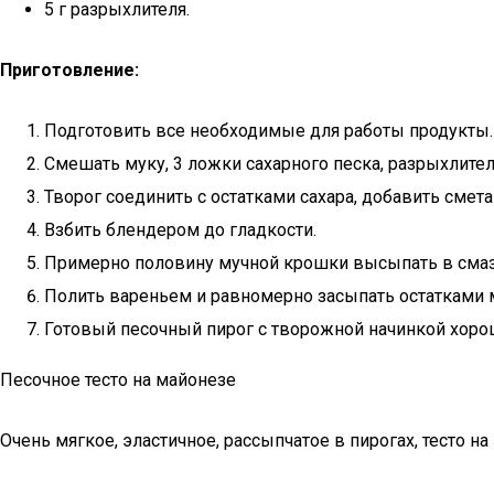
5 г разрыхлителя.
Приготовление:
Подготовить все необходимые для работы продукты.
Смешать муку, 3 ложки сахарного песка, разрыхлител
Творог соединить с остатками сахара, добавить смета
Взбить блендером до гладкости.
Примерно половину мучной крошки высыпать в смаза
Полить вареньем и равномерно засыпать остатками м
Готовый песочный пирог с творожной начинкой хорош
Песочное тесто на майонезе
Очень мягкое, эластичное, рассыпчатое в пирогах, тесто 