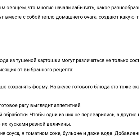
овощем, что многие начали забывать, какое разнообразие
т вместе с собой тепло домашнего очага, создают какую-то
 из тушеной картошки могут различаться не только соста
исящих от выбранного рецепта:
е сохранять форму. На вкусе готового блюда это тоже ска
отовое рагу выглядит аппетитней.
 обработки. Чтобы одни из них не переварились, а другие
 их кусками разной величины.
 соуса, в томатном соке, бульоне и даже воде. Добавлени