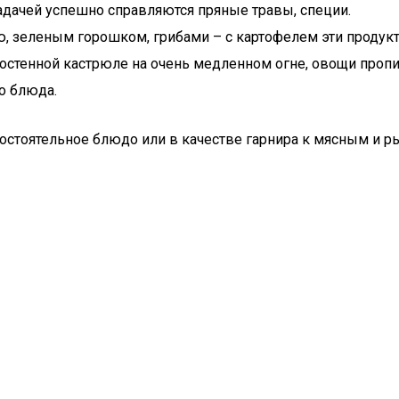
адачей успешно справляются пряные травы, специи.
 зеленым горошком, грибами – с картофелем эти продукт
тостенной кастрюле на очень медленном огне, овощи пропи
о блюда.
стоятельное блюдо или в качестве гарнира к мясным и ры