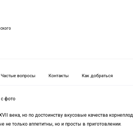
рского
Частые вопросы
Контакты
Как добраться
 с фото
II века, но по достоинству вкусовые качества корнеплода
 не только аппетитны, но и просты в приготовлении.