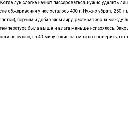
гда лук слегка начнет пассероваться, нужно удалить лишн
ле обжаривания у нас осталось 400 г. Нужно убрать 250 г м
потки), перчим и добавляем зиру, растирая зерна между л
ы температура была выше и влага меньше испарялась. Зак
сти не нужно, за 40 минут один раз можно проверить, гот