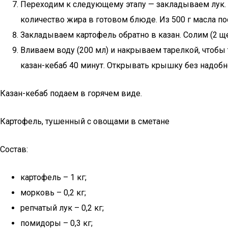
Переходим к следующему этапу — закладываем лук. Ко
количество жира в готовом блюде. Из 500 г масла пос
Закладываем картофель обратно в казан. Солим (2 ще
Вливаем воду (200 мл) и накрываем тарелкой, чтоб
казан-кебаб 40 минут. Открывать крышку без надобно
Казан-кебаб подаем в горячем виде.
Картофель, тушенный с овощами в сметане
Состав:
картофель – 1 кг;
морковь – 0,2 кг;
репчатый лук – 0,2 кг;
помидоры – 0,3 кг;