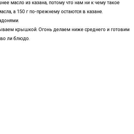
ее масло из казана, потому что нам ни к чему такое
асла, а 150 г по-прежнему остаются в казане.
адонями.
рываем крышкой. Огонь делаем ниже среднего и готовим
ово ли блюдо.