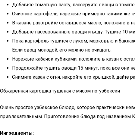
Добавьте томатную пасту, пассеруйте овощи в томате 
Очистите картофель, нарежьте примерно такими же к
В казане разогрейте оставшееся масло, положите в н
Добавьте пассерованные овощи и воду. Тушите 10 ми
Пока картофель тушится с луком, морковью и баклажа
Если овощ молодой, его можно не очищать.
Нарежьте кабачок кубиками, положите в казан с оста
Продолжайте тушить овощи 15 минут, пока все они не
Снимите казан с огня, накройте его крышкой, дайте ра
Обжаренная картошка тушеная с мясом по-узбекски
Очень простое узбекское блюдо, которое практически нев
привлекательным. Приготовление блюда под названием Ка
Ингредиенты: