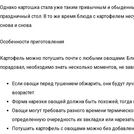
Однако картошка стала уже таким привычным и обыденным 
праздничный стол. В то же время блюда с картофелем несу
снова и снова.
Особенности приготовления
Картофель можно потушить почти с любыми овощами. Блюда
порадовал, необходимо знать несколько моментов, не зав
Если овощи перед тушением обжарить, они будут лучш
возрастет.
Форма нарезки овощей должна быть похожей, тогда г
Овощи могут требовать разного времени термической
определенную очередность их закладки или нарезать
Потушить картофель с овощами можно без добавления