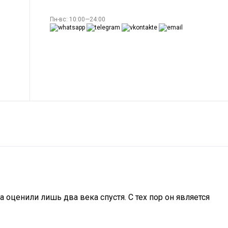
Пн-вс: 10:00—24:00
 оценили лишь два века спустя. С тех пор он является