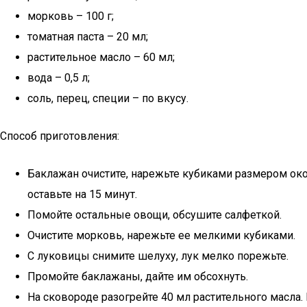
морковь – 100 г;
томатная паста – 20 мл;
растительное масло – 60 мл;
вода – 0,5 л;
соль, перец, специи – по вкусу.
Способ приготовления:
Баклажан очистите, нарежьте кубиками размером окол
оставьте на 15 минут.
Помойте остальные овощи, обсушите салфеткой.
Очистите морковь, нарежьте ее мелкими кубиками.
С луковицы снимите шелуху, лук мелко порежьте.
Промойте баклажаны, дайте им обсохнуть.
На сковороде разогрейте 40 мл растительного масла. 