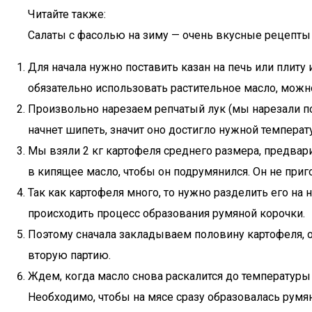
Читайте также:
Салаты с фасолью на зиму — очень вкусные рецепты
Для начала нужно поставить казан на печь или плиту 
обязательно использовать растительное масло, можн
Произвольно нарезаем репчатый лук (мы нарезали пол
начнет шипеть, значит оно достигло нужной температ
Мы взяли 2 кг картофеля среднего размера, предвари
в кипящее масло, чтобы он подрумянился. Он не приго
Так как картофеля много, то нужно разделить его на н
происходить процесс образования румяной корочки.
Поэтому сначала закладываем половину картофеля, о
вторую партию.
Ждем, когда масло снова раскалится до температуры 
Необходимо, чтобы на мясе сразу образовалась румян