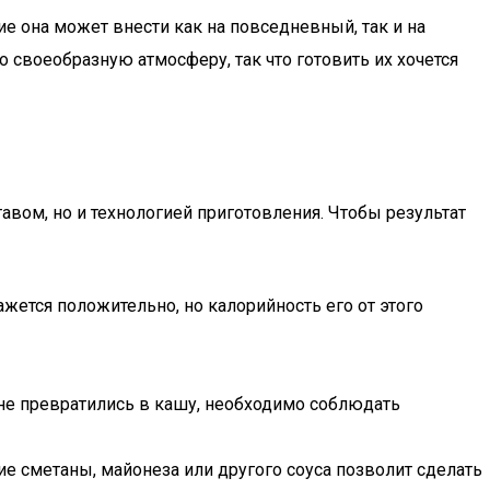
 она может внести как на повседневный, так и на
 своеобразную атмосферу, так что готовить их хочется
вом, но и технологией приготовления. Чтобы результат
жется положительно, но калорийность его от этого
 не превратились в кашу, необходимо соблюдать
е сметаны, майонеза или другого соуса позволит сделать