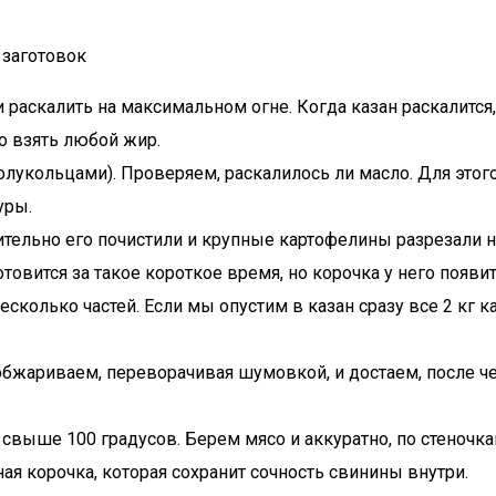
 заготовок
и раскалить на максимальном огне. Когда казан раскалится
о взять любой жир.
укольцами). Проверяем, раскалилось ли масло. Для этого 
уры.
тельно его почистили и крупные картофелины разрезали на
товится за такое короткое время, но корочка у него появит
есколько частей. Если мы опустим в казан сразу все 2 кг к
бжариваем, переворачивая шумовкой, и достаем, после че
свыше 100 градусов. Берем мясо и аккуратно, по стеночка
ая корочка, которая сохранит сочность свинины внутри.