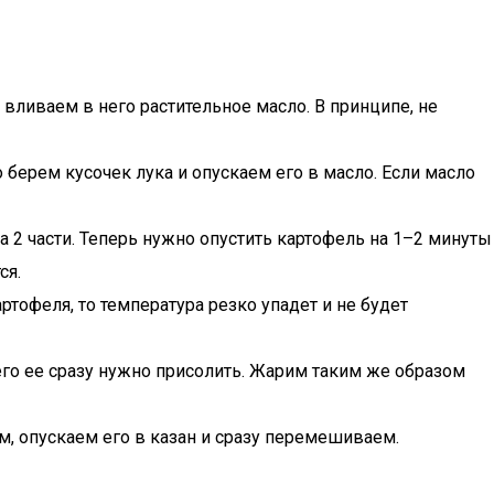
, вливаем в него растительное масло. В принципе, не
берем кусочек лука и опускаем его в масло. Если масло
 2 части. Теперь нужно опустить картофель на 1–2 минуты
ся.
артофеля, то температура резко упадет и не будет
го ее сразу нужно присолить. Жарим таким же образом
м, опускаем его в казан и сразу перемешиваем.