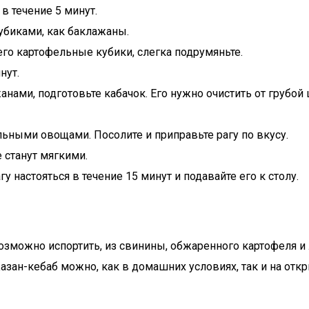
в течение 5 минут.
убиками, как баклажаны.
его картофельные кубики, слегка подрумяньте.
нут.
нами, подготовьте кабачок. Его нужно очистить от грубой
льными овощами. Посолите и приправьте рагу по вкусу.
 станут мягкими.
гу настояться в течение 15 минут и подавайте его к столу.
озможно испортить, из свинины, обжаренного картофеля и
зан-кебаб можно, как в домашних условиях, так и на отк