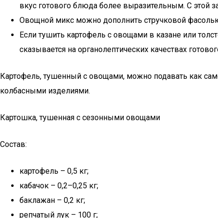
вкус готового блюда более выразительным. С этой з
Овощной микс можно дополнить стручковой фасолью,
Если тушить картофель с овощами в казане или толс
сказывается на органолептических качествах готовог
Картофель, тушенный с овощами, можно подавать как само
колбасными изделиями.
Картошка, тушенная с сезонными овощами
Состав:
картофель – 0,5 кг;
кабачок – 0,2–0,25 кг;
баклажан – 0,2 кг;
репчатый лук – 100 г;