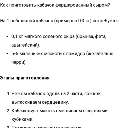
Как приготовить кабачок фаршированный сыром?
На 1 небольшой кабачок (примерно 0,3 кг) потребуется:
0,1 кг мягкого соленого сыра (брынза, фета,
адыгейский);
5-6 маленьких мясистых помидор (желательно
черри).
Этапы приготовления:
Режем кабачок вдоль на 2 части, ложкой
вытаскиваем сердцевину.
Кабачковую мякоть смешиваем с сырными
кубиками.
Помидоры нарезаем колечками.