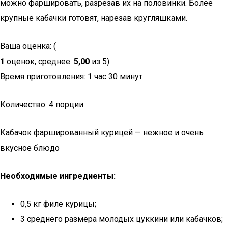
можно фаршировать, разрезав их на половинки. Более
крупные кабачки готовят, нарезав кругляшками.
Ваша оценка: (
1
оценок, среднее:
5,00
из 5)
Время приготовления: 1 час 30 минут
Количество: 4 порции
Кабачок фаршированный курицей — нежное и очень
вкусное блюдо
Необходимые ингредиенты:
0,5 кг филе курицы;
3 среднего размера молодых цуккини или кабачков;