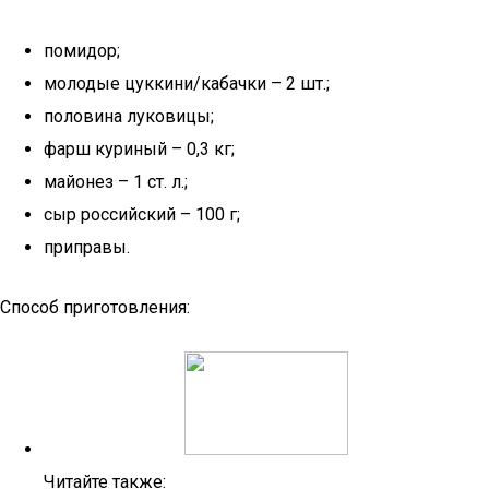
помидор;
молодые цуккини/кабачки – 2 шт.;
половина луковицы;
фарш куриный – 0,3 кг;
майонез – 1 ст. л.;
сыр российский – 100 г;
приправы.
Способ приготовления:
Читайте также: