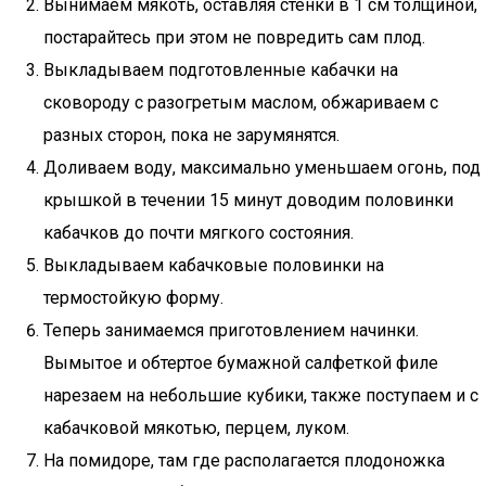
Вынимаем мякоть, оставляя стенки в 1 см толщиной,
постарайтесь при этом не повредить сам плод.
Выкладываем подготовленные кабачки на
сковороду с разогретым маслом, обжариваем с
разных сторон, пока не зарумянятся.
Доливаем воду, максимально уменьшаем огонь, под
крышкой в течении 15 минут доводим половинки
кабачков до почти мягкого состояния.
Выкладываем кабачковые половинки на
термостойкую форму.
Теперь занимаемся приготовлением начинки.
Вымытое и обтертое бумажной салфеткой филе
нарезаем на небольшие кубики, также поступаем и с
кабачковой мякотью, перцем, луком.
На помидоре, там где располагается плодоножка