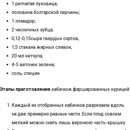
1 репчатая луковица;
половина болгарской перчины;
1 помидор;
2 чесночных зубца;
0,12-0,15сыра твердых сортов;
1,5 стакана жирных сливок;
20 мл кетчупа;
4-5 веточек зелени;
соль, специи.
Этапы приготовления
кабачков фаршированных курицей:
Каждый из отобранных кабачков разрезаем вдоль
на две примерно равные части. Если плод совсем
мелкий можно снять лишь верхнюю часть-крышку.