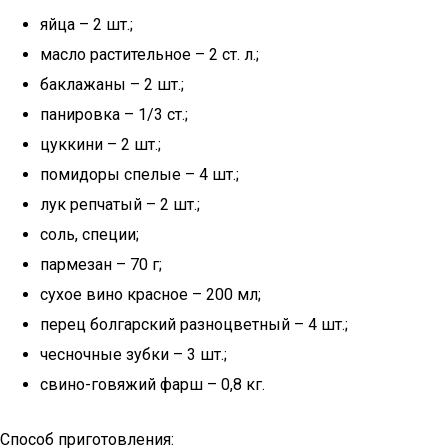
яйца – 2 шт.;
масло растительное – 2 ст. л.;
баклажаны – 2 шт.;
панировка – 1/3 ст.;
цуккини – 2 шт.;
помидоры спелые – 4 шт.;
лук репчатый – 2 шт.;
соль, специи;
пармезан – 70 г;
сухое вино красное – 200 мл;
перец болгарский разноцветный – 4 шт.;
чесночные зубки – 3 шт.;
свино-говяжий фарш – 0,8 кг.
Способ приготовления: