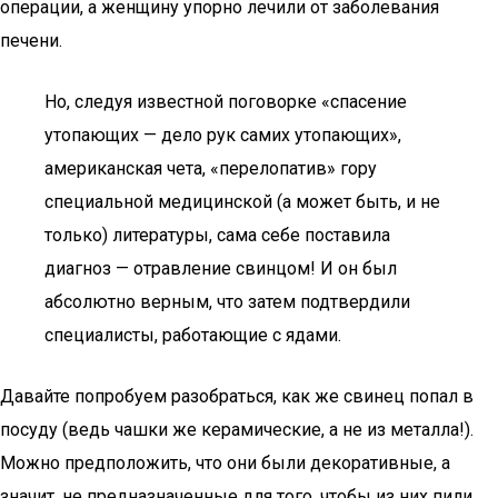
операции, а женщину упорно лечили от заболевания
печени.
Но, следуя известной поговорке «спасение
утопающих — дело рук самих утопающих»,
американская чета, «перелопатив» гору
специальной медицинской (а может быть, и не
только) литературы, сама себе поставила
диагноз — отравление свинцом! И он был
абсолютно верным, что затем подтвердили
специалисты, работающие с ядами.
Давайте попробуем разобраться, как же свинец попал в
посуду (ведь чашки же керамические, а не из металла!).
Можно предположить, что они были декоративные, а
значит, не предназначенные для того, чтобы из них пили