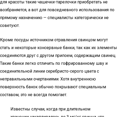
для красоты такие чашечки-тарелочки приобретать не
возбраняется, а вот для повседневного использования по
прямому назначению — специалисты категорически не
советуют.
Кроме посуды источником отравления свинцом могут
стать и некоторые консервные банки, так как их элементы
соединяются друг с другом припоем, содержащим свинец.
Такие банки легко отличить по гофрированному шву и
соединительной линии серебристо-серого цвета с
неправильными очертаниями. Хотя внутреннюю
поверхность банок обычно покрывают специальным
составом, это не всегда помогает.
Известны случаи, когда при длительном
хранении накапливалось до 3 мг/кг свинца, что