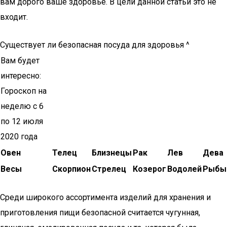
вам дорого ваше здоровье. В цели данной статьи это не
входит.
Существует ли безопасная посуда для здоровья ^
Вам будет
интересно:
Гороскоп на
неделю с 6
по 12 июля
2020 года
Овен
Телец
Близнецы
Рак
Лев
Дева
Весы
Скорпион
Стрелец
Козерог
Водолей
Рыбы
Среди широкого ассортимента изделий для хранения и
приготовления пищи безопасной считается чугунная,