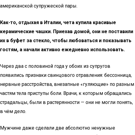
американской супружеской пары.
Как-то, отдыхая в Италии, чета купила красивые
керамические чашки. Приехав домой, они не поставили
их в буфет за стекло, чтобы любоваться и показывать
гостям, а начали активно ежедневно использовать.
Через два с половиной года у обоих из супругов
появились признаки свинцового отравления: бессонница,
нервные расстройства, внезапные «гуляющие» по разным
частям тела приступы боли. Врачи, к которым обращались
страдальцы, были в растерянности — они не могли понять,
в чём дело.
Мужчине даже сделали две абсолютно ненужные