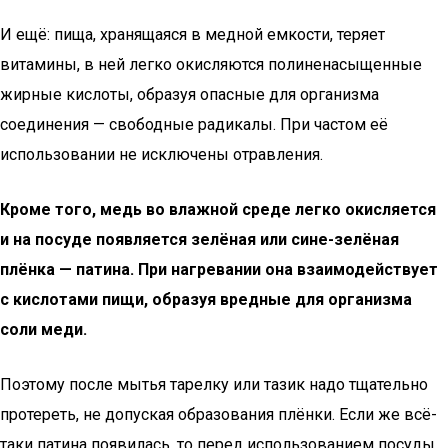
И ещё: пища, хранящаяся в медной емкости, теряет
витамины, в ней легко окисляются полиненасыщенные
жирные кислоты, образуя опасные для организма
соединения — свободные радикалы. При частом её
использовании не исключены отравления.
Кроме того, медь во влажной среде легко окисляется
и на посуде появляется зелёная или сине-зелёная
плёнка — патина. При нагревании она взаимодействует
с кислотами пищи, образуя вредные для организма
соли меди.
Поэтому после мытья тарелку или тазик надо тщательно
протереть, не допуская образования плёнки. Если же всё-
таки патина появилась, то перед использованием посуды