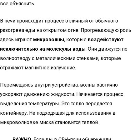
все объяснить.
В печи происходит процесс отличный от обычного
разогрева еды на открытом огне. Прогревающую роль
здесь играют
микроволны
, которые
воздействуют
исключительно на молекулы воды
. Они движутся по
волноотводу с металлическими стенками, которые
отражают магнитное излучение.
Перемещаясь внутри устройства, волны хаотично
ускоряют движению жидкости. Начинается процесс
выделения температуры. Это тепло передается
контейнеру. Не подходящая для использования в
микроволновке миска становится теплой.
ВАЖНО
. Если вы в СВЧ-печи обнаружили