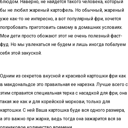
блюдом. Наверно, не найдется такого человека, который
бы не любил жареный картофель. Но обычный, жареный
уже как-то не интересно, а вот популярный фри, хочется
попробовать приготовить самому в домашних условиях.
Мои дети просто обожают этот не очень полезный фаст-
фуд. Но мы увлекаться не будем и лишь иногда побалуем
себя этой закуской.
Одним из секретов вкусной и красивой картошки фри как
в макдональдсе это правильная ее нарезка. Лучше всего с
этим справится специальная терка с насадкой для фри, она
такая же как и для корейской моркови, только для
картошки. С ней Ваша картошка буде вся одного размера,
а это важно при жарке, ведь тогда она зажарится вся за
одинаковое количество времени.