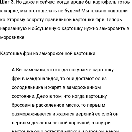
Шаг 3.
Но даже и сейчас, когда вроде бы картофель готов
к жарке, мы этого делать не будем! Мы плавно подошли
ко второму секрету правильной картошки фри. Теперь
нарезанную и обсушенную картошку нужно заморозить в
морозилке.
Картошка фри из замороженной картошки
А Вы замечали, что когда покупаете картошку
фри в макдональдсе, то они достают ее из
холодильника и жарят в замороженном
состоянии. Дело в том, что когда картошку
бросаем в раскаленное масло, то первым
размораживается и жарится верхний ее слой он
первым делается легкой корочкой, а внутри
картошка еще остается мягкой и вареной, какой