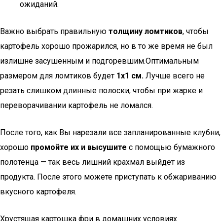
ожиданий.
Важно выбрать правильную
толщину ломтиков
, чтобы
картофель хорошо прожарился, но в то же время не был
излишне засушенным и подгоревшим.Оптимальным
размером для ломтиков будет
1х1 см.
Лучше всего не
резать слишком длинные полоски, чтобы при жарке и
переворачивании картофель не ломался.
После того, как Вы нарезали все запланированные клубни,
хорошо
промойте их и высушите
с помощью бумажного
полотенца — так весь лишний крахмал выйдет из
продукта. После этого можете приступать к обжариванию
вкусного картофеля.
Хрустящая картошка фри в домашних условиях