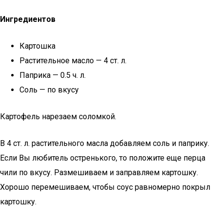
Ингредиентов
Картошка
Растительное масло — 4 ст. л.
Паприка — 0.5 ч. л.
Соль — по вкусу
Картофель нарезаем соломкой.
В 4 ст. л. растительного масла добавляем соль и паприку.
Если Вы любитель остренького, то положите еще перца
чили по вкусу. Размешиваем и заправляем картошку.
Хорошо перемешиваем, чтобы соус равномерно покрыл
картошку.