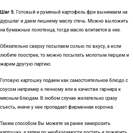
Шаг 5.
Готовый и румяный картофель фри вынимаем на
дуршлаг и даем лишнему маслу стечь. Можно выложить
на бумажные полотенца, тогда масло впитается в них.
Обязательно сверху посыпаем солью по вкусу, а если
любите поострее, то можно посыпать молотым перцем и
жарим другую партию.
Готовую картошку подаем как самостоятельное блюдо с
соусом например к пенному или в качестве гарнира к
мясным блюдам. В любом случае желательно сразу
съесть, иначе у нее пропадает фирменная корочка.
Таким способом Вы можете за ранее заморозить
картошку, а затем по необходимости достать и пожарить