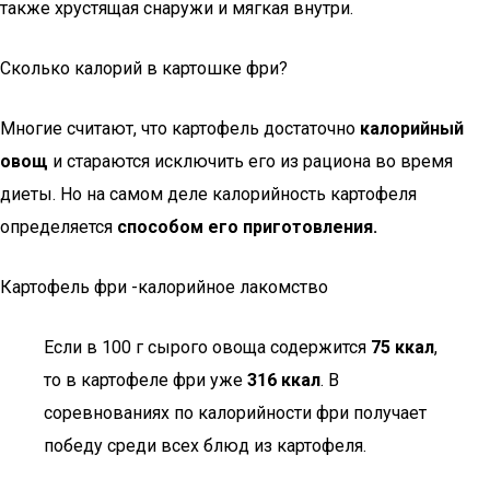
также хрустящая снаружи и мягкая внутри.
Сколько калорий в картошке фри?
Многие считают, что картофель достаточно
калорийный
овощ
и стараются исключить его из рациона во время
диеты. Но на самом деле калорийность картофеля
определяется
способом его приготовления.
Картофель фри -калорийное лакомство
Если в 100 г сырого овоща содержится
75 ккал
,
то в картофеле фри уже
316 ккал
. В
соревнованиях по калорийности фри получает
победу среди всех блюд из картофеля.