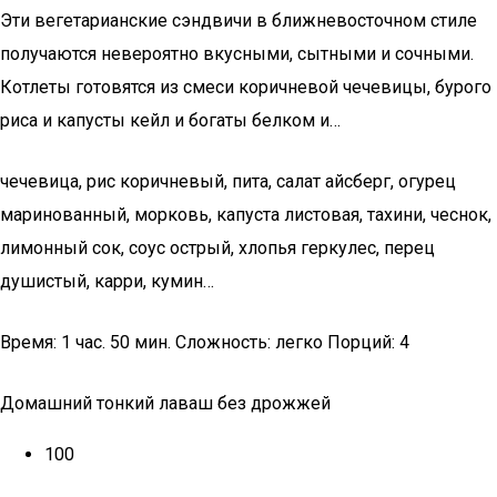
Эти вегетарианские сэндвичи в ближневосточном стиле
получаются невероятно вкусными, сытными и сочными.
Котлеты готовятся из смеси коричневой чечевицы, бурого
риса и капусты кейл и богаты белком и…
чечевица, рис коричневый, пита, салат айсберг, огурец
маринованный, морковь, капуста листовая, тахини, чеснок,
лимонный сок, соус острый, хлопья геркулес, перец
душистый, карри, кумин…
Время: 1 час. 50 мин. Сложность: легко Порций: 4
Домашний тонкий лаваш без дрожжей
100