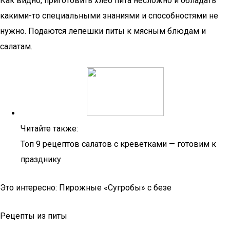
Как видно, приготовить хлеб пита несложно и обладать
какими-то специальными знаниями и способностями не
нужно. Подаются лепешки питы к мясным блюдам и
салатам.
Читайте также:
Топ 9 рецептов салатов с креветками — готовим к
празднику
Это интересно: Пирожные «Сугробы» с безе
Рецепты из питы