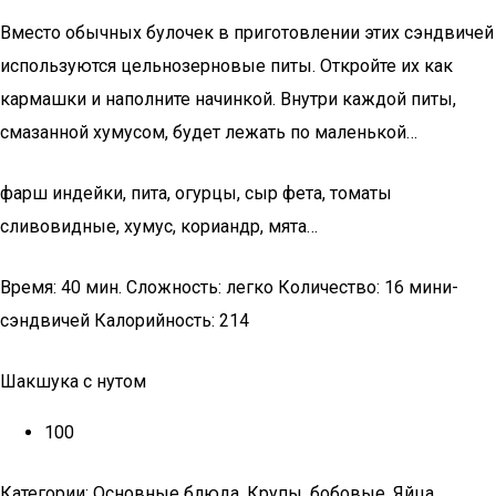
Вместо обычных булочек в приготовлении этих сэндвичей
используются цельнозерновые питы. Откройте их как
кармашки и наполните начинкой. Внутри каждой питы,
смазанной хумусом, будет лежать по маленькой…
фарш индейки, пита, огурцы, сыр фета, томаты
сливовидные, хумус, кориандр, мята…
Время: 40 мин. Сложность: легко Количество: 16 мини-
сэндвичей Калорийность: 214
Шакшука с нутом
100
Категории: Основные блюда, Крупы, бобовые, Яйца,