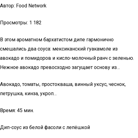
Автор: Food Network
Просмотры: 1 182
В этом ароматном бархатистом дипе гармонично
смешались два соуса: мексиканский гуакамоле из
авокадо и помидоров и кисло-молочный ранч с зеленью.
Нежное авокадо превосходно загущает основу из…
Авокадо, томаты, простокваша, винный уксус, чеснок,
петрушка, кинза, укроп…
Время: 45 мин.
Дип-соус из белой фасоли с лепёшкой