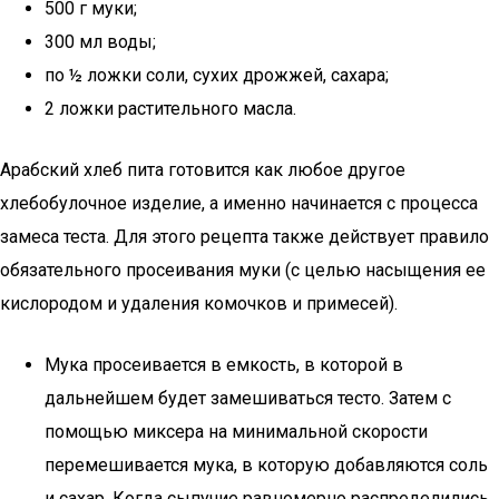
500 г муки;
300 мл воды;
по ½ ложки соли, сухих дрожжей, сахара;
2 ложки растительного масла.
Арабский хлеб пита готовится как любое другое
хлебобулочное изделие, а именно начинается с процесса
замеса теста. Для этого рецепта также действует правило
обязательного просеивания муки (с целью насыщения ее
кислородом и удаления комочков и примесей).
Мука просеивается в емкость, в которой в
дальнейшем будет замешиваться тесто. Затем с
помощью миксера на минимальной скорости
перемешивается мука, в которую добавляются соль
и сахар. Когда сыпучие равномерно распределились