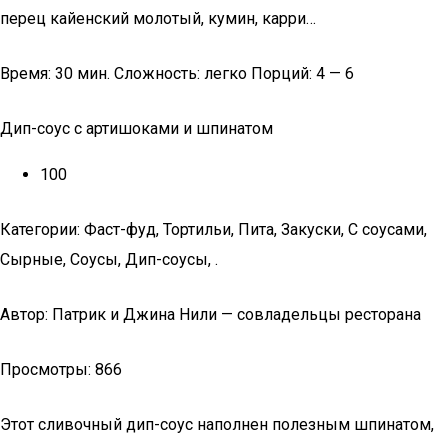
перец кайенский молотый, кумин, карри…
Время: 30 мин. Сложность: легко Порций: 4 — 6
Дип-соус с артишоками и шпинатом
100
Категории: Фаст-фуд, Тортильи, Пита, Закуски, С соусами,
Сырные, Соусы, Дип-соусы, .
Автор: Патрик и Джина Нили — совладельцы ресторана
Просмотры: 866
Этот сливочный дип-соус наполнен полезным шпинатом,