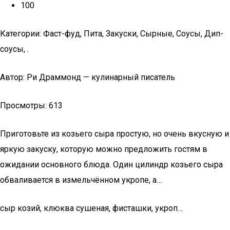
100
Категории: Фаст-фуд, Пита, Закуски, Сырные, Соусы, Дип-
соусы, .
Автор: Ри Драммонд — кулинарный писатель
Просмотры: 613
Приготовьте из козьего сыра простую, но очень вкусную и
яркую закуску, которую можно предложить гостям в
ожидании основного блюда. Один цилиндр козьего сыра
обваливается в измельчённом укропе, а…
сыр козий, клюква сушеная, фисташки, укроп…