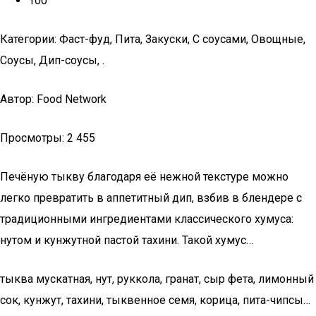
100
Категории: Фаст-фуд, Пита, Закуски, С соусами, Овощные,
Соусы, Дип-соусы, .
Автор: Food Network
Просмотры: 2 455
Печёную тыкву благодаря её нежной текстуре можно
легко превратить в аппетитный дип, взбив в блендере с
традиционными ингредиентами классического хумуса:
нутом и кунжутной пастой тахини. Такой хумус…
тыква мускатная, нут, руккола, гранат, сыр фета, лимонный
сок, кунжут, тахини, тыквенное семя, корица, пита-чипсы…