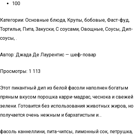
100
Категории: Основные блюда, Крупы, бобовые, Фаст-фуд,
Тортильи, Пита, Закуски, С соусами, Овощные, Соусы, Дип-
соусы, .
Автор: Джада Де Лаурентис — шеф-повар
Просмотры: 1 113
Этот пикантный дип из белой фасоли наполнен богатым
пряным вкусом порошка карри-мадрас, чеснока и свежей
зелени. Готовится без использования животных жиров, но
получается очень нежным и бархатистым и…
фасоль каннеллини, пита-чипсы, лимонный сок, петрушка,