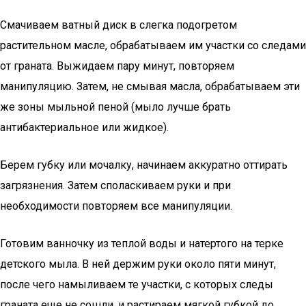
Смачиваем ватный диск в слегка подогретом
растительном масле, обрабатываем им участки со следами
от граната. Выжидаем пару минут, повторяем
манипуляцию. Затем, не смывая масла, обрабатываем эти
же зоны мыльной пеной (мыло лучше брать
антибактериальное или жидкое).
Берем губку или мочалку, начинаем аккуратно оттирать
загрязнения. Затем споласкиваем руки и при
необходимости повторяем все манипуляции.
Готовим ванночку из теплой воды и натертого на терке
детского мыла. В ней держим руки около пяти минут,
после чего намыливаем те участки, с которых следы
граната еще не сошли, и растираем мягкой губкой до