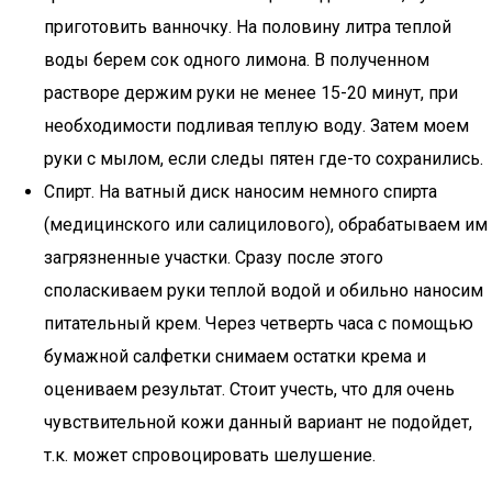
приготовить ванночку. На половину литра теплой
воды берем сок одного лимона. В полученном
растворе держим руки не менее 15-20 минут, при
необходимости подливая теплую воду. Затем моем
руки с мылом, если следы пятен где-то сохранились.
Спирт. На ватный диск наносим немного спирта
(медицинского или салицилового), обрабатываем им
загрязненные участки. Сразу после этого
споласкиваем руки теплой водой и обильно наносим
питательный крем. Через четверть часа с помощью
бумажной салфетки снимаем остатки крема и
оцениваем результат. Стоит учесть, что для очень
чувствительной кожи данный вариант не подойдет,
т.к. может спровоцировать шелушение.