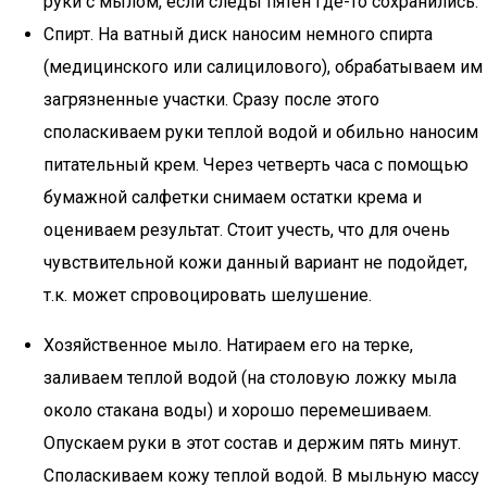
руки с мылом, если следы пятен где-то сохранились.
Спирт. На ватный диск наносим немного спирта
(медицинского или салицилового), обрабатываем им
загрязненные участки. Сразу после этого
споласкиваем руки теплой водой и обильно наносим
питательный крем. Через четверть часа с помощью
бумажной салфетки снимаем остатки крема и
оцениваем результат. Стоит учесть, что для очень
чувствительной кожи данный вариант не подойдет,
т.к. может спровоцировать шелушение.
Хозяйственное мыло. Натираем его на терке,
заливаем теплой водой (на столовую ложку мыла
около стакана воды) и хорошо перемешиваем.
Опускаем руки в этот состав и держим пять минут.
Споласкиваем кожу теплой водой. В мыльную массу