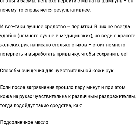
от хны и басмы, неплохо перейти с мыла на шампунь – он
почему-то справляется результативнее.
И все-таки лучшее средство – перчатки. В них не всегда
удобно (немного лучше в медицинских), но ведь о красоте
женских рук написано столько стихов – стоит немного
потерпеть и выработать привычку, чтобы сохранить ее!
Способы очищения для чувствительной кожи рук
Если после загрязнения прошло пару минут и при этом
кожа на руках чувствительна к различным раздражителям,
тогда подойдут такие средства, как:
Подсолнечное масло