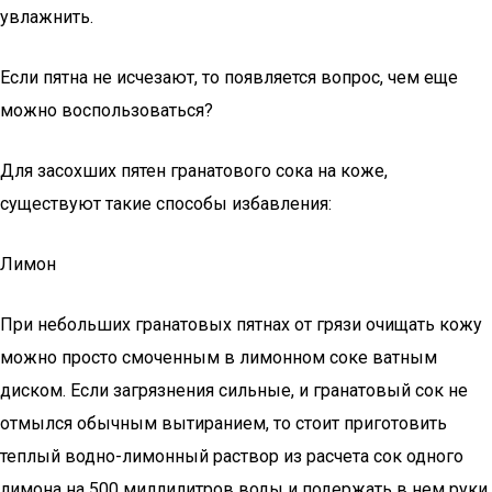
увлажнить.
Если пятна не исчезают, то появляется вопрос, чем еще
можно воспользоваться?
Для засохших пятен гранатового сока на коже,
существуют такие способы избавления:
Лимон
При небольших гранатовых пятнах от грязи очищать кожу
можно просто смоченным в лимонном соке ватным
диском. Если загрязнения сильные, и гранатовый сок не
отмылся обычным вытиранием, то стоит приготовить
теплый водно-лимонный раствор из расчета сок одного
лимона на 500 миллилитров воды и подержать в нем руки