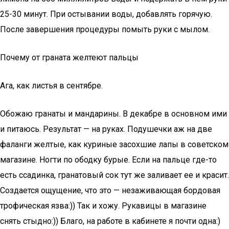
25-30 минут. При остывании воды, добавлять горячую.
После завершения процедуры помыть руки с мылом.
Почему от граната желтеют пальцы
Ага, как листья в сентябре.
Обожаю гранаты и мандарины. В декабре в основном ими
и питаюсь. Результат — на руках. Подушечки аж на две
фаланги желтые, как куриные засохшие лапы в советском
магазине. Ногти по ободку бурые. Если на пальце где-то
есть ссадинка, гранатовый сок тут же заливает ее и красит.
Создается ощущение, что это — незаживающая бордовая
трофическая язва:)) Так и хожу. Рукавицы в магазине
снять стыдно:)) Благо, на работе в кабинете я почти одна:)