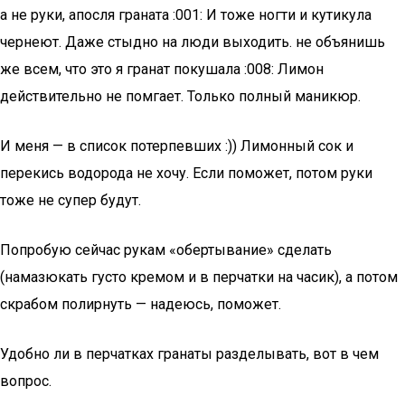
а не руки, апосля граната :001: И тоже ногти и кутикула
чернеют. Даже стыдно на люди выходить. не объянишь
же всем, что это я гранат покушала :008: Лимон
действительно не помгает. Только полный маникюр.
И меня — в список потерпевших :)) Лимонный сок и
перекись водорода не хочу. Если поможет, потом руки
тоже не супер будут.
Попробую сейчас рукам «обертывание» сделать
(намазюкать густо кремом и в перчатки на часик), а потом
скрабом полирнуть — надеюсь, поможет.
Удобно ли в перчатках гранаты разделывать, вот в чем
вопрос.