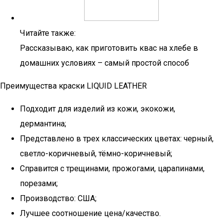
Читайте также:
Рассказываю, как приготовить квас на хлебе в
домашних условиях – самый простой способ
Преимущества краски LIQUID LEATHER
Подходит для изделий из кожи, экокожи,
дермантина;
Представлено в трех классических цветах: черный,
светло-коричневый, тёмно-коричневый;
Справится с трещинами, прожогами, царапинами,
порезами;
Производство: США;
Лучшее соотношение цена/качество.