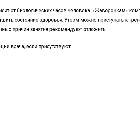
сит от биологических часов человека. «Жаворонкам» комфо
шить состояние здоровья. Утром можно приступать к трени
ичных причин занятия рекомендуют отложить.
ции врача, если присутствуют: