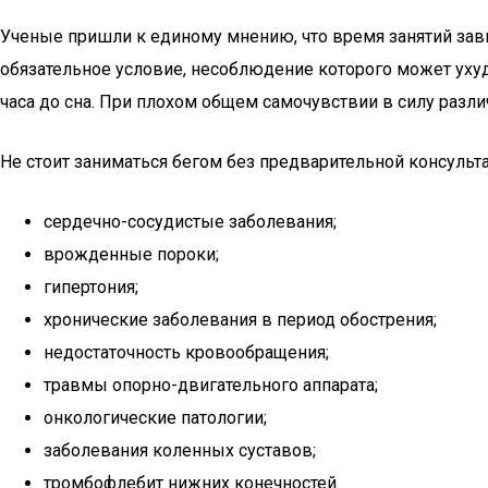
Ученые пришли к единому мнению, что время занятий зави
обязательное условие, несоблюдение которого может ухуд
часа до сна. При плохом общем самочувствии в силу разл
Не стоит заниматься бегом без предварительной консульта
сердечно-сосудистые заболевания;
врожденные пороки;
гипертония;
хронические заболевания в период обострения;
недостаточность кровообращения;
травмы опорно-двигательного аппарата;
онкологические патологии;
заболевания коленных суставов;
тромбофлебит нижних конечностей.