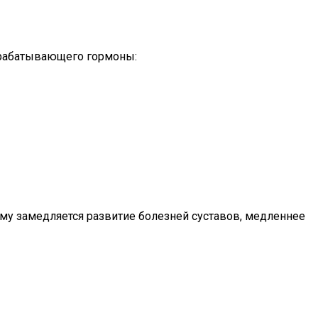
вырабатывающего гормоны:
ому замедляется развитие болезней суставов, медленнее