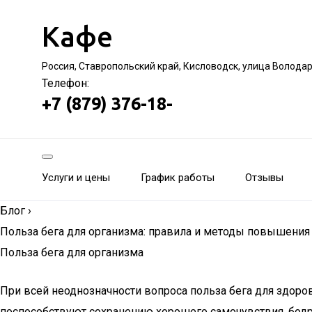
Кафе
Россия, Ставропольский край, Кисловодск, улица Волода
Телефон:
+7 (879) 376-18-
Услуги и цены
График работы
Отзывы
Блог
›
Польза бега для организма: правила и методы повышени
Польза бега для организма
При всей неоднозначности вопроса польза бега для здоро
поспособствуют сохранению хорошего самочувствия, бодр