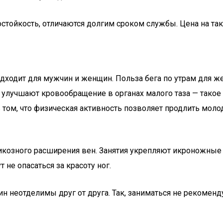
ойкость, отличаются долгим сроком службы. Цена на так
дходит для мужчин и женщин. Польза бега по утрам для же
и улучшают кровообращение в органах малого таза — тако
 том, что физическая активность позволяет продлить моло
рикозного расширения вен. Занятия укрепляют икроножны
не опасаться за красоту ног.
щин неотделимы друг от друга. Так, заниматься не рекоме