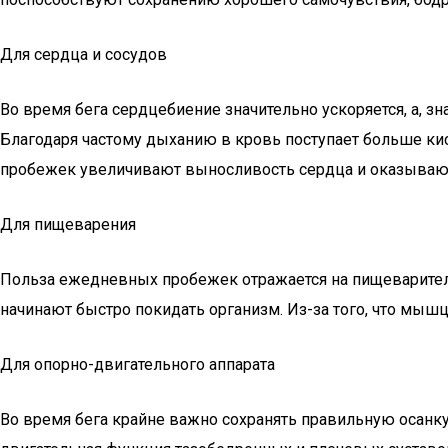
Для сердца и сосудов
Во время бега сердцебиение значительно ускоряется, а, з
Благодаря частому дыханию в кровь поступает больше кис
пробежек увеличивают выносливость сердца и оказываю
Для пищеварения
Польза ежедневных пробежек отражается на пищеварител
начинают быстро покидать организм. Из-за того, что мыш
Для опорно-двигательного аппарата
Во время бега крайне важно сохранять правильную осанку