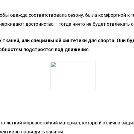
обы одежда соответствовала сезону, была комфортной к те
ркивают достоинства – тогда ничто не будет отвлекать от
тканей, или специальной синтетики для спорта. Они б
обностям подстроятся под движения.
о легкий морозостойкий материал, который отлично защит
ективно проводить занятия.