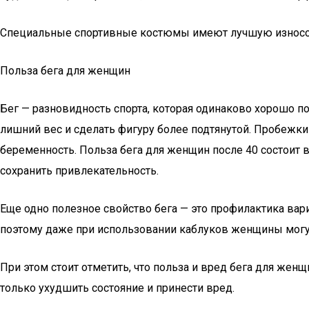
Специальные спортивные костюмы имеют лучшую износост
Польза бега для женщин
Бег — разновидность спорта, которая одинаково хорошо по
лишний вес и сделать фигуру более подтянутой. Пробежк
беременность. Польза бега для женщин после 40 состоит в
сохранить привлекательность.
Еще одно полезное свойство бега — это профилактика ва
поэтому даже при использовании каблуков женщины могут 
При этом стоит отметить, что польза и вред бега для жен
только ухудшить состояние и принести вред.