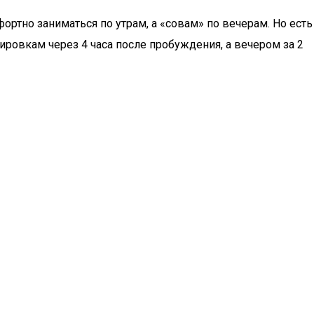
ртно заниматься по утрам, а «совам» по вечерам. Но есть
ровкам через 4 часа после пробуждения, а вечером за 2