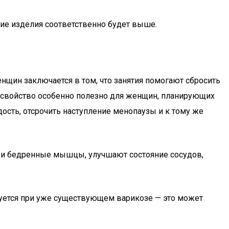
ие изделия соответственно будет выше.
нщин заключается в том, что занятия помогают сбросить
е свойство особенно полезно для женщин, планирующих
дость, отсрочить наступление менопаузы и к тому же
е и бедренные мышцы, улучшают состояние сосудов,
ндуется при уже существующем варикозе — это может