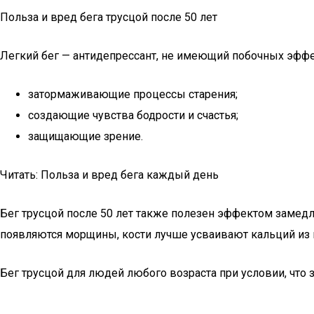
Польза и вред бега трусцой после 50 лет
Легкий бег — антидепрессант, не имеющий побочных эффе
затормаживающие процессы старения;
создающие чувства бодрости и счастья;
защищающие зрение.
Читать: Польза и вред бега каждый день
Бег трусцой после 50 лет также полезен эффектом замедл
появляются морщины, кости лучше усваивают кальций из 
Бег трусцой для людей любого возраста при условии, что 