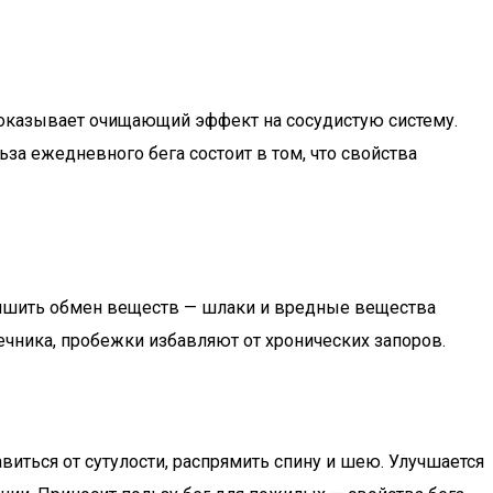
то оказывает очищающий эффект на сосудистую систему.
за ежедневного бега состоит в том, что свойства
учшить обмен веществ — шлаки и вредные вещества
чника, пробежки избавляют от хронических запоров.
иться от сутулости, распрямить спину и шею. Улучшается