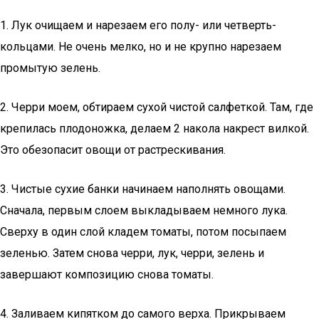
1. Лук очищаем и нарезаем его полу- или четверть-
кольцами. Не очень мелко, но и не крупно нарезаем
промытую зелень.
2. Черри моем, обтираем сухой чистой салфеткой. Там, где
крепилась плодоножка, делаем 2 накола накрест вилкой.
Это обезопасит овощи от растрескивания.
3. Чистые сухие банки начинаем наполнять овощами.
Сначала, первым слоем выкладываем немного лука.
Сверху в один слой кладем томаты, потом посыпаем
зеленью. Затем снова черри, лук, черри, зелень и
завершают композицию снова томаты.
4. Заливаем кипятком до самого верха. Прикрываем