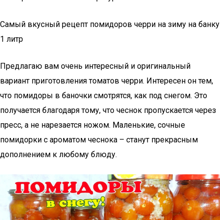
Самый вкусный рецепт помидоров черри на зиму на банку
1 литр
Предлагаю вам очень интересный и оригинальный
вариант приготовления томатов черри. Интересен он тем,
что помидоры в баночки смотрятся, как под снегом. Это
получается благодаря тому, что чеснок пропускается через
пресс, а не нарезается ножом. Маленькие, сочные
помидорки с ароматом чеснока – станут прекрасным
дополнением к любому блюду.