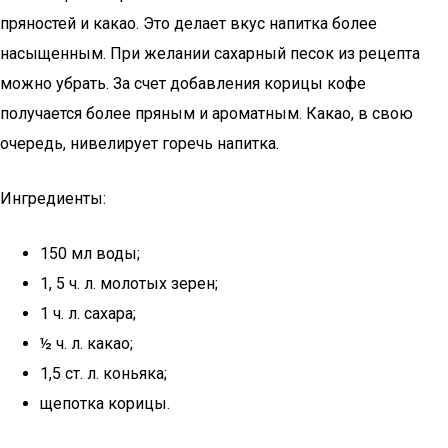
пряностей и какао. Это делает вкус напитка более
насыщенным. При желании сахарный песок из рецепта
можно убрать. За счет добавления корицы кофе
получается более пряным и ароматным. Какао, в свою
очередь, нивелирует горечь напитка.
Ингредиенты:
150 мл воды;
1, 5 ч. л. молотых зерен;
1 ч. л. сахара;
½ ч. л. какао;
1,5 ст. л. коньяка;
щепотка корицы.