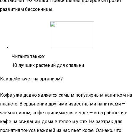
составляет 1-2 чашки. Превышение дозировки грозит
развитием бессонницы.
Читайте также:
10 лучших растений для спальни
Как действует на организм?
Кофе уже давно является самым популярным напитком на
планете. В сравнении другими известными напитками —
чаем и пивом, кофе принимается везде — и на работе, и в
кафе на свидании, дома в тепле и уюте. На завтрак для
поднятия тонуса каждый из нас пьет кофе. Однако, что