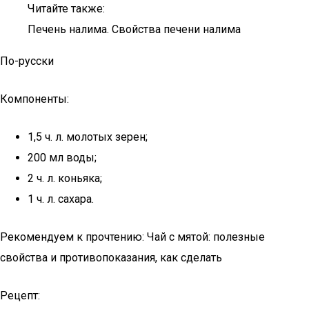
Читайте также:
Печень налима. Свойства печени налима
По-русски
Компоненты:
1,5 ч. л. молотых зерен;
200 мл воды;
2 ч. л. коньяка;
1 ч. л. сахара.
Рекомендуем к прочтению: Чай с мятой: полезные
свойства и противопоказания, как сделать
Рецепт: