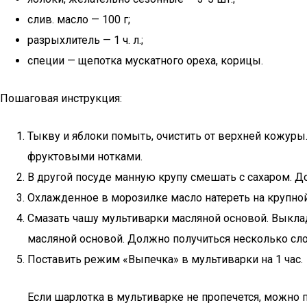
слив. масло — 100 г;
разрыхлитель — 1 ч. л.;
специи — щепотка мускатного ореха, корицы.
Пошаговая инструкция:
Тыкву и яблоки помыть, очистить от верхней кожуры.
фруктовыми нотками.
В другой посуде манную крупу смешать с сахаром. Д
Охлажденное в морозилке масло натереть на крупной
Смазать чашу мультиварки масляной основой. Выклады
масляной основой. Должно получиться несколько слое
Поставить режим «Выпечка» в мультиварки на 1 час.
Если шарлотка в мультиварке не пропечется, можно 