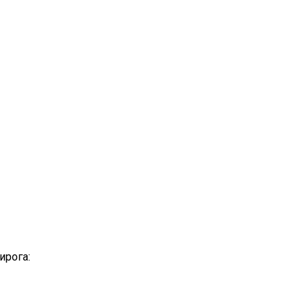
ирога: