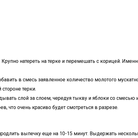
 Крупно натереть на терке и перемешать с корицей. Именн
обавить в смесь заявленное количество молотого мускатно
 стороне терки.
вать слой за слоем, чередуя тыкву и яблоки со смесью из
в, что очень красиво будет смотреться в разрезе.
продлить выпечку еще на 10-15 минут. Выдержать нескольк