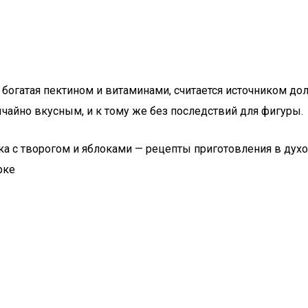
огатая пектином и витаминами, считается источником долг
бычайно вкусным, и к тому же без последствий для фигуры.