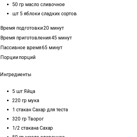
50 гр масло сливочное
шт 5 яблоки сладких сортов
Время подготовки
20 минут
Время приготовления
45 минут
Пассивное время
65 минут
Порции
порций
Ингредиенты
5 шт Яйца
220 гр мука
1 стакан Сахар для теста
320 гр Творог
1/2 стакана Сахар