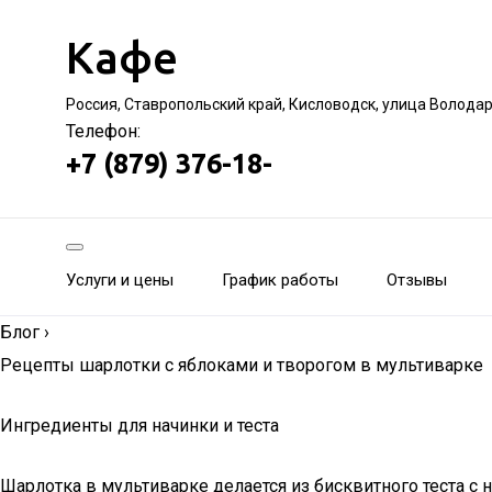
Кафе
Россия, Ставропольский край, Кисловодск, улица Волода
Телефон:
+7 (879) 376-18-
Услуги и цены
График работы
Отзывы
Блог
›
Рецепты шарлотки с яблоками и творогом в мультиварке
Ингредиенты для начинки и теста
Шарлотка в мультиварке делается из бисквитного теста с 