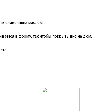
ать сливочным маслом.
вается в форму, так чтобы покрыть дно на 2 см.
сто.