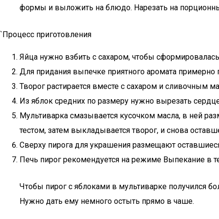
формы и выложить на блюдо. Нарезать на порционны
`Процесс приготовления
Яйца нужно взбить с сахаром, чтобы сформировалась
Для придания выпечке приятного аромата примерно 
Творог растирается вместе с сахаром и сливочным ма
Из яблок средних по размеру нужно вырезать сердце
Мультиварка смазывается кусочком масла, в ней разм
тестом, затем выкладывается творог, и снова оставше
Сверху пирога для украшения размещают оставшиес
Печь пирог рекомендуется на режиме Выпекание в те
Чтобы пирог с яблоками в мультиварке получился бо
Нужно дать ему немного остыть прямо в чаше.