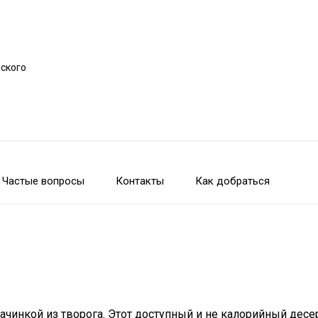
рского
Частые вопросы
Контакты
Как добраться
начинкой из творога. Этот доступный и не калорийный дес