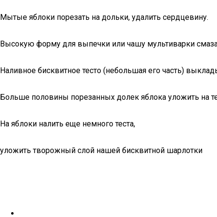
Мытые яблоки порезать на дольки, удалить сердцевину.
Высокую форму для выпечки или чашу мультиварки смаз
Наливное бисквитное тесто (небольшая его часть) выклады
Больше половины порезанных долек яблока уложить на те
На яблоки налить еще немного теста,
уложить творожный слой нашей бисквитной шарлотки