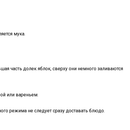
яется мука.
ьшая часть долек яблок, сверху они немного заливаются
рой или вареньем.
ого режима не следует сразу доставать блюдо.