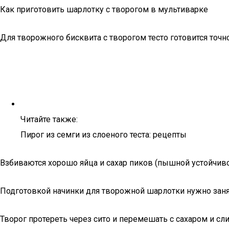
Как приготовить шарлотку с творогом в мультиварке
Для творожного бисквита с творогом тесто готовится точно
Читайте также:
Пирог из семги из слоеного теста: рецепты
Взбиваются хорошо яйца и сахар пиков (пышной устойчиво
Подготовкой начинки для творожной шарлотки нужно занят
Творог протереть через сито и перемешать с сахаром и с