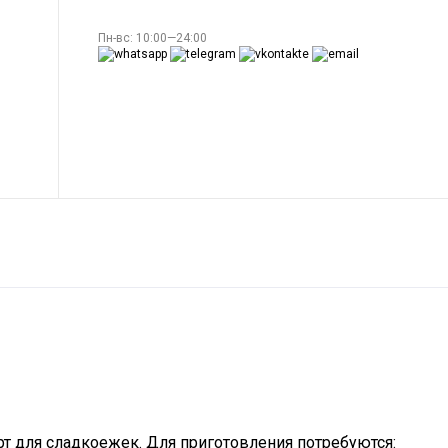
Пн-вс: 10:00—24:00
ерт для сладкоежек. Для приготовления потребуются: