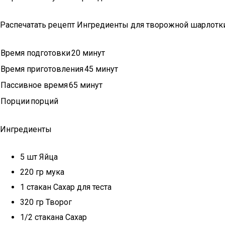
Распечатать рецепт Ингредиенты для творожной шарлотк
Время подготовки
20 минут
Время приготовления
45 минут
Пассивное время
65 минут
Порции
порций
Ингредиенты
5 шт Яйца
220 гр мука
1 стакан Сахар для теста
320 гр Творог
1/2 стакана Сахар