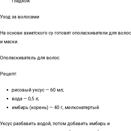
гладкой.
Уход за волосами
На основе азиатского су готовят ополаскиватели для волос
и маски.
Ополаскиватель для волос
Рецепт:
рисовый уксус — 60 мл;
вода — 0,5 л;
имбирь (корень) — 40 г, мелконатертый.
Уксус разбавить водой, потом добавить имбирь и