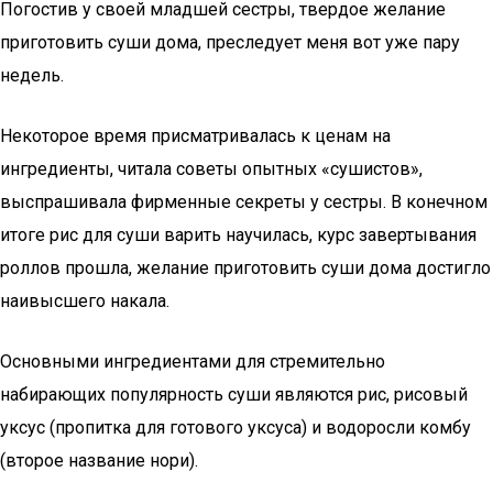
Погостив у своей младшей сестры, твердое желание
приготовить суши дома, преследует меня вот уже пару
недель.
Некоторое время присматривалась к ценам на
ингредиенты, читала советы опытных «сушистов»,
выспрашивала фирменные секреты у сестры. В конечном
итоге рис для суши варить научилась, курс завертывания
роллов прошла, желание приготовить суши дома достигло
наивысшего накала.
Основными ингредиентами для стремительно
набирающих популярность суши являются рис, рисовый
уксус (пропитка для готового уксуса) и водоросли комбу
(второе название нори).