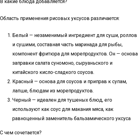
В какие блюда добавляется?
Область применения рисовых уксусов различается:
Белый — незаменимый ингредиент для суши, роллов
и сушими, составная часть маринада для рыбы,
компонент фритюра для морепродуктов. Он — основа
заправки салата суномоно, сыруаньского и
китайского кисло-сладкого соусов.
Красный — основа для соусов и приправ к супам,
лапше, блюдам из морепродуктов.
Черный — идеален для тушеных блюд, его
используют как соус для макания мяса, как
равноценный заменитель бальзамического уксуса
С чем сочетается?