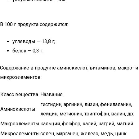
В 100 г продукта содержится:
углеводы — 13,8 г;
белок — 0,3 г.
Содержание в продукте аминокислот, витаминов, макро- и
микроэлементов:
Класс вещества
Название
гистидин, аргинин, лизин, фенилаланин,
Аминокислоты
лейцин, метионин, триптофан, валин, др.
Макроэлементы
кальций, фосфор, калий, натрий, магний
Микроэлементы
селен, марганец, железо, медь, цинк