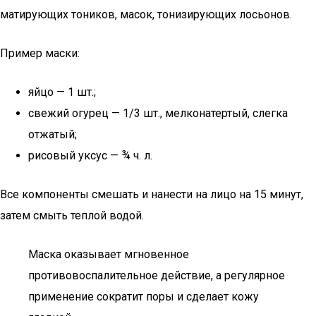
матирующих тоников, масок, тонизирующих лосьонов.
Пример маски:
яйцо — 1 шт.;
свежий огурец — 1/3 шт., мелконатертый, слегка
отжатый;
рисовый уксус — ¾ ч. л.
Все компоненты смешать и нанести на лицо на 15 минут,
затем смыть теплой водой.
Маска оказывает мгновенное
противовоспалительное действие, а регулярное
применение сократит поры и сделает кожу