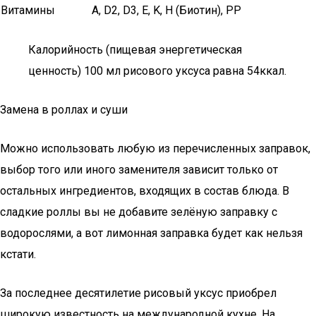
Витамины
А, D2, D3, E, K, H (Биотин), PP
Калорийность (пищевая энергетическая
ценность) 100 мл рисового уксуса равна 54ккал.
Замена в роллах и суши
Можно использовать любую из перечисленных заправок,
выбор того или иного заменителя зависит только от
остальных ингредиентов, входящих в состав блюда. В
сладкие роллы вы не добавите зелёную заправку с
водорослями, а вот лимонная заправка будет как нельзя
кстати.
За последнее десятилетие рисовый уксус приобрел
широкую известность на международной кухне. На