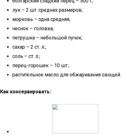
болгарский сладкий перец – 500 г;
лук – 2 шт. средних размеров;
морковь – одна средняя;
чеснок – головка;
петрушка – небольшой пучок;
сахар – 2 ст. л.;
соль – ст. л.;
перец-горошек – 10 шт.;
растительное масло для обжаривания овощей.
Как консервировать: