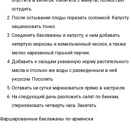
опустить в кипяток. Кипятить 3 минуты, полностью
остудить.
После остывания плоды порезать соломкой. Капусту
нашинковать тонко.
Соединить баклажаны и капусту, к ним добавить
натертую морковь и измельченный чеснок, а также
мелко нарезанный горький перчик.
Добавить к овощам указанную норму растительного
масла и столько же воды с разведенным в ней
уксусом. Посолить.
Оставить на сутки мариноваться прямо в кастрюле.
На следующий день разложить салат по банкам,
стерилизовать четверть часа. Закатать.
Фаршированные баклажаны по-армянски