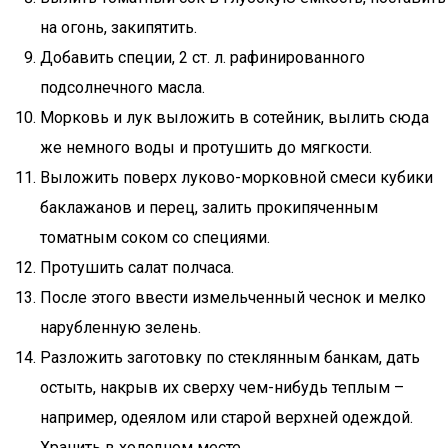
на огонь, закипятить.
Добавить специи, 2 ст. л. рафинированного
подсолнечного масла.
Морковь и лук выложить в сотейник, вылить сюда
же немного воды и протушить до мягкости.
Выложить поверх луково-морковной смеси кубики
баклажанов и перец, залить прокипяченным
томатным соком со специями.
Протушить салат полчаса.
После этого ввести измельченный чеснок и мелко
нарубленную зелень.
Разложить заготовку по стеклянным банкам, дать
остыть, накрыв их сверху чем-нибудь теплым –
например, одеялом или старой верхней одеждой.
Хранить в холодном месте.