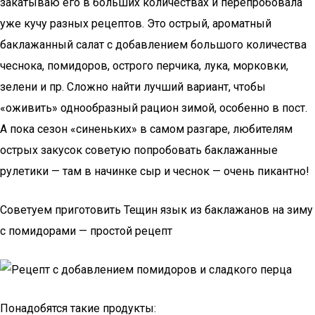
закатываю его в больших количествах и перепробовала
уже кучу разных рецептов. Это острый, ароматный
баклажанный салат с добавлением большого количества
чеснока, помидоров, острого перчика, лука, морковки,
зелени и пр. Сложно найти лучший вариант, чтобы
«оживить» однообразный рацион зимой, особенно в пост.
А пока сезон «синеньких» в самом разгаре, любителям
острых закусок советую попробовать баклажанные
рулетики — там в начинке сыр и чеснок — очень пикантно!
Советуем приготовить Тещин язык из баклажанов на зиму
с помидорами — простой рецепт
Понадобятся такие продукты: