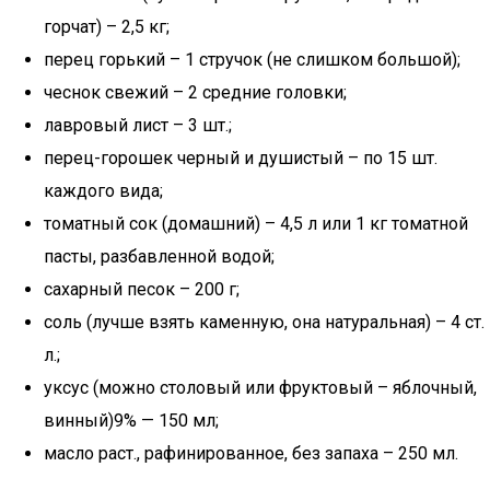
горчат) – 2,5 кг;
перец горький – 1 стручок (не слишком большой);
чеснок свежий – 2 средние головки;
лавровый лист – 3 шт.;
перец-горошек черный и душистый – по 15 шт.
каждого вида;
томатный сок (домашний) – 4,5 л или 1 кг томатной
пасты, разбавленной водой;
сахарный песок – 200 г;
соль (лучше взять каменную, она натуральная) – 4 ст.
л.;
уксус (можно столовый или фруктовый – яблочный,
винный)9% — 150 мл;
масло раст., рафинированное, без запаха – 250 мл.