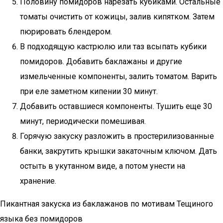
Половину помидоров нарезать кубиками. Остальные
томаты очистить от кожицы, залив кипятком. Затем
пюрировать блендером.
В подходящую кастрюлю или таз всыпать кубики
помидоров. Добавить баклажаны и другие
измельченные компоненты, залить томатом. Варить
при еле заметном кипении 30 минут.
Добавить оставшиеся компоненты. Тушить еще 30
минут, периодически помешивая.
Горячую закуску разложить в простерилизованные
банки, закрутить крышки закаточным ключом. Дать
остыть в укутанном виде, а потом унести на
хранение.
Пикантная закуска из баклажанов по мотивам Тещиного
языка без помидоров