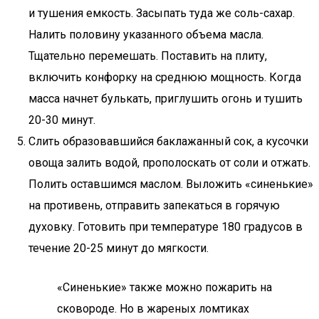
и тушения емкость. Засыпать туда же соль-сахар.
Налить половину указанного объема масла.
Тщательно перемешать. Поставить на плиту,
включить конфорку на среднюю мощность. Когда
масса начнет булькать, приглушить огонь и тушить
20-30 минут.
Слить образовавшийся баклажанный сок, а кусочки
овоща залить водой, прополоскать от соли и отжать.
Полить оставшимся маслом. Выложить «синенькие»
на противень, отправить запекаться в горячую
духовку. Готовить при температуре 180 градусов в
течение 20-25 минут до мягкости.
«Синенькие» также можно пожарить на
сковороде. Но в жареных ломтиках