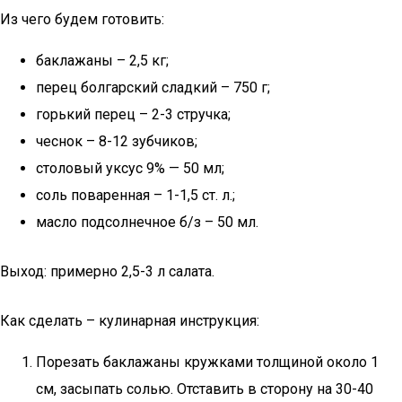
Из чего будем готовить:
баклажаны – 2,5 кг;
перец болгарский сладкий – 750 г;
горький перец – 2-3 стручка;
чеснок – 8-12 зубчиков;
столовый уксус 9% — 50 мл;
соль поваренная – 1-1,5 ст. л.;
масло подсолнечное б/з – 50 мл.
Выход: примерно 2,5-3 л салата.
Как сделать – кулинарная инструкция:
Порезать баклажаны кружками толщиной около 1
см, засыпать солью. Отставить в сторону на 30-40