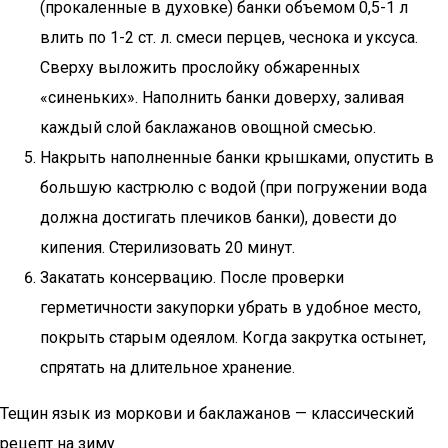
(прокаленные в духовке) банки объемом 0,5-1 л
влить по 1-2 ст. л. смеси перцев, чеснока и уксуса.
Сверху выложить прослойку обжаренных
«синеньких». Наполнить банки доверху, заливая
каждый слой баклажанов овощной смесью.
Накрыть наполненные банки крышками, опустить в
большую кастрюлю с водой (при погружении вода
должна достигать плечиков банки), довести до
кипения. Стерилизовать 20 минут.
Закатать консервацию. После проверки
герметичности закупорки убрать в удобное место,
покрыть старым одеялом. Когда закрутка остынет,
спрятать на длительное хранение.
Тещин язык из моркови и баклажанов — классический
рецепт на зиму