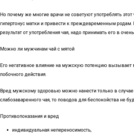
Но почему же многие врачи не советуют употреблять этот
гипертонус матки и привести к преждевременным родам. В
результат от употребления чая, надо принимать его в оче
Можно ли мужчинам чай с мятой
Его негативное влияние на мужскую потенцию вызывает м
побочного действия.
Вред мужскому здоровью можно нанести только в случае 
слабозаваренного чая, то поводов для беспокойства не буд
Противопоказания и вред
индивидуальная непереносимость,