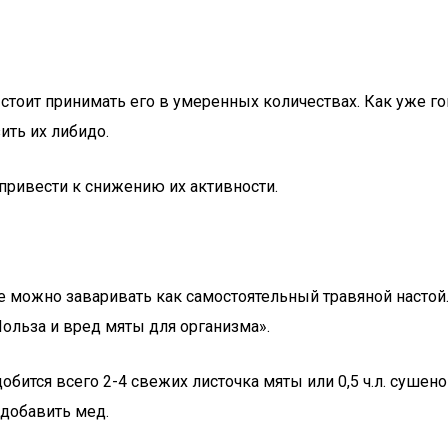
 стоит принимать его в умеренных количествах. Как уже 
ть их либидо.
 привести к снижению их активности.
 ее можно заваривать как самостоятельный травяной насто
Польза и вред мяты для организма».
бится всего 2-4 свежих листочка мяты или 0,5 ч.л. сушено
 добавить мед.