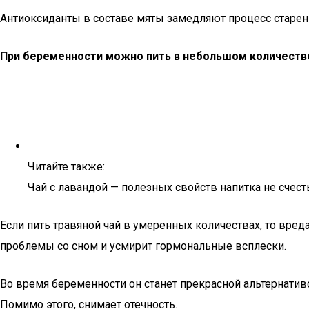
Антиоксиданты в составе мяты замедляют процесс старе
При беременности можно пить в небольшом количеств
Читайте также:
Чай с лавандой — полезных свойств напитка не счест
Если пить травяной чай в умеренных количествах, то вред
проблемы со сном и усмирит гормональные всплески.
Во время беременности он станет прекрасной альтернати
Помимо этого, снимает отечность.