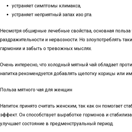
устраняет симптомы климакса,
устраняет неприятный запах изо рта.
Несмотря обширные лечебные свойства, основная польза 
раздражительности и нервозности. Но злоупотреблять так
гармонии и забыть о тревожных мыслях.
Очень интересно, что холодный мятный чай обладает про
напитка рекомендуется добавлять щепотку корицы или им
Польза мятного чая для женщин
Напиток принято считать женским, так как он помогает с
эффект. Он способствует выработке гормонов и стабилиз
улучшает состояние в предменструальный период.