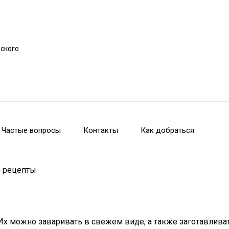
рского
Частые вопросы
Контакты
Как добраться
е рецепты
Их можно заваривать в свежем виде, а также заготавливат