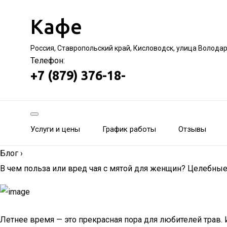
Кафе
Россия, Ставропольский край, Кисловодск, улица Волода
Телефон:
+7 (879) 376-18-
Услуги и цены
График работы
Отзывы
Блог
›
В чем польза или вред чая с мятой для женщин? Целебны
Летнее время — это прекрасная пора для любителей трав. 