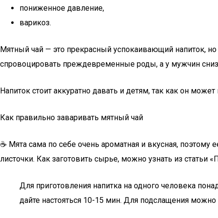
пониженное давление,
варикоз.
Мятный чай — это прекрасный успокаивающий напиток, но
спровоцировать преждевременные роды, а у мужчин снизи
Напиток стоит аккуратно давать и детям, так как он может
Как правильно заваривать мятный чай
☕ Мята сама по себе очень ароматная и вкусная, поэтому
листочки. Как заготовить сырье, можно узнать из статьи «
Для приготовления напитка на одного человека понадо
дайте настояться 10-15 мин. Для подслащения можно