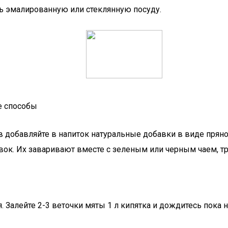
ь эмалированную или стеклянную посуду.
е способы
добавляйте в напиток натуральные добавки в виде пряносте
вок. Их заваривают вместе с зеленым или черным чаем, т
. Залейте 2-3 веточки мяты 1 л кипятка и дождитесь пока 