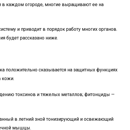
ти в каждом огороде, многие выращивают ее на
систему и приводит в порядок работу многих органов.
ия будет рассказано ниже.
ка положительно сказывается на защитных функциях
 кожи.
едению токсинов и тяжелых металлов; фитонциды —
ебованный в летний зной тонизирующий и освежающий
рдечной мышцы.