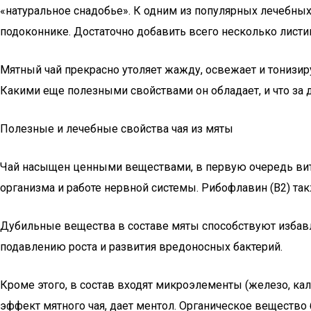
«натуральное снадобье». К одним из популярных лечебных 
подоконнике. Достаточно добавить всего несколько листи
Мятный чай прекрасно утоляет жажду, освежает и тонизиру
Какими еще полезными свойствами он обладает, и что за 
Полезные и лечебные свойства чая из мяты
Чай насыщен ценными веществами, в первую очередь в
организма и работе нервной системы. Рибофлавин (В2) та
Дубильные вещества в составе мяты способствуют избав
подавлению роста и развития вредоносных бактерий.
Кроме этого, в состав входят микроэлементы (железо, ка
эффект мятного чая, дает ментол. Органическое вещество