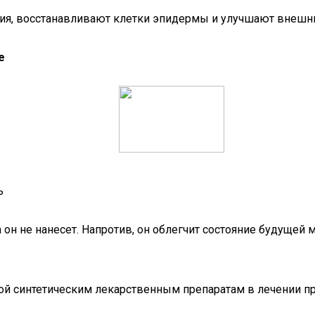
ния, восстанавливают клетки эпидермы и улучшают внешн
е
ь
а он не нанесет. Напротив, он облегчит состояние будущей
вой синтетическим лекарственным препаратам в лечении п