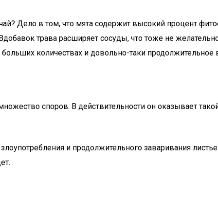
 чай? Дело в том, что мята содержит высокий процент фи
добавок трава расширяет сосуды, что тоже не желательно 
нь больших количествах и довольно-таки продолжительное 
ножество споров. В действительности он оказывает тако
злоупотребления и продолжительного заваривания листьев
ет.