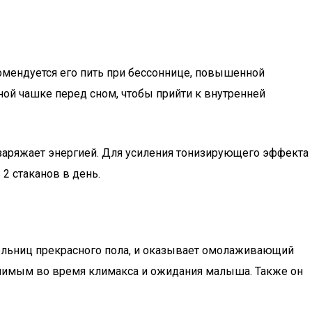
омендуется его пить при бессоннице, повышенной
ной чашке перед сном, чтобы прийти к внутренней
заряжает энергией. Для усиления тонизирующего эффекта
2 стаканов в день.
тельниц прекрасного пола, и оказывает омолаживающий
енимым во время климакса и ожидания малыша. Также он