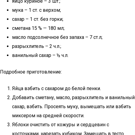
яйцо куриное – 3 шт.;
мука – 1 ст. с верхом;
сахар – 1 ст. без горки;
сметана 15 % — 180 мл;
масло подсолнечное без запаха – 7 ст.л;
разрыхлитель – 2 ч.л.;
ванильный сахар – ½ ч.л.
Подробное приготовление:
Яйца взбить с сахаром до белой пенки.
Добавить сметану, масло, разрыхлитель и ванильный
сахар, взбить. Просеять муку, вымешать или взбить
миксером на средней скорости.
Яблоки очистить от кожуры и сердцевин с
косточками, нарезать кубиком. Замешать в тесто.