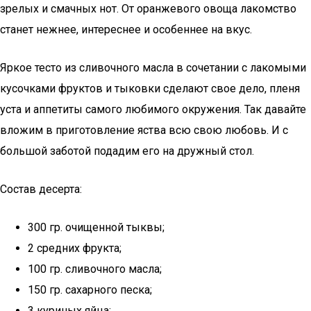
зрелых и смачных нот. От оранжевого овоща лакомство
станет нежнее, интереснее и особеннее на вкус.
Яркое тесто из сливочного масла в сочетании с лакомыми
кусочками фруктов и тыковки сделают свое дело, пленя
уста и аппетиты самого любимого окружения. Так давайте
вложим в приготовление яства всю свою любовь. И с
большой заботой подадим его на дружный стол.
Состав десерта:
300 гр. очищенной тыквы;
2 средних фрукта;
100 гр. сливочного масла;
150 гр. сахарного песка;
3 куриных яйца;