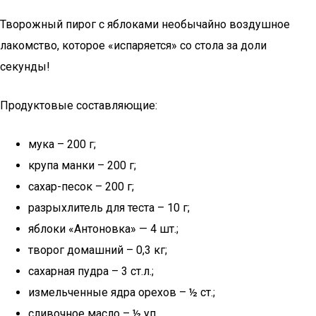
Творожный пирог с яблоками необычайно воздушное
лакомство, которое «испаряется» со стола за доли
секунды!
Продуктовые составляющие:
мука – 200 г;
крупа манки – 200 г;
сахар-песок – 200 г;
разрыхлитель для теста – 10 г;
яблоки «Антоновка» — 4 шт.;
творог домашний – 0,3 кг;
сахарная пудра – 3 ст.л.;
измельченные ядра орехов – ½ ст.;
сливочное масло – ½ уп.