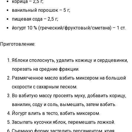
корица – 2,5 г;
ванильный порошок – 5 г;
пищевая сода – 2,5 г;
йогурт 10 % (греческий/фруктовый/сметана) – 1 ст.
Приготовление:
Яблоки сполоснуть, удалить кожицу и сердцевинки,
порезать на средние фракции.
Размягченное масло взбить миксером на большой
скорости с сахарным песком.
Во взбитую массу просеять муку, добавить корицу,
ванилин, соду и соль, вымешать, затем взбить.
Йогурт влить в тесто, взбить миксером.
Засыпать кусочки яблок, перемешать ложкой.
Съемную форму застелить пергаментом, края