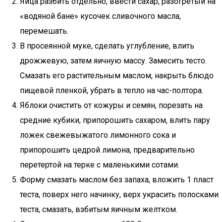
Яйца разбить отдельно, ввести сахар, разогретый на
«водяной бане» кусочек сливочного масла,
перемешать.
В просеянной муке, сделать углубление, влить
дрожжевую, затем яичную массу. Замесить тесто.
Смазать его растительным маслом, накрыть блюдо
пищевой пленкой, убрать в тепло на час-полтора.
Яблоки очистить от кожуры и семян, порезать на
средние кубики, припорошить сахаром, влить пару
ложек свежевыжатого лимонного сока и
припорошить цедрой лимона, предварительно
перетертой на терке с маленькими сотами.
Форму смазать маслом без запаха, вложить 1 пласт
теста, поверх него начинку, верх украсить полосками
теста, смазать, взбитым яичным желтком.