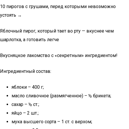
10 пирогов с грушами, перед которыми невозможно
устоять →
Яблочный пирог, который тает во рту — вкуснее чем
шарлотка, а готовить легче
Вкусняцкое лакомство с «секретным» ингредиентом!
Ингредиентный состав:
яблоки – 400 г;
масло сливочное (размягченное) – ½ брикета;
сахар – ½ ст.;
яйцо – 2 шт.;
мука высшего сорта – 1 ст. с верхом;