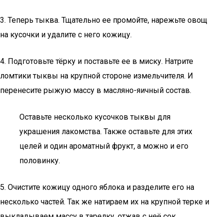
3. Теперь тыква. Тщательно ее промойте, нарежьте овощ
на кусочки и удалите с него кожицу.
4. Подготовьте тёрку и поставьте ее в миску. Натрите
ломтики тыквы на крупной стороне измельчителя. И
перенесите рыжую массу в масляно-яичный состав.
Оставьте несколько кусочков тыквы для
украшения лакомства. Также оставьте для этих
целей и один ароматный фрукт, а можно и его
половинку.
5. Очистите кожицу одного яблока и разделите его на
несколько частей. Так же натираем их на крупной терке и
выкладываем массу в тарелку, отжав с неё сок.