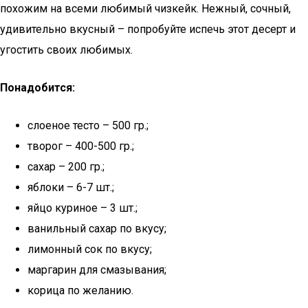
похожим на всеми любимый чизкейк. Нежный, сочный,
удивительно вкусный – попробуйте испечь этот десерт и
угостить своих любимых.
Понадобится:
слоеное тесто – 500 гр.;
творог – 400-500 гр.;
сахар – 200 гр.;
яблоки – 6-7 шт.;
яйцо куриное – 3 шт.;
ванильный сахар по вкусу;
лимонный сок по вкусу;
маргарин для смазывания;
корица по желанию.