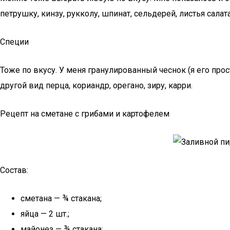
петрушку, кинзу, рукколу, шпинат, сельдерей, листья салат
Специи
Тоже по вкусу. У меня гранулированный чеснок (я его про
другой вид перца, кориандр, орегано, зиру, карри.
Рецепт на сметане с грибами и картофелем
Состав:
сметана — ¾ стакана;
яйца — 2 шт.;
майонез — ¾ стакана;