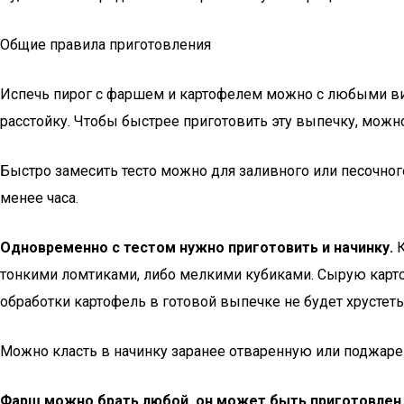
Общие правила приготовления
Испечь пирог с фаршем и картофелем можно с любыми вида
расстойку. Чтобы быстрее приготовить эту выпечку, можно
Быстро замесить тесто можно для заливного или песочног
менее часа.
Одновременно с тестом нужно приготовить и начинку.
К
тонкими ломтиками, либо мелкими кубиками. Сырую картош
обработки картофель в готовой выпечке не будет хрустеть 
Можно класть в начинку заранее отваренную или поджаре
Фарш можно брать любой, он может быть приготовлен и