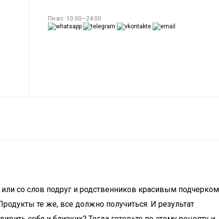
Пн-вс: 10:00—24:00
иг или со слов подруг и родственников красивым подчерком
родукты те же, все должно получиться. И результат
ивить себя и близких? Тогда готовьте по этому рецепту и