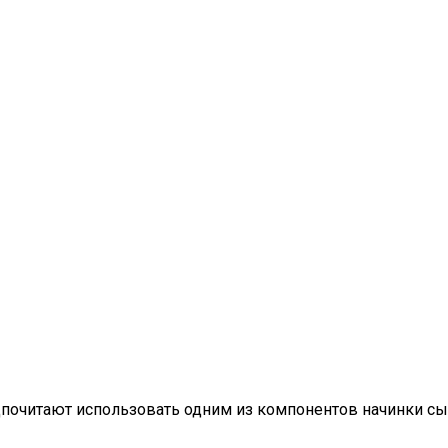
очитают использовать одним из компонентов начинки сы