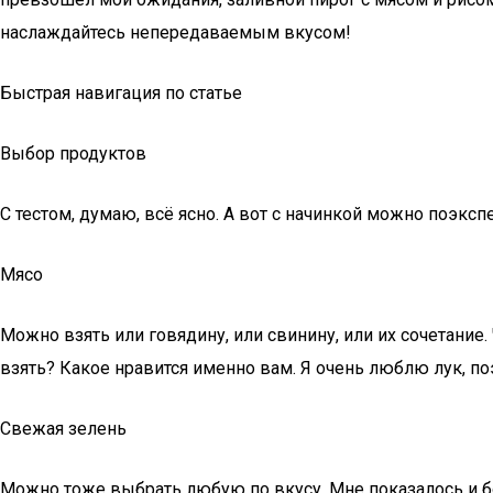
наслаждайтесь непередаваемым вкусом!
Быстрая навигация по статье
Выбор продуктов
С тестом, думаю, всё ясно. А вот с начинкой можно поэкс
Мясо
Можно взять или говядину, или свинину, или их сочетание
взять? Какое нравится именно вам. Я очень люблю лук, поэт
Свежая зелень
Можно тоже выбрать любую по вкусу. Мне показалось и б