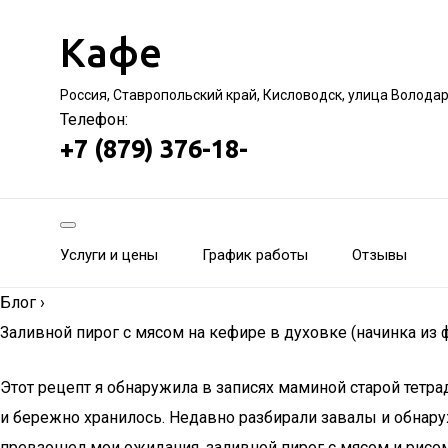
Кафе
Россия, Ставропольский край, Кисловодск, улица Волода
Телефон:
+7 (879) 376-18-
Услуги и цены
График работы
Отзывы
Блог
›
Заливной пирог с мясом на кефире в духовке (начинка из 
Этот рецепт я обнаружила в записях маминой старой тетра
и бережно хранилось. Недавно разбирали завалы и обнару
превзошел мои ожидания, заливной пирог с мясом и рисом 