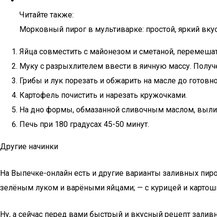
Читайте также:
Морковный пирог в мультиварке: простой, яркий вк
Яйца совместить с майонезом и сметаной, перемешат
Муку с разрыхлителем ввести в яичную массу. Получе
Грибы и лук порезать и обжарить на масле до готовно
Картофель почистить и нарезать кружочками.
На дно формы, обмазанной сливочным маслом, вылить 
Печь при 180 градусах 45-50 минут.
Другие начинки
На Выпечке-онлайн есть и другие варианты заливных пиро
зелёным луком и варёными яйцами; — с курицей и картош
Ну, а сейчас перед вами быстрый и вкусный рецепт заливн