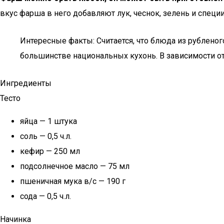
вкус фарша в него добавляют лук, чеснок, зелень и спец
Интересные факты: Считается, что блюда из рубленог
большинстве национальных кухонь. В зависимости от
Ингредиенты
Тесто
яйца — 1 штука
соль — 0,5 ч.л.
кефир — 250 мл
подсолнечное масло — 75 мл
пшеничная мука в/с — 190 г
сода — 0,5 ч.л.
Начинка