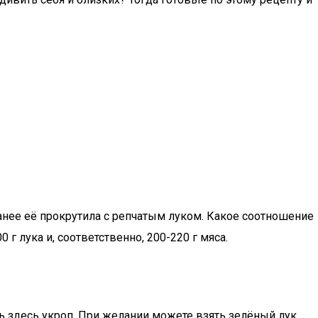
аранее её прокрутила с репчатым луком. Какое соотношение
г лука и, соответственно, 200-220 г мяса.
 здесь укроп. При желании можете взять зелёный лук,