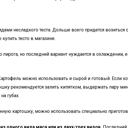
ми несладкого теста. Дольше всего придется возиться с 
 купить тесто в магазине.
о пирога, но последний вариант нуждается в охлаждении,
артофель можно использовать и сырой и готовый. Если хо
ку рекомендуется залить кипятком, выдержать пару минут
на губах.
нную картошку, можно использовать специально приготов
з одного вида мяса или из двух-трех видов.
Последний 