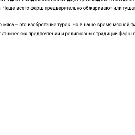
ии. Чаще всего фарш предварительно обжаривают или тушат
о мяса – это изобретение турок. Но в наше время мясной ф
 этнических предпочтений и религиозных традиций фарш г