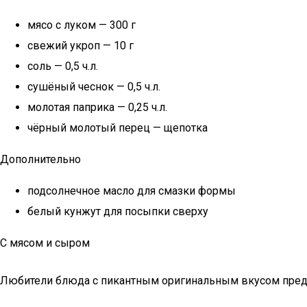
мясо с луком — 300 г
свежий укроп — 10 г
соль — 0,5 ч.л.
сушёный чеснок — 0,5 ч.л.
молотая паприка — 0,25 ч.л.
чёрный молотый перец — щепотка
Дополнительно
подсолнечное масло для смазки формы
белый кунжут для посыпки сверху
С мясом и сыром
Любители блюда с пикантным оригинальным вкусом предп