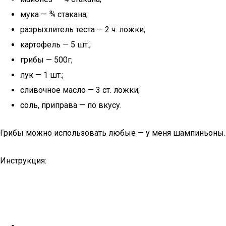
мука — ¾ стакана;
разрыхлитель теста — 2 ч. ложки;
картофель — 5 шт.;
грибы — 500г;
лук — 1 шт.;
сливочное масло — 3 ст. ложки;
соль, приправа — по вкусу.
Грибы можно использовать любые — у меня шампиньоны.
Инструкция: