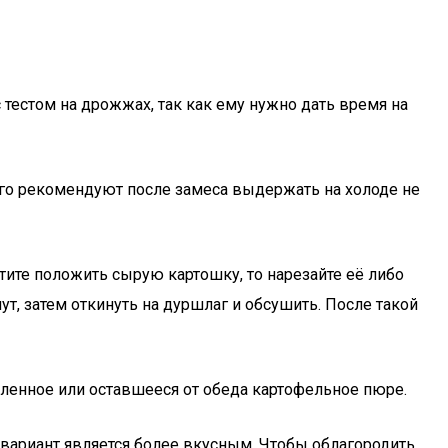
тестом на дрожжах, так как ему нужно дать время на
 его рекомендуют после замеса выдержать на холоде не
тите положить сырую картошку, то нарезайте её либо
, затем откинуть на дуршлаг и обсушить. После такой
ленное или оставшееся от обеда картофельное пюре.
вариант является более вкусным. Чтобы облагородить