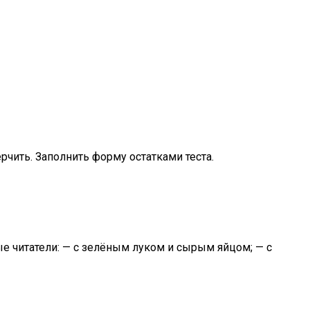
чить. Заполнить форму остатками теста.
е читатели: — с зелёным луком и сырым яйцом; — с