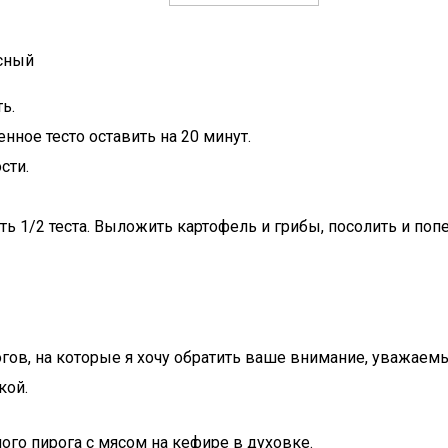
усный
ь.
нное тесто оставить на 20 минут.
сти.
1/2 теста. Выложить картофель и грибы, посолить и попер
гов, на которые я хочу обратить ваше внимание, уважаемы
кой.
ого пирога с мясом на кефире в духовке.