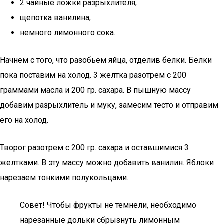
2 чайные ложки разрыхлителя;
щепотка ванилина;
немного лимонного сока.
Начнем с того, что разобьем яйца, отделив белки. Белки
пока поставим на холод. 3 желтка разотрем с 200
граммами масла и 200 гр. сахара. В пышную массу
добавим разрыхлитель и муку, замесим тесто и отправим
его на холод.
Творог разотрем с 200 гр. сахара и оставшимися 3
желтками. В эту массу можно добавить ванилин. Яблоки
нарезаем тонкими полукольцами.
Совет! Чтобы фрукты не темнели, необходимо
нарезанные дольки сбрызнуть лимонным