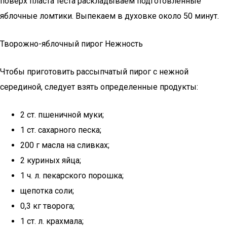
поверх пласта теста раскладываем подготовленные
яблочные ломтики. Выпекаем в духовке около 50 минут.
Творожно-яблочный пирог Нежность
Чтобы приготовить рассыпчатый пирог с нежной
серединой, следует взять определенные продукты:
2 ст. пшеничной муки;
1 ст. сахарного песка;
200 г масла на сливках;
2 куриных яйца;
1 ч. л. пекарского порошка;
щепотка соли;
0,3 кг творога;
1 ст. л. крахмала;