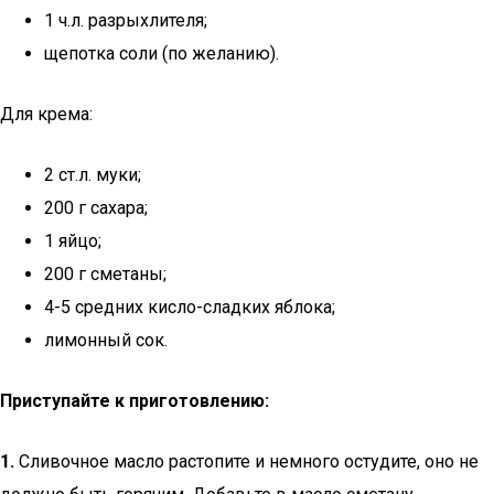
1 ч.л. разрыхлителя;
щепотка соли (по желанию).
Для крема:
2 ст.л. муки;
200 г сахара;
1 яйцо;
200 г сметаны;
4-5 средних кисло-сладких яблока;
лимонный сок.
Приступайте к приготовлению:
1.
Сливочное масло растопите и немного остудите, оно не