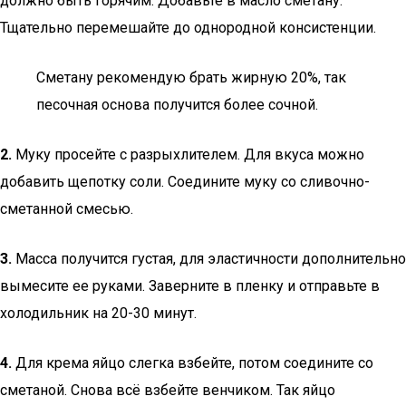
должно быть горячим. Добавьте в масло сметану.
Тщательно перемешайте до однородной консистенции.
Сметану рекомендую брать жирную 20%, так
песочная основа получится более сочной.
2.
Муку просейте с разрыхлителем. Для вкуса можно
добавить щепотку соли. Соедините муку со сливочно-
сметанной смесью.
3.
Масса получится густая, для эластичности дополнительно
вымесите ее руками. Заверните в пленку и отправьте в
холодильник на 20-30 минут.
4.
Для крема яйцо слегка взбейте, потом соедините со
сметаной. Снова всё взбейте венчиком. Так яйцо