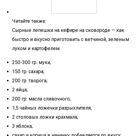
Читайте также:
Сырные лепешки на кефире на сковороде — как
быстро и вкусно приготовить с ветчиной, зеленым
луком и картофелем
250-300 гр. муки;
150 гр. сахара;
200 гр. творога;
2 яйца;
200 гр. масла сливочного;
1,5 чайных ложечки разрыхлителя;
2 столовых ложки крахмала;
3 яблока;
сахар и корица в начинку добавляется по вкусу;