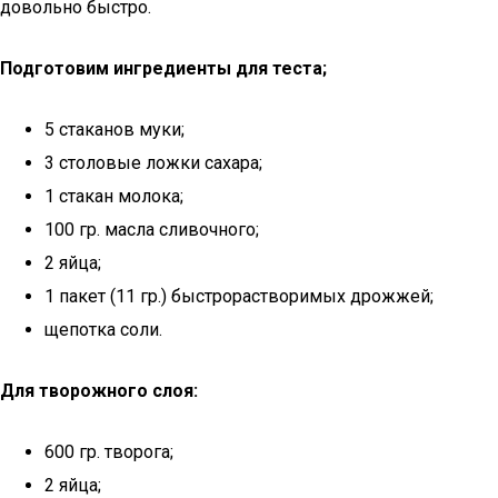
довольно быстро.
Подготовим ингредиенты для теста;
5 стаканов муки;
3 столовые ложки сахара;
1 стакан молока;
100 гр. масла сливочного;
2 яйца;
1 пакет (11 гр.) быстрорастворимых дрожжей;
щепотка соли.
Для творожного слоя:
600 гр. творога;
2 яйца;