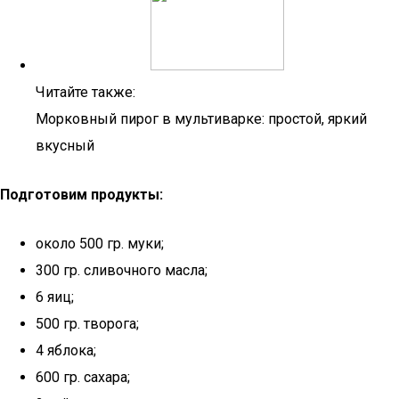
Читайте также:
Морковный пирог в мультиварке: простой, яркий
вкусный
Подготовим продукты:
около 500 гр. муки;
300 гр. сливочного масла;
6 яиц;
500 гр. творога;
4 яблока;
600 гр. сахара;