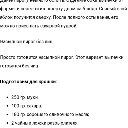
Дайте пирогу немного остыть. Отделите бока выпечки от
формы и переложите кверху дном на блюдо. Сочный слой
яблок получится сверху. После полного остывания, его
можно присыпать сахарной пудрой.
Насыпной пирог без яиц
Просто готовится насыпной пирог. Этот вариант выпечки
готовится без яиц.
Подготовим для крошки:
250 гр. муки;
100 гр. сахара;
180 гр. хорошего сливочного масла;
2 чайные ложки разрыхлителя.