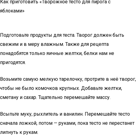
Как приготовить «Творожное тесто для пирога с
яблоками»
Подготовьте продукты для теста. Творог должен быть
свежим и в меру влажным. Также для рецепта
понадобятся только яичные желтки, белки нам не
пригодятся.
Возьмите самую мелкую тарелочку, протрите в неё творог,
чтобы не было комочков крупных. Добавьте желтки,
сметану и сахар. Тщательно перемешайте массу.
Всыпьте муку, рыхлитель и ванилин. Перемешайте тесто
сначала ложкой, потом — руками, пока тесто не перестанет
липнуть к рукам.