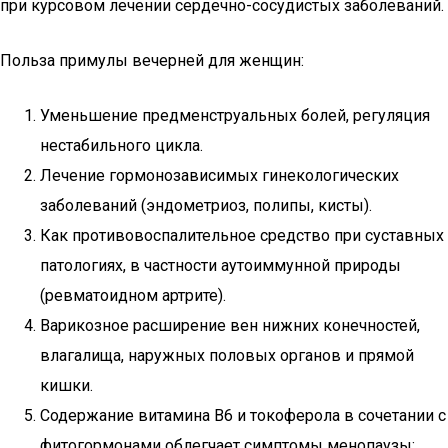
при курсовом лечении сердечно-сосудистых заболеваний.
Польза примулы вечерней для женщин:
Уменьшение предменструальных болей, регуляция
нестабильного цикла.
Лечение гормонозависимых гинекологических
заболеваний (эндометриоз, полипы, кисты).
Как противовоспалительное средство при суставных
патологиях, в частности аутоиммунной природы
(ревматоидном артрите).
Варикозное расширение вен нижних конечностей,
влагалища, наружных половых органов и прямой
кишки.
Содержание витамина В6 и токоферола в сочетании с
фитогормонами облегчает симптомы менопаузы: