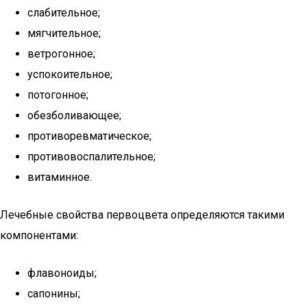
слабительное;
мягчительное;
ветрогонное;
успокоительное;
потогонное;
обезболивающее;
противоревматическое;
противовоспалительное;
витаминное.
Лечебные свойства первоцвета определяются такими
компонентами:
флавоноиды;
сапонины;