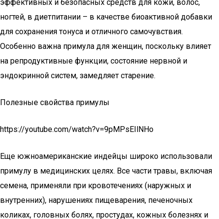
эффективных и безопасных средств для кожи, волос,
ногтей, в диетпитании – в качестве биоактивной добавки
для сохранения тонуса и отличного самочувствия.
Особенно важна примула для женщин, поскольку влияет
на репродуктивные функции, состояние нервной и
эндокринной систем, замедляет старение.
Полезные свойства примулы
https://youtube.com/watch?v=9pMPsEIlNHo
Еще южноамериканские индейцы широко использовали
примулу в медицинских целях. Все части травы, включая
семена, применяли при кровотечениях (наружных и
внутренних), нарушениях пищеварения, печеночных
коликах, головных болях, простудах, кожных болезнях и