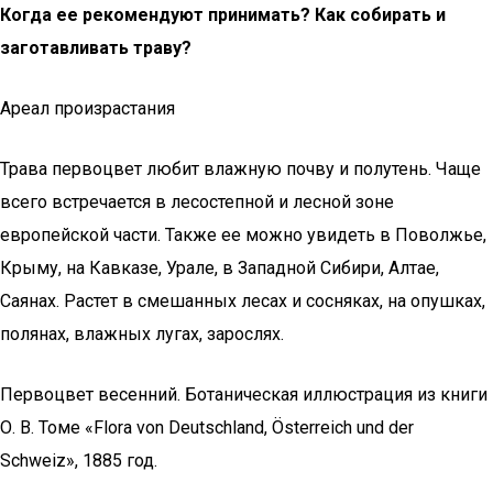
Когда ее рекомендуют принимать? Как собирать и
заготавливать траву?
Ареал произрастания
Трава первоцвет любит влажную почву и полутень. Чаще
всего встречается в лесостепной и лесной зоне
европейской части. Также ее можно увидеть в Поволжье,
Крыму, на Кавказе, Урале, в Западной Сибири, Алтае,
Саянах. Растет в смешанных лесах и сосняках, на опушках,
полянах, влажных лугах, зарослях.
Первоцвет весенний. Ботаническая иллюстрация из книги
О. В. Томе «Flora von Deutschland, Österreich und der
Schweiz», 1885 год.