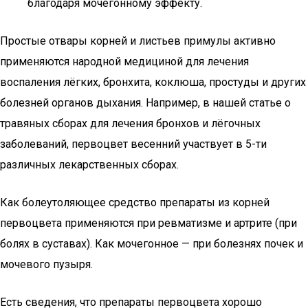
благодаря мочегонному эффекту.
Простые отвары корней и листьев примулы активно
применяются народной медициной для лечения
воспаления лёгких, бронхита, коклюша, простуды и других
болезней органов дыхания. Например, в нашей статье о
травяных сборах для лечения бронхов и лёгочных
заболеваний, первоцвет весенний участвует в 5-ти
различных лекарственных сборах.
Как болеутоляющее средство препараты из корней
первоцвета применяются при ревматизме и артрите (при
болях в суставах). Как мочегонное — при болезнях почек и
мочевого пузыря.
Есть сведения, что препараты первоцвета хорошо