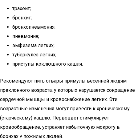
трахеит;
бронхит;
бронхопневмония;
пневмония;
эмфизема легких;
туберкулез легких;
приступы коклюшного кашля.
Рекомендуют пить отвары примулы весенней людям
преклонного возраста, у которых нарушается сокращение
сердечной мышцы и кровоснабжение легких. Эти
возрастные изменения могут привести к хроническому
(старческому) кашлю. Первоцвет стимулирует
кровообращение, устраняет избыточную мокроту в
бронхах у пожилых людей.