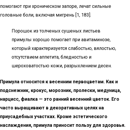
помогают при хроническом запоре, лечат сильные
головные боли, включая мигрень [1, 183].
Порошок из толченых сушеных листьев
примулы хорошо помогает при авитаминозе,
который характеризуется слабостью, вялостью,
отсутствием аппетита, бледностью и
шероховатостью кожи, разрыхлением десен.
Примула относится к весенним первоцветам. Как и
подснежник, крокус, морозник, пролески, медуница,
нарцисс, фиалка — это ранний весенний цветок. Его
часто выращивают в декоративных целях на
приусадебных участках. Кроме эстетического
наслаждения, примула приносит пользу для здоровья.