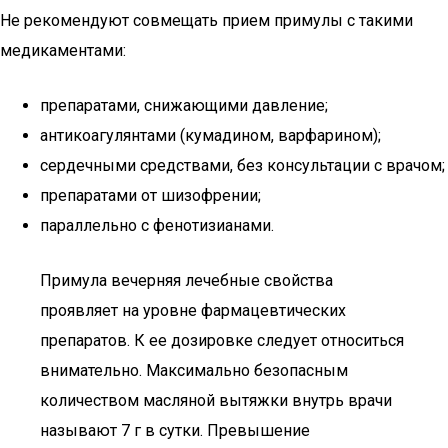
Не рекомендуют совмещать прием примулы с такими
медикаментами:
препаратами, снижающими давление;
антикоагулянтами (кумадином, варфарином);
сердечными средствами, без консультации с врачом;
препаратами от шизофрении;
параллельно с фенотизианами.
Примула вечерняя лечебные свойства
проявляет на уровне фармацевтических
препаратов. К ее дозировке следует относиться
внимательно. Максимально безопасным
количеством масляной вытяжки внутрь врачи
называют 7 г в сутки. Превышение