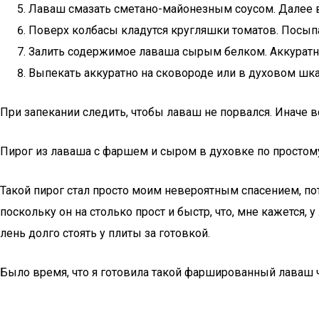
Лаваш смазать сметано-майонезным соусом. Далее 
Поверх колбасы кладутся кругляшки томатов. Посып
Залить содержимое лаваша сырым белком. Аккуратн
Выпекать аккуратно на сковороде или в духовом шка
При запекании следить, чтобы лаваш не порвался. Иначе 
Пирог из лаваша с фаршем и сыром в духовке по простом
Такой пирог стал просто моим невероятным спасением, пот
поскольку он на столько прост и быстр, что, мне кажется,
лень долго стоять у плиты за готовкой.
Было время, что я готовила такой фаршированный лаваш чу