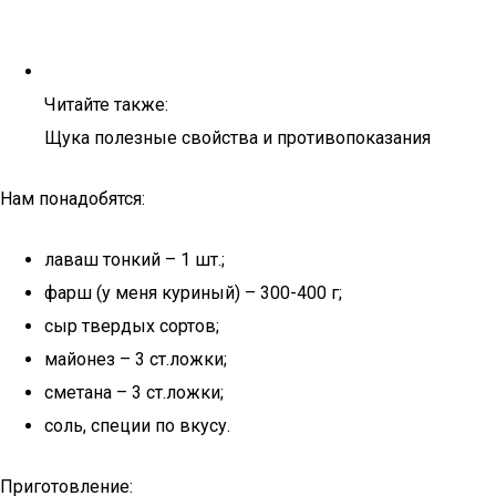
Читайте также:
Щука полезные свойства и противопоказания
Нам понадобятся:
лаваш тонкий – 1 шт.;
фарш (у меня куриный) – 300-400 г;
сыр твердых сортов;
майонез – 3 ст.ложки;
сметана – 3 ст.ложки;
соль, специи по вкусу.
Приготовление: