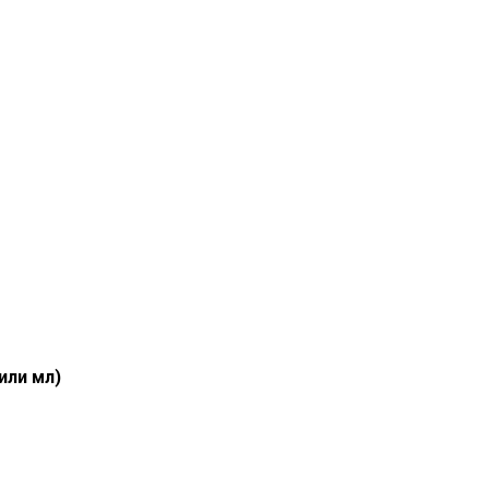
или мл)