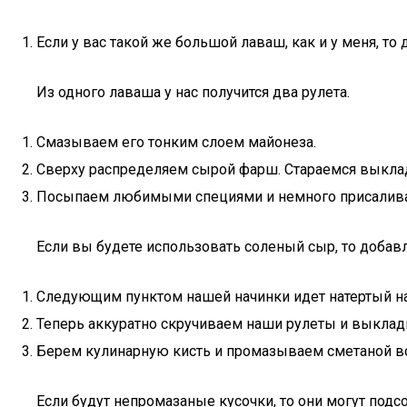
Если у вас такой же большой лаваш, как и у меня, то 
Из одного лаваша у нас получится два рулета.
Смазываем его тонким слоем майонеза.
Сверху распределяем сырой фарш. Стараемся выклад
Посыпаем любимыми специями и немного присалив
Если вы будете использовать соленый сыр, то добав
Следующим пунктом нашей начинки идет натертый на
Теперь аккуратно скручиваем наши рулеты и выклад
Берем кулинарную кисть и промазываем сметаной в
Если будут непромазаные кусочки, то они могут подс