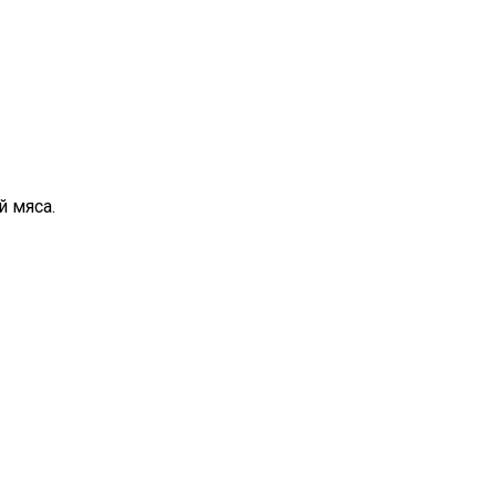
 мяса.