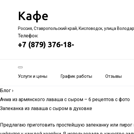
Кафе
Россия, Ставропольский край, Кисловодск, улица Волода
Телефон:
+7 (879) 376-18-
Услуги и цены
График работы
Отзывы
Блог
›
Ачма из армянского лаваша с сыром – 6 рецептов с фото
Запеканка из лаваша с сыром в духовке
Предлагаю приготовить простейшую запеканку или пирог и
найдутся у каждой хозяйки. Я использовала в качестве за