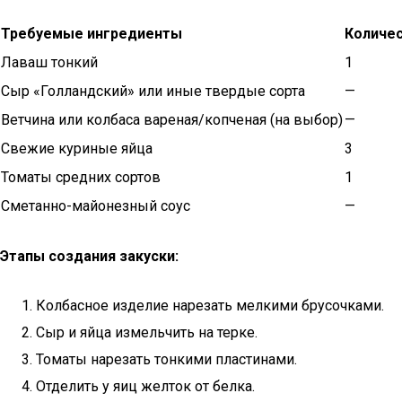
Требуемые ингредиенты
Количес
Лаваш тонкий
1
Сыр «Голландский» или иные твердые сорта
—
Ветчина или колбаса вареная/копченая (на выбор)
—
Свежие куриные яйца
3
Томаты средних сортов
1
Сметанно-майонезный соус
—
Этапы создания закуски:
Колбасное изделие нарезать мелкими брусочками.
Сыр и яйца измельчить на терке.
Томаты нарезать тонкими пластинами.
Отделить у яиц желток от белка.