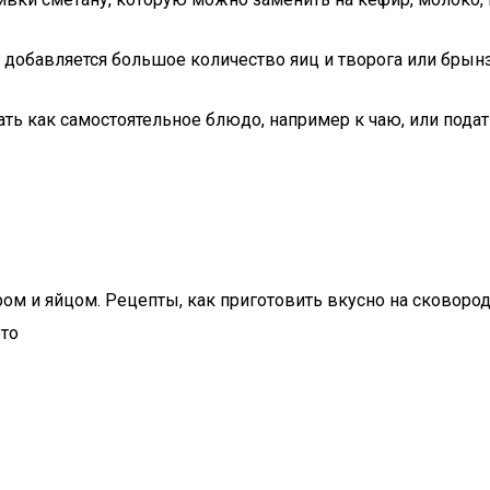
цу добавляется большое количество яиц и творога или бры
ать как самостоятельное блюдо, например к чаю, или пода