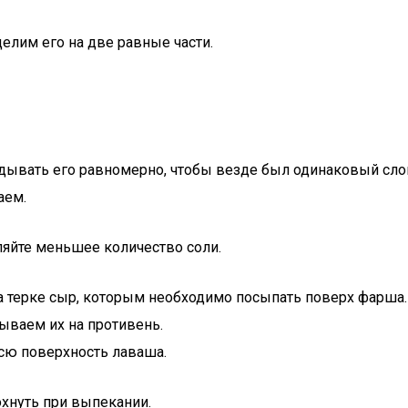
делим его на две равные части.
ывать его равномерно, чтобы везде был одинаковый слой
аем.
ляйте меньшее количество соли.
 терке сыр, которым необходимо посыпать поверх фарша.
ываем их на противень.
сю поверхность лаваша.
охнуть при выпекании.