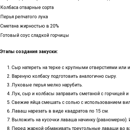
Колбаса отварные сорта
Перья репчатого лука
Сметана жирностью в 20%
Готовый соус сладкой горчицы
Этапы создания закуски:
Сыр натереть на терке с крупными отверстиями или 
Вареную колбасу подготовить аналогично сыру.
Луковые перья мелко нарубить.
Лук, сыр и колбасы заправить сметаной с горчицей и
Свежие яйца смешать с солью с использованием вил
Лаваш нарезать в виде квадратов по 15 см.
Выложить на кусочки лаваша начинку (равномерно). И
Перед жаркой обмакивать треугольные лаваши во взб