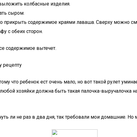
выложить колбасные изделия.
ать сыром.
о прикрыть содержимое краями лаваша. Сверху можно см
фу с обеих сторон.
все содержимое вытечет.
у рецепту
ому что ребенок ест очень мало, но вот такой рулет умина
 у любой хозяйки должна быть такая палочка-выручалочка н
ть ли не раз в два дня, так требовали мои домашние. Но 