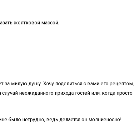
азать желтковой массой.
ет за милую душу. Хочу поделиться с вами его рецептом,
а случай неожиданного прихода гостей или, когда просто
мне было нетрудно, ведь делается он молниеносно!