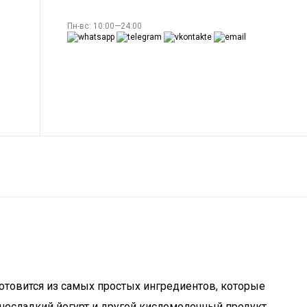
Пн-вс: 10:00—24:00
готовится из самых простых ингредиентов, которые
 несладкий йогурт и другой кисломолочный продукт.