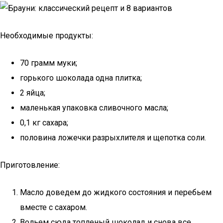
Необходимые продукты:
70 грамм муки;
горького шоколада одна плитка;
2 яйца;
маленькая упаковка сливочного масла;
0,1 кг сахара;
половина ложечки разрыхлителя и щепотка соли.
Приготовление:
Масло доведем до жидкого состояния и перебьем
вместе с сахаром.
Вольем сюда топленый шоколад и снова все