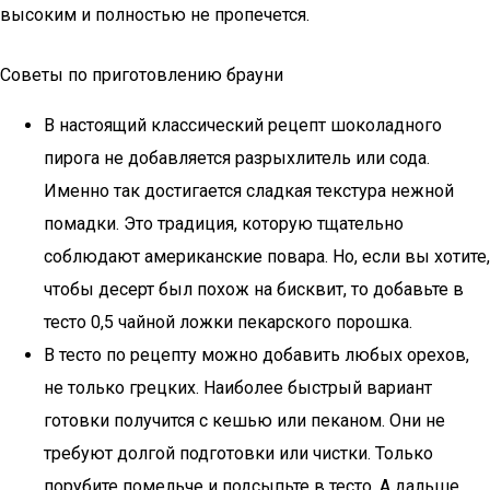
высоким и полностью не пропечется.
Советы по приготовлению брауни
В настоящий классический рецепт шоколадного
пирога не добавляется разрыхлитель или сода.
Именно так достигается сладкая текстура нежной
помадки. Это традиция, которую тщательно
соблюдают американские повара. Но, если вы хотите,
чтобы десерт был похож на бисквит, то добавьте в
тесто 0,5 чайной ложки пекарского порошка.
В тесто по рецепту можно добавить любых орехов,
не только грецких. Наиболее быстрый вариант
готовки получится с кешью или пеканом. Они не
требуют долгой подготовки или чистки. Только
порубите помельче и подсыпьте в тесто. А дальше