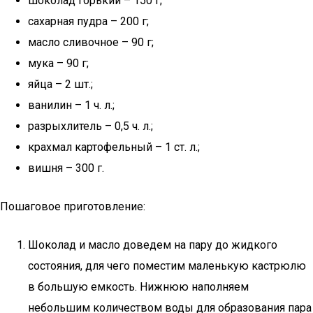
шоколад горький – 150 г;
сахарная пудра – 200 г;
масло сливочное – 90 г;
мука – 90 г;
яйца – 2 шт.;
ванилин – 1 ч. л.;
разрыхлитель – 0,5 ч. л.;
крахмал картофельный – 1 ст. л.;
вишня – 300 г.
Пошаговое приготовление:
Шоколад и масло доведем на пару до жидкого
состояния, для чего поместим маленькую кастрюлю
в большую емкость. Нижнюю наполняем
небольшим количеством воды для образования пара