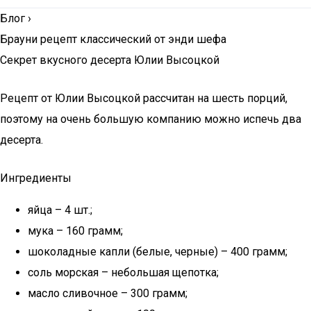
Блог
›
Брауни рецепт классический от энди шефа
Секрет вкусного десерта Юлии Высоцкой
Рецепт от Юлии Высоцкой рассчитан на шесть порций,
поэтому на очень большую компанию можно испечь два
десерта.
Ингредиенты
яйца – 4 шт.;
мука – 160 грамм;
шоколадные капли (белые, черные) – 400 грамм;
соль морская – небольшая щепотка;
масло сливочное – 300 грамм;