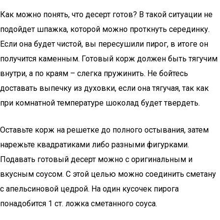
Как можно понять, что десерт готов? В такой ситуации не
подойдет шпажка, которой можно проткнуть серединку.
Если она будет чистой, вы пересушили пирог, в итоге он
получится каменным. Готовый корж должен быть тягучим
внутри, а по краям – слегка пружинить. Не бойтесь
доставать выпечку из духовки, если она тягучая, так как
при комнатной температуре шоколад будет твердеть.
Оставьте корж на решетке до полного остывания, затем
нарежьте квадратиками либо разными фигурками.
Подавать готовый десерт можно с оригинальным и
вкусным соусом. С этой целью можно соединить сметану
с апельсиновой цедрой. На один кусочек пирога
понадобится 1 ст. ложка сметанного соуса.