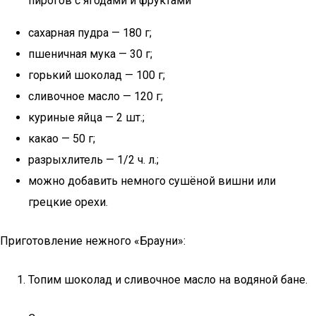
пирогов с ягодами и фруктами
сахарная пудра — 180 г;
пшеничная мука — 30 г;
горький шоколад — 100 г;
сливочное масло — 120 г;
куриные яйца — 2 шт.;
какао — 50 г;
разрыхлитель — 1/2 ч. л.;
можно добавить немного сушёной вишни или
грецкие орехи.
Приготовление нежного «Брауни»:
Топим шоколад и сливочное масло на водяной бане.