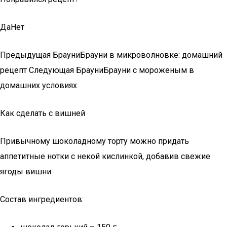
ДаНет
Предыдущая БрауниБрауни в микроволновке: домашний
рецепт Следующая БрауниБрауни с мороженым в
домашних условиях
Как сделать с вишней
Привычному шоколадному торту можно придать
аппетитные нотки с некой кислинкой, добавив свежие
ягоды вишни.
Состав ингредиентов: