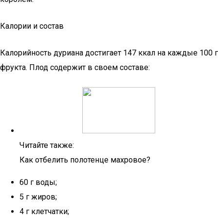
Калории и состав
Калорийность дуриана достигает 147 ккал на каждые 100 г
фрукта. Плод содержит в своем составе:
Читайте также:
Как отбелить полотенце махровое?
60 г воды;
5 г жиров;
4 г клетчатки;