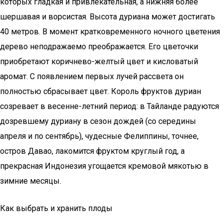
которых гладкая и привлекательная, а нижняя более
шершавая и ворсистая. Высота дуриана может достигать
40 метров. В момент кратковременного ночного цветения
дерево неподражаемо преображается. Его цветочки
приобретают коричнево-желтый цвет и кисловатый
аромат. С появлением первых лучей рассвета он
полностью сбрасывает цвет. Король фруктов дуриан
созревает в весенне-летний период: в Тайланде радуются
дозревшему дуриану в сезон дождей (со середины
апреля и по сентябрь), чудесные Фелиппины, точнее,
остров Давао, лакомится фруктом круглый год, а
прекрасная Индонезия угощается кремовой мякотью в
зимние месяцы.
Как выбрать и хранить плоды