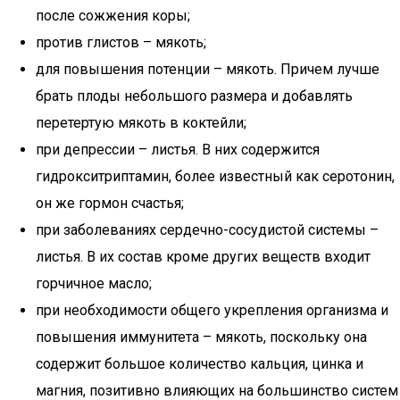
после сожжения коры;
против глистов – мякоть;
для повышения потенции – мякоть. Причем лучше
брать плоды небольшого размера и добавлять
перетертую мякоть в коктейли;
при депрессии – листья. В них содержится
гидрокситриптамин, более известный как серотонин,
он же гормон счастья;
при заболеваниях сердечно-сосудистой системы –
листья. В их состав кроме других веществ входит
горчичное масло;
при необходимости общего укрепления организма и
повышения иммунитета – мякоть, поскольку она
содержит большое количество кальция, цинка и
магния, позитивно влияющих на большинство систем