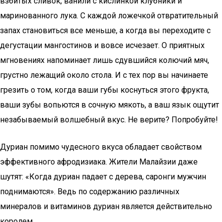
взбитых сливок, ванили с кислинкой клубники и
маринованного лука. С каждой ложечкой отвратительный
запах становиться все меньше, а когда вы переходите с
дегустации мангостинов и вовсе исчезает. О приятных
мгновениях напоминает лишь сдувшийся колючий мяч,
грустно лежащий около стола. И с тех пор вы начинаете
грезить о том, когда ваши губы коснуться этого фрукта,
ваши зубы вопьются в сочную мякоть, а ваш язык ощутит
незабываемый волшебный вкус. Не верите? Попробуйте!
Дуриан помимо чудесного вкуса обладает свойством
эффективного афродизиака. Жители Малайзии даже
шутят: «Когда дуриан падает с дерева, саронги мужчин
поднимаются». Ведь по содержанию различных
минералов и витаминов дуриан является действительно
королем.