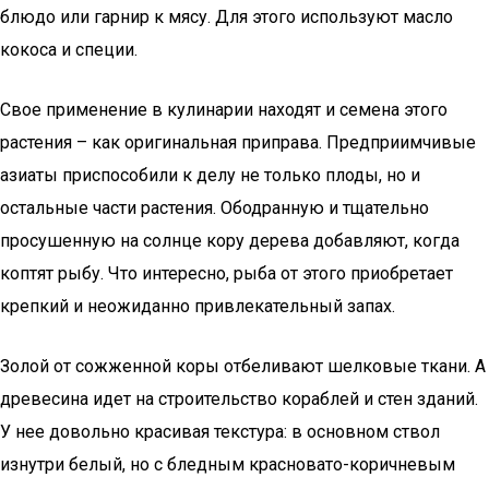
блюдо или гарнир к мясу. Для этого используют масло
кокоса и специи.
Свое применение в кулинарии находят и семена этого
растения – как оригинальная приправа. Предприимчивые
азиаты приспособили к делу не только плоды, но и
остальные части растения. Ободранную и тщательно
просушенную на солнце кору дерева добавляют, когда
коптят рыбу. Что интересно, рыба от этого приобретает
крепкий и неожиданно привлекательный запах.
Золой от сожженной коры отбеливают шелковые ткани. А
древесина идет на строительство кораблей и стен зданий.
У нее довольно красивая текстура: в основном ствол
изнутри белый, но с бледным красновато-коричневым