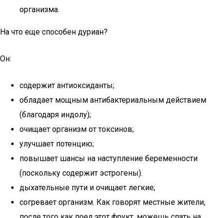
организма.
На что еще способен дуриан?
Он:
содержит антиоксиданты;
обладает мощным антибактериальным действием
(благодаря индолу);
очищает организм от токсинов;
улучшает потенцию;
повышает шансы на наступление беременности
(поскольку содержит эстрогены).
дыхательные пути и очищает легкие;
согревает организм. Как говорят местные жители,
после того как поел этот фрукт, можешь спать на