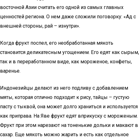
восточной Азии считать его одной из самых главных
ценностей региона. О нем даже сложили поговорку: «Ад с
внешней стороны, рай – изнутри».
Когда фрукт поспел, его необработанная мякоть
становится деликатесным угощением. Его едят как сырым,
так и в переработанном виде, как мороженое, конфеты,
варенье.
Индонезийцы делают из него подливу с добавлением
мяты, которая отлично подходит к рису, тайцы – густую
пасту с тыквой, она может долго храниться и используется
как приправа. На Яве фрукт едят вприкуску с мороженым.
Фрукт при этом нарезают на тоненькие дольки и макают в
сахар. Еще мякоть можно жарить и есть как отдельное