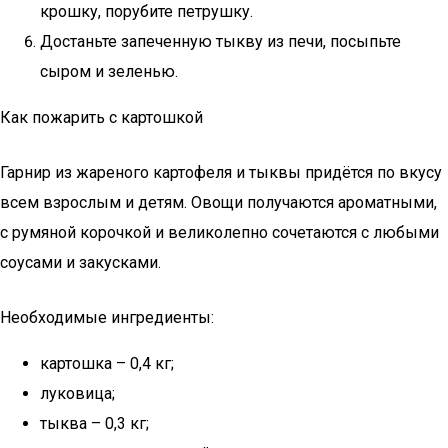
крошку, порубите петрушку.
Достаньте запеченную тыкву из печи, посыпьте
сыром и зеленью.
Как пожарить с картошкой
Гарнир из жареного картофеля и тыквы придётся по вкусу
всем взрослым и детям. Овощи получаются ароматными,
с румяной корочкой и великолепно сочетаются с любыми
соусами и закусками.
Необходимые ингредиенты:
картошка – 0,4 кг;
луковица;
тыква – 0,3 кг;