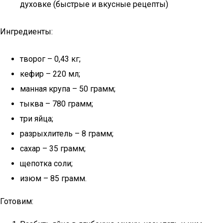
духовке (быстрые и вкусные рецепты)
Ингредиенты:
творог – 0,43 кг;
кефир – 220 мл;
манная крупа – 50 грамм;
тыква – 780 грамм;
три яйца;
разрыхлитель – 8 грамм;
сахар – 35 грамм;
щепотка соли;
изюм – 85 грамм.
Готовим: