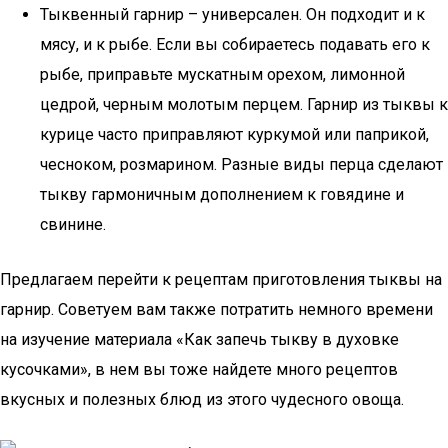
Тыквенный гарнир – универсален. Он подходит и к
мясу, и к рыбе. Если вы собираетесь подавать его к
рыбе, приправьте мускатным орехом, лимонной
цедрой, черным молотым перцем. Гарнир из тыквы к
курице часто приправляют куркумой или паприкой,
чесноком, розмарином. Разные виды перца сделают
тыкву гармоничным дополнением к говядине и
свинине.
Предлагаем перейти к рецептам приготовления тыквы на
гарнир. Советуем вам также потратить немного времени
на изучение материала «Как запечь тыкву в духовке
кусочками», в нем вы тоже найдете много рецептов
вкусных и полезных блюд из этого чудесного овоща.