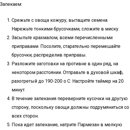
Запекаем:
Срежьте с овоща кожуру, вытащите семена.
Нарежьте тонкими брусочками, сложите в миску.
Засыпьте крахмалом, всеми перечисленными
приправами. Посолите, старательно перемешайте
брусочки, распределив приправы.
Разложите заготовки на противне в один ряд, на
некотором расстоянии. Отправьте в духовой шкаф,
разогретый до 190-200 о С. Настройте таймер на 20
минут.
В течение запекания переверните кусочки на другую
сторону, поскольку овощи должны подрумяниться со
всех сторон.
Пока идет запекание, натрите Пармезан в мелкую