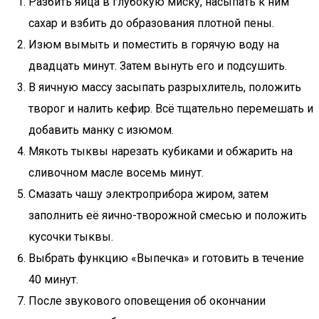
Разбить яйца в глубокую миску, насыпать к ним
сахар и взбить до образования плотной пены.
Изюм вымыть и поместить в горячую воду на
двадцать минут. Затем вынуть его и подсушить.
В яичную массу засыпать разрыхлитель, положить
творог и налить кефир. Всё тщательно перемешать и
добавить манку с изюмом.
Мякоть тыквы нарезать кубиками и обжарить на
сливочном масле восемь минут.
Смазать чашу электроприбора жиром, затем
заполнить её яично-творожной смесью и положить
кусочки тыквы.
Выбрать функцию «Выпечка» и готовить в течение
40 минут.
После звукового оповещения об окончании