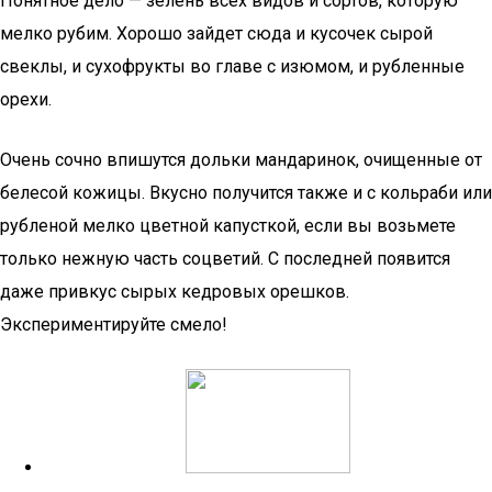
Понятное дело — зелень всех видов и сортов, которую
мелко рубим. Хорошо зайдет сюда и кусочек сырой
свеклы, и сухофрукты во главе с изюмом, и рубленные
орехи.
Очень сочно впишутся дольки мандаринок, очищенные от
белесой кожицы. Вкусно получится также и с кольраби или
рубленой мелко цветной капусткой, если вы возьмете
только нежную часть соцветий. С последней появится
даже привкус сырых кедровых орешков.
Экспериментируйте смело!