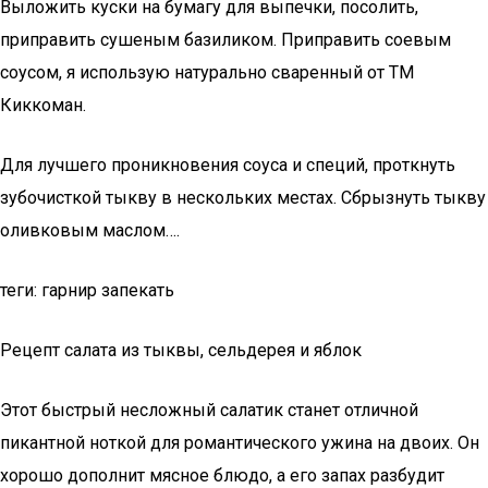
Выложить куски на бумагу для выпечки, посолить,
приправить сушеным базиликом. Приправить соевым
соусом, я использую натурально сваренный от ТМ
Киккоман.
Для лучшего проникновения соуса и специй, проткнуть
зубочисткой тыкву в нескольких местах. Сбрызнуть тыкву
оливковым маслом….
теги: гарнир запекать
Рецепт салата из тыквы, сельдерея и яблок
Этот быстрый несложный салатик станет отличной
пикантной ноткой для романтического ужина на двоих. Он
хорошо дополнит мясное блюдо, а его запах разбудит