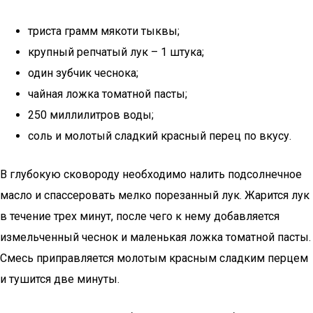
триста грамм мякоти тыквы;
крупный репчатый лук – 1 штука;
один зубчик чеснока;
чайная ложка томатной пасты;
250 миллилитров воды;
соль и молотый сладкий красный перец по вкусу.
В глубокую сковороду необходимо налить подсолнечное
масло и спассеровать мелко порезанный лук. Жарится лук
в течение трех минут, после чего к нему добавляется
измельченный чеснок и маленькая ложка томатной пасты.
Смесь приправляется молотым красным сладким перцем
и тушится две минуты.