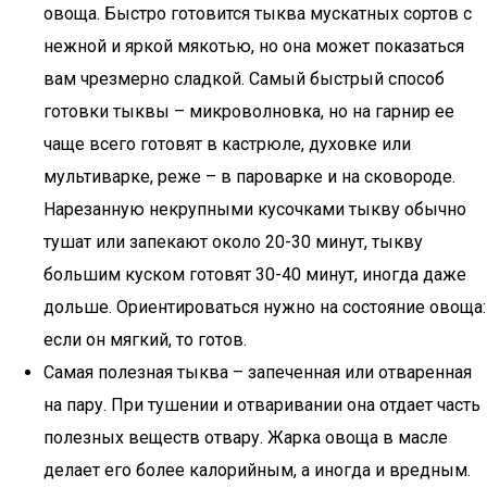
овоща. Быстро готовится тыква мускатных сортов с
нежной и яркой мякотью, но она может показаться
вам чрезмерно сладкой. Самый быстрый способ
готовки тыквы – микроволновка, но на гарнир ее
чаще всего готовят в кастрюле, духовке или
мультиварке, реже – в пароварке и на сковороде.
Нарезанную некрупными кусочками тыкву обычно
тушат или запекают около 20-30 минут, тыкву
большим куском готовят 30-40 минут, иногда даже
дольше. Ориентироваться нужно на состояние овоща:
если он мягкий, то готов.
Самая полезная тыква – запеченная или отваренная
на пару. При тушении и отваривании она отдает часть
полезных веществ отвару. Жарка овоща в масле
делает его более калорийным, а иногда и вредным.