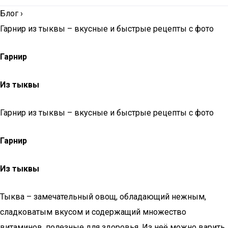
Блог
›
Гарнир из тыквы – вкусные и быстрые рецепты с фото
Гарнир
Из тыквы
Гарнир из тыквы – вкусные и быстрые рецепты с фото
Гарнир
Из тыквы
Тыква – замечательный овощ, обладающий нежным,
сладковатым вкусом и содержащий множество
витаминов, полезные для здоровья. Из неё можно варить