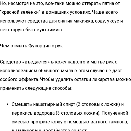
Но, несмотря на это, всё-таки можно оттереть пятна от
“красной зелёнки” в домашних условиях. Чаще всего
используют средства для снятия макияжа, соду, уксус и
некоторую бытовую химию.
Чем отмыть Фукорцин с рук
Средство «въедается» в кожу надолго и мытье рук с
использованием обычного мыла в этом случае не даст
особого эффекта. Чтобы удалить остатки лекарства можно
применить следующие способы:
Смешать нашатырный спирт (2 столовых ложки) и
перекись водорода (3 столовых ложки). Полученной
смесью протрите кожу с помощью ватного тампона,
и малиновый цвет быстро сойдет.