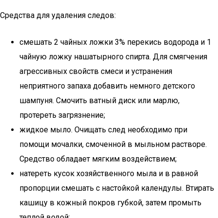
Средства для удаления следов:
смешать 2 чайных ложки 3% перекись водорода и 1
чайную ложку нашатырного спирта. Для смягчения
агрессивных свойств смеси и устранения
неприятного запаха добавить немного детского
шампуня. Смочить ватный диск или марлю,
протереть загрязнение;
жидкое мыло. Очищать след необходимо при
помощи мочалки, смоченной в мыльном растворе.
Средство обладает мягким воздействием;
натереть кусок хозяйственного мыла и в равной
пропорции смешать с настойкой календулы. Втирать
кашицу в кожный покров губкой, затем промыть
теплой водой;