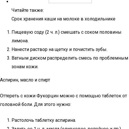
Читайте также:
Срок хранения каши на молоке в холодильнике
Пищевую соду (2 ч. л.) смешать с соком половины
лимона.
Нанести раствор на щетку и почистить зубы.
Ватным диском распределить смесь по проблемным
зонам кожи.
Аспирин, масло и спирт
Оттереть с кожи Фукорцин можно с помощью таблеток от
головной боли. Для этого нужно:
Растолочь таблетку аспирина.
Залить ее 1 ч. л. масла (оливковое, репейное и пр.).