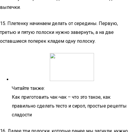
выпечки.
15. Плетенку начинаем делать от середины. Первую,
третью и пятую полоски нужно завернуть, а на две
оставшиеся поперек кладем одну полоску.
Читайте также:
Как приготовить чак-чак – что это такое, как
правильно сделать тесто и сироп, простые рецепты
сладости
16. Далее три полоски, которые ранее мы загнули, нужно