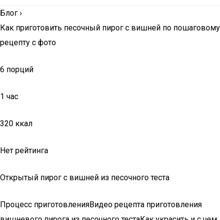
Блог
›
Как приготовить песочный пирог с вишней по пошаговому
рецепту с фото
6 порций
1 час
320 ккал
Нет рейтинга
Открытый пирог с вишней из песочного теста
Процесс приготовленияВидео рецепта приготовления
вишневого пирога из песочного тестаКак украсить и с чем