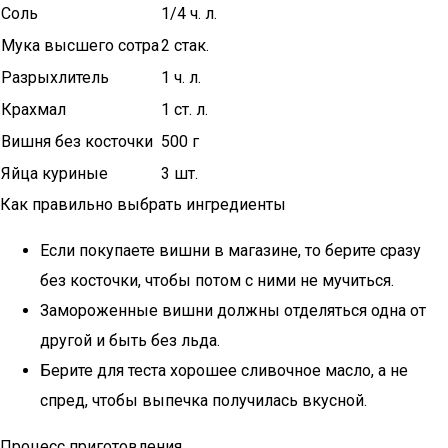
Соль
1/4 ч. л.
Мука высшего сотра
2 стак.
Разрыхлитель
1 ч. л.
Крахмал
1 ст. л.
Вишня без косточки
500 г
Яйца куриные
3 шт.
Как правильно выбрать ингредиенты
Если покупаете вишни в магазине, то берите сразу
без косточки, чтобы потом с ними не мучиться.
Замороженные вишни должны отделяться одна от
другой и быть без льда.
Берите для теста хорошее сливочное масло, а не
спред, чтобы выпечка получилась вкусной.
Процесс приготовления