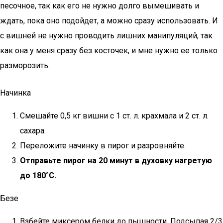
песочное, так как его не нужно долго вымешивать и
ждать, пока оно подойдет, а можно сразу использовать. И
с вишней не нужно проводить лишних манипуляций, так
как она у меня сразу без косточек, и мне нужно ее только
разморозить.
Начинка
Смешайте 0,5 кг вишни с 1 ст. л. крахмала и 2 ст. л.
сахара.
Переложите начинку в пирог и разровняйте.
Отправьте пирог на 20 минут в духовку нагретую
до 180°С.
Безе
Взбейте миксером белки до пышности. Подсыпая 2/3