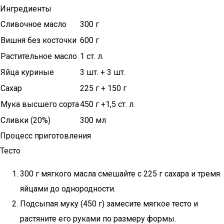
Ингредиенты
Сливочное масло
300 г
Вишня без косточки
600 г
Растительное масло
1 ст. л.
Яйца куриные
3 шт. + 3 шт.
Сахар
225 г + 150 г
Мука высшего сорта
450 г +1,5 ст. л.
Сливки (20%)
300 мл
Процесс приготовления
Тесто
300 г мягкого масла смешайте с 225 г сахара и тремя
яйцами до однородности.
Подсыпая муку (450 г) замесите мягкое тесто и
растяните его руками по размеру формы.