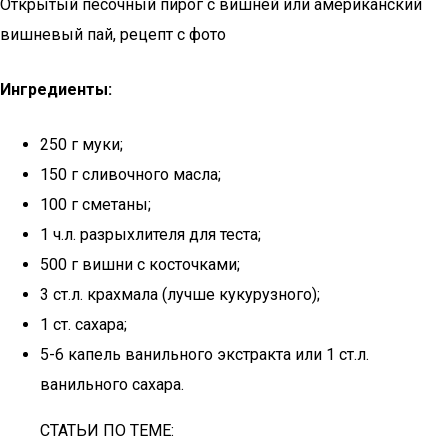
Открытый песочный пирог с вишней или американский
вишневый пай, рецепт с фото
Ингредиенты:
250 г муки;
150 г сливочного масла;
100 г сметаны;
1 ч.л. разрыхлителя для теста;
500 г вишни с косточками;
3 ст.л. крахмала (лучше кукурузного);
1 ст. сахара;
5-6 капель ванильного экстракта или 1 ст.л.
ванильного сахара.
СТАТЬИ ПО ТЕМЕ: