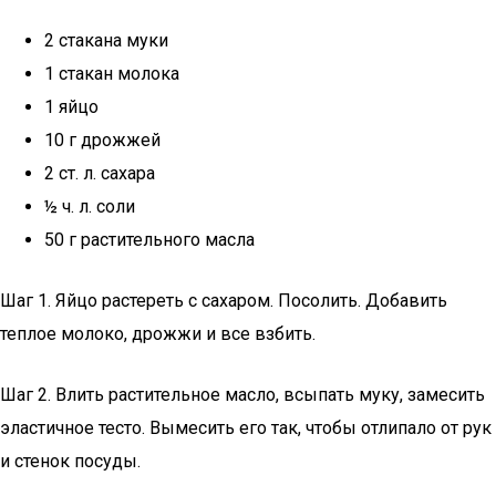
2 стакана муки
1 стакан молока
1 яйцо
10 г дрожжей
2 ст. л. сахара
½ ч. л. соли
50 г растительного масла
Шаг 1. Яйцо растереть с сахаром. Посолить. Добавить
теплое молоко, дрожжи и все взбить.
Шаг 2. Влить растительное масло, всыпать муку, замесить
эластичное тесто. Вымесить его так, чтобы отлипало от рук
и стенок посуды.