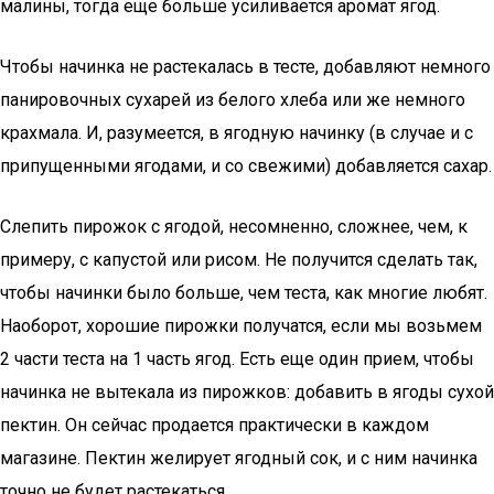
малины, тогда еще больше усиливается аромат ягод.
Чтобы начинка не растекалась в тесте, добавляют немного
панировочных сухарей из белого хлеба или же немного
крахмала. И, разумеется, в ягодную начинку (в случае и с
припущенными ягодами, и со свежими) добавляется сахар.
Слепить пирожок с ягодой, несомненно, сложнее, чем, к
примеру, с капустой или рисом. Не получится сделать так,
чтобы начинки было больше, чем теста, как многие любят.
Наоборот, хорошие пирожки получатся, если мы возьмем
2 части теста на 1 часть ягод. Есть еще один прием, чтобы
начинка не вытекала из пирожков: добавить в ягоды сухой
пектин. Он сейчас продается практически в каждом
магазине. Пектин желирует ягодный сок, и с ним начинка
точно не будет растекаться.