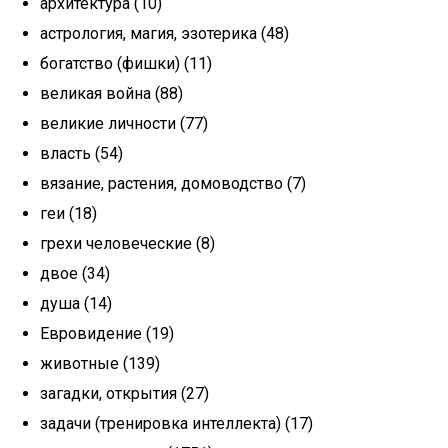
архитектура (10)
астрология, магия, эзотерика (48)
богатство (фишки) (11)
великая война (88)
великие личности (77)
власть (54)
вязание, растения, домоводство (7)
геи (18)
грехи человеческие (8)
двое (34)
душа (14)
Евровидение (19)
животные (139)
загадки, открытия (27)
задачи (тренировка интеллекта) (17)