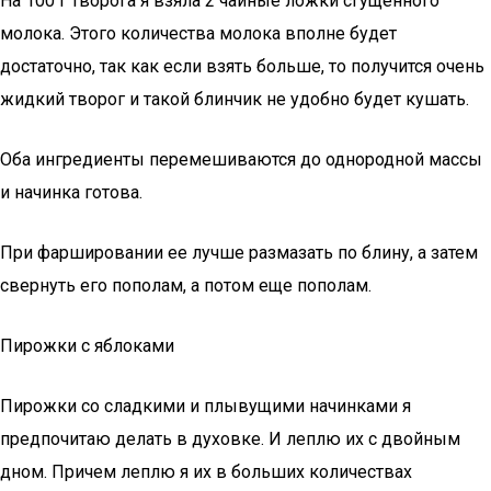
На 100 г творога я взяла 2 чайные ложки сгущенного
молока. Этого количества молока вполне будет
достаточно, так как если взять больше, то получится очень
жидкий творог и такой блинчик не удобно будет кушать.
Оба ингредиенты перемешиваются до однородной массы
и начинка готова.
При фаршировании ее лучше размазать по блину, а затем
свернуть его пополам, а потом еще пополам.
Пирожки с яблоками
Пирожки со сладкими и плывущими начинками я
предпочитаю делать в духовке. И леплю их с двойным
дном. Причем леплю я их в больших количествах