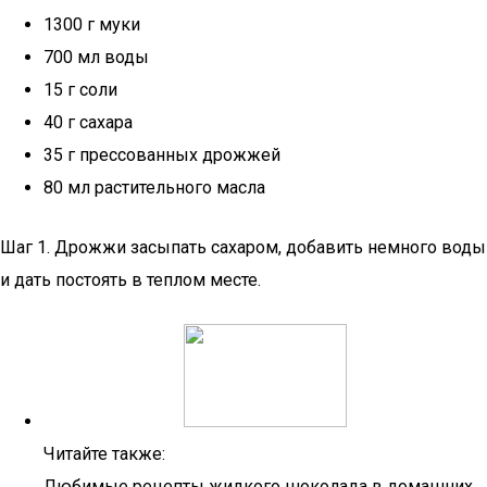
1300 г муки
700 мл воды
15 г соли
40 г сахара
35 г прессованных дрожжей
80 мл растительного масла
Шаг 1. Дрожжи засыпать сахаром, добавить немного воды
и дать постоять в теплом месте.
Читайте также:
Любимые рецепты жидкого шоколада в домашних