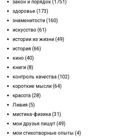
закон и порядок (1751)
здоровье (173)
знаменитости (160)
искусство (61)
истории из жизни (49)
история (66)
кино (40)
книги (8)
контроль качества (102)
короткие мысли (64)
красота (28)
Ливия (5)
мистика-физика (31)
мои друзья пишут (49)
мои стихотворные опыты (4)