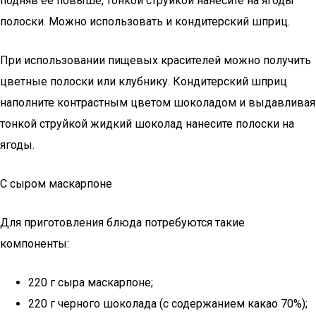
подняв ее повыше, тонкой струйкой нанесите на ягоды
полоски. Можно использовать и кондитерский шприц.
При использовании пищевых красителей можно получить
цветные полоски или клубнику. Кондитерский шприц
наполните контрастным цветом шоколадом и выдавливая
тонкой струйкой жидкий шоколад нанесите полоски на
ягоды.
С сыром маскарпоне
Для приготовления блюда потребуются такие
компоненты:
220 г сыра маскарпоне;
220 г черного шоколада (с содержанием какао 70%);