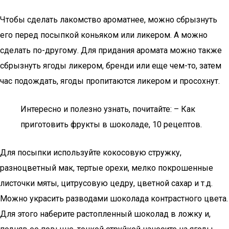
Чтобы сделать лакомство ароматнее, можно сбрызнуть
его перед посыпкой коньяком или ликером. А можно
сделать по-другому. Для придания аромата можно также
сбрызнуть ягоды ликером, бренди или еще чем-то, затем
час подождать, ягоды пропитаются ликером и просохнут.
Интересно и полезно узнать, почитайте: – Как
приготовить фрукты в шоколаде, 10 рецептов.
Для посыпки используйте кокосовую стружку,
разноцветный мак, тертые орехи, мелко покрошенные
листочки мяты, цитрусовую цедру, цветной сахар и т.д.
Можно украсить разводами шоколада контрастного цвета.
Для этого наберите растопленный шоколад в ложку и,