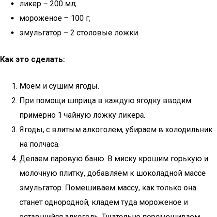
ликер – 200 мл;
мороженое – 100 г;
эмульгатор – 2 столовые ложки.
Как это сделать:
Моем и сушим ягоды.
При помощи шприца в каждую ягодку вводим
примерно 1 чайную ложку ликера.
Ягоды, с влитым алкоголем, убираем в холодильник
на полчаса.
Делаем паровую баню. В миску крошим горькую и
молочную плитку, добавляем к шоколадной массе
эмульгатор. Помешиваем массу, как только она
станет однородной, кладем туда мороженое и
оставшийся алкоголь. Тщательно перемешиваем,