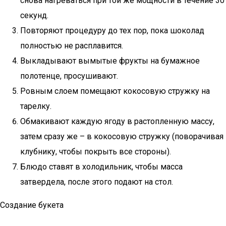
снова нагреваться при той же мощности в течение 30
секунд.
Повторяют процедуру до тех пор, пока шоколад
полностью не расплавится.
Выкладывают вымытые фрукты на бумажное
полотенце, просушивают.
Ровным слоем помещают кокосовую стружку на
тарелку.
Обмакивают каждую ягоду в растопленную массу,
затем сразу же – в кокосовую стружку (поворачивая
клубнику, чтобы покрыть все стороны).
Блюдо ставят в холодильник, чтобы масса
затвердела, после этого подают на стол.
Создание букета