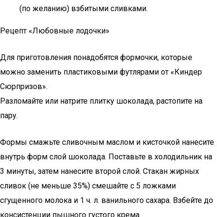
(по желанию) взбитыми сливками.
Рецепт «Любовные лодочки»
Для приготовления понадобятся формочки, которые
можно заменить пластиковыми футлярами от «Киндер
Сюрпризов».
Разломайте или натрите плитку шоколада, растопите на
пару.
Формы смажьте сливочным маслом и кисточкой нанесите
внутрь форм слой шоколада. Поставьте в холодильник на
3 минуты, затем нанесите второй слой. Стакан жирных
сливок (не меньше 35%) смешайте с 5 ложками
сгущенного молока и 1 ч. л. ванильного сахара. Взбейте до
консистенции пышного густого крема.