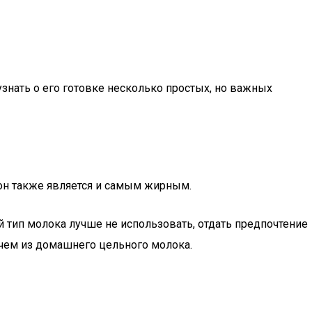
узнать о его готовке несколько простых, но важных
он также является и самым жирным.
ой тип молока лучше не использовать, отдать предпочтение
 чем из домашнего цельного молока.