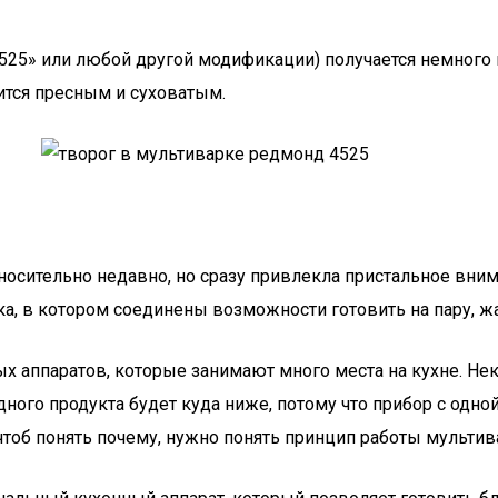
4525» или любой другой модификации) получается немного
ится пресным и суховатым.
носительно недавно, но сразу привлекла пристальное вни
, в котором соединены возможности готовить на пару, жари
ых аппаратов, которые занимают много места на кухне. Нек
дного продукта будет куда ниже, потому что прибор с одно
 чтоб понять почему, нужно понять принцип работы мультив