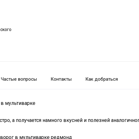
рского
Частые вопросы
Контакты
Как добраться
 в мультиварке
о, а получается намного вкусней и полезней аналогичного