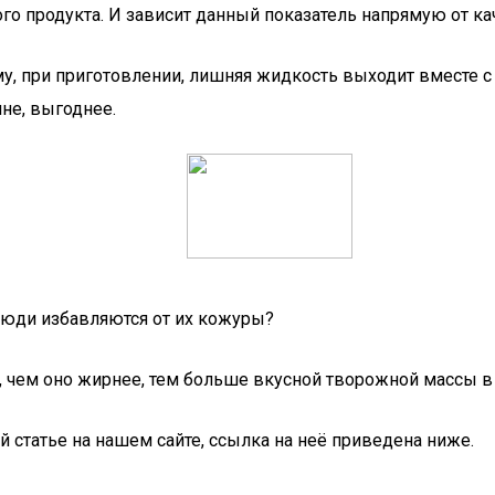
о продукта. И зависит данный показатель напрямую от кач
 при приготовлении, лишняя жидкость выходит вместе с с
не, выгоднее.
люди избавляются от их кожуры?
ь, чем оно жирнее, тем больше вкусной творожной массы 
 статье на нашем сайте, ссылка на неё приведена ниже.