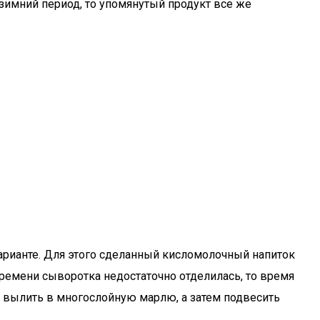
зимний период, то упомянутый продукт все же
рианте. Для этого сделанный кисломолочный напиток
 времени сыворотка недостаточно отделилась, то время
 вылить в многослойную марлю, а затем подвесить