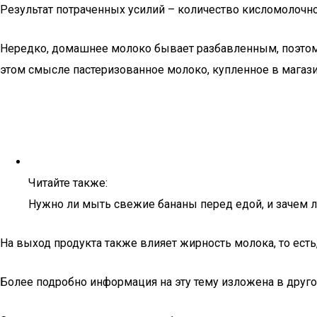
Результат потраченных усилий – количество кисломолочног
Нередко, домашнее молоко бывает разбавленным, поэтому,
этом смысле пастеризованное молоко, купленное в магази
Читайте также:
Нужно ли мыть свежие бананы перед едой, и зачем 
На выход продукта также влияет жирность молока, то ест
Более подробно информация на эту тему изложена в другой