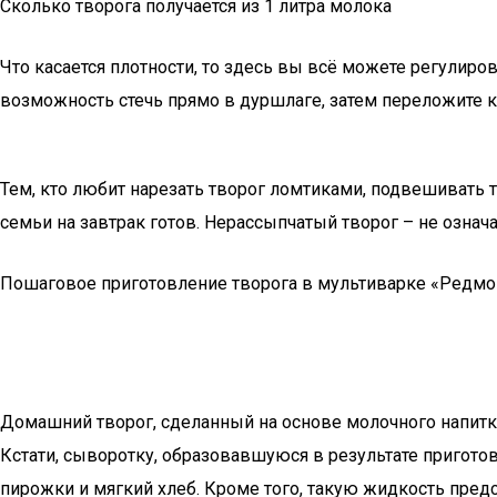
Сколько творога получается из 1 литра молока
Что касается плотности, то здесь вы всё можете регулиро
возможность стечь прямо в дуршлаге, затем переложите к
Тем, кто любит нарезать творог ломтиками, подвешивать 
семьи на завтрак готов. Нерассыпчатый творог – не означ
Пошаговое приготовление творога в мультиварке «Редмо
Домашний творог, сделанный на основе молочного напитка
Кстати, сыворотку, образовавшуюся в результате пригото
пирожки и мягкий хлеб. Кроме того, такую жидкость пред