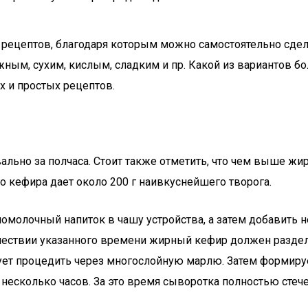
о рецептов, благодаря которым можно самостоятельно сде
ным, сухим, кислым, сладким и пр. Какой из вариантов б
 и простых рецептов.
ально за полчаса. Стоит также отметить, что чем выше жи
го кефира дает около 200 г наивкуснейшего творога.
омолочный напиток в чашу устройства, а затем добавить н
шествии указанного времени жирный кефир должен раздели
ет процедить через многослойную марлю. Затем формируе
несколько часов. За это время сыворотка полностью стеч