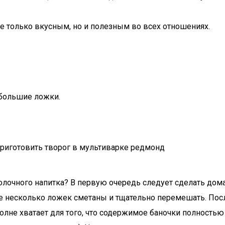
не только вкусным, но и полезным во всех отношениях.
 большие ложки.
молочного напитка? В первую очередь следует сделать до
ее несколько ложек сметаны и тщательно перемешать. Пос
олне хватает для того, что содержимое баночки полность