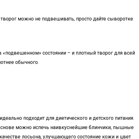
ы творог можно не подвешивать, просто дайте сыворотке
в «подвешенном» состоянии – и плотный творог для всей
лотнее обычного.
деально подходит для диетического и детского питания.
её основе можно испечь наивкуснейшие блинчики, пышные
 качестве лосьона, улучшающего состояние кожи и цвет