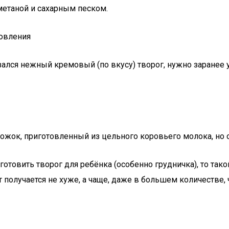
метаной и сахарным песком.
товления
зался нежный кремовый (по вкусу) творог, нужно заранее 
ожок, приготовленный из цельного коровьего молока, но 
готовить творог для ребёнка (особенно грудничка), то так
 получается не хуже, а чаще, даже в большем количестве,