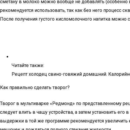
сметану в молоко можно вообще не добавлять (особенно в
рекомендуется использовать, так как без него процесс с
После получения густого кисломолочного напитка можно с
Читайте также:
Рецепт холодец свино-говяжий домашний. Калорийно
Как правильно сделать творог?
Творог в мультиварке «Редмонд» по представленному рец
следует влить в чашу устройства, а затем установить его
выдержки в той же программе рекомендуется увеличить е
мешочек и дождаться полного стекания жидкости.