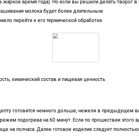
 жаркое время года). Но если вы решили делать творог в 
квашивания молока будет более длительным.
мело перейти к его термической обработке.
сть, химический состав и пищевая ценность.
епту готовится немного дольше, нежели в предыдущем ва
 в режим подогрева на 60 минут. Если по прошествии этого
ще на полчаса. Далее готовое изделие следует полностью