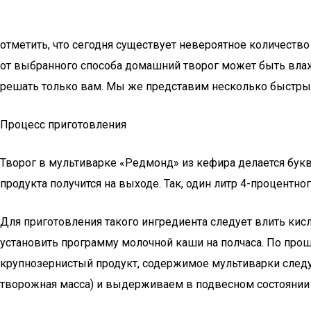
отметить, что сегодня существует невероятное количеств
от выбранного способа домашний творог может быть влаж
решать только вам. Мы же представим несколько быстрых
Процесс приготовления
Творог в мультиварке «Редмонд» из кефира делается букв
продукта получится на выходе. Так, один литр 4-процентно
Для приготовления такого ингредиента следует влить кисл
установить программу молочной каши на полчаса. По про
крупнозернистый продукт, содержимое мультиварки следу
творожная масса) и выдерживаем в подвесном состоянии 