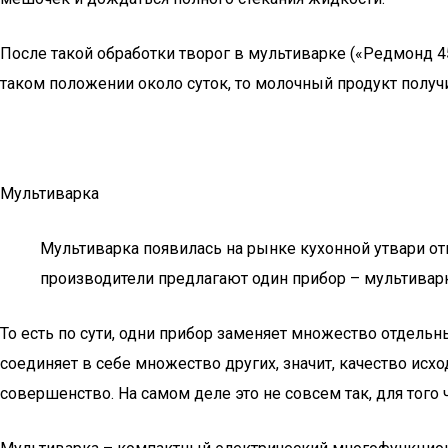
После такой обработки творог в мультиварке («Редмонд 
таком положении около суток, то молочный продукт получ
Мультиварка
Мультиварка появилась на рынке кухонной утвари от
производители предлагают один прибор – мультиварка
То есть по сути, одни прибор заменяет множество отдельн
соединяет в себе множество других, значит, качество исхо
совершенство. На самом деле это не совсем так, для того