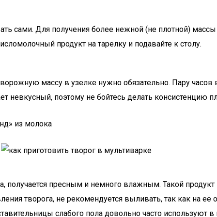
вать сами. Для получения более нежной (не плотной) масс
исломолочный продукт на тарелку и подавайте к столу.
творожную массу в узелке нужно обязательно. Пару часов 
ает невкусный, поэтому не бойтесь делать консистенцию п
нд» из молока
, получается пресным и немного влажным. Такой продукт и
вления творога, не рекомендуется выливать, так как на 
ставительницы слабого пола довольно часто используют в