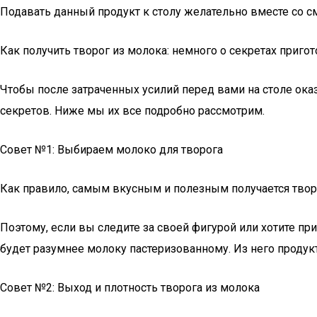
Подавать данный продукт к столу желательно вместе со с
Как получить творог из молока: немного о секретах приго
Чтобы после затраченных усилий перед вами на столе ока
секретов. Ниже мы их все подробно рассмотрим.
Совет №1: Выбираем молоко для творога
Как правило, самым вкусным и полезным получается твор
Поэтому, если вы следите за своей фигурой или хотите при
будет разумнее молоку пастеризованному. Из него продукт
Совет №2: Выход и плотность творога из молока