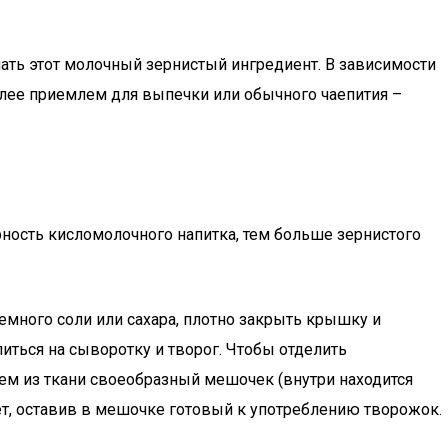
лать этот молочный зернистый ингредиент. В зависимости
олее приемлем для выпечки или обычного чаепития –
рность кисломолочного напитка, тем больше зернистого
емного соли или сахара, плотно закрыть крышку и
ться на сыворотку и творог. Чтобы отделить
м из ткани своеобразный мешочек (внутри находится
ет, оставив в мешочке готовый к употреблению творожок.