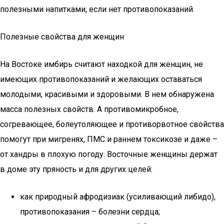
полезными напитками, если нет противопоказаний.
Полезные свойства для женщин
На Востоке имбирь считают находкой для женщин, не
имеющих противопоказаний и желающих оставаться
молодыми, красивыми и здоровыми. В нем обнаружена
масса полезных свойств. А противомикробное,
согревающее, болеутоляющее и противорвотное свойства
помогут при мигренях, ПМС и раннем токсикозе и даже –
от хандры в плохую погоду. Восточные женщины держат
в доме эту пряность и для других целей:
как природный афродизиак (усиливающий либидо),
противопоказания – болезни сердца;