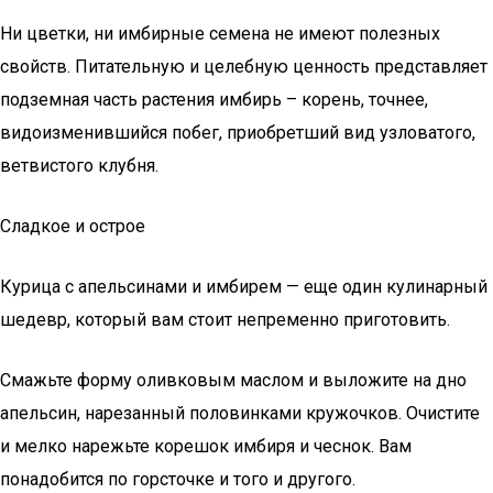
Ни цветки, ни имбирные семена не имеют полезных
свойств. Питательную и целебную ценность представляет
подземная часть растения имбирь – корень, точнее,
видоизменившийся побег, приобретший вид узловатого,
ветвистого клубня.
Сладкое и острое
Курица с апельсинами и имбирем — еще один кулинарный
шедевр, который вам стоит непременно приготовить.
Смажьте форму оливковым маслом и выложите на дно
апельсин, нарезанный половинками кружочков. Очистите
и мелко нарежьте корешок имбиря и чеснок. Вам
понадобится по горсточке и того и другого.