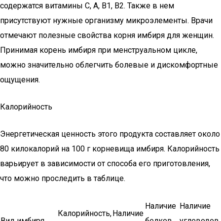
содержатся витамины C, A, B1, B2. Также в нем
присутствуют нужные организму микроэлементы. Врачи
отмечают полезные свойства корня имбиря для женщин.
Принимая корень имбиря при менструальном цикле,
можно значительно облегчить болевые и дискомфортные
ощущения.
Калорийность
Энергетическая ценность этого продукта составляет около
80 килокалорий на 100 г корневища имбиря. Калорийность
варьирует в зависимости от способа его приготовления,
что можно проследить в таблице.
Наличие
Наличие
Калорийность,
Наличие
Вид имбиря
белков,
углеводов,