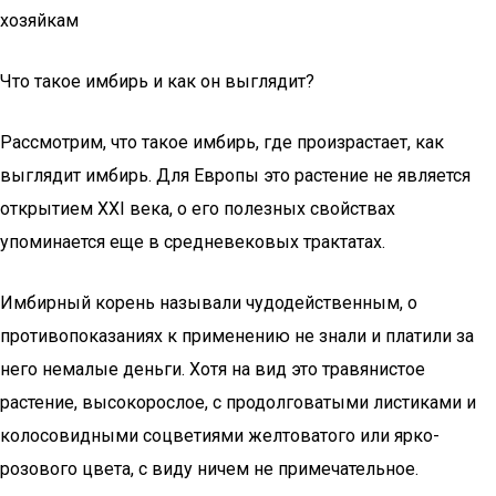
хозяйкам
Что такое имбирь и как он выглядит?
Рассмотрим, что такое имбирь, где произрастает, как
выглядит имбирь. Для Европы это растение не является
открытием XXI века, о его полезных свойствах
упоминается еще в средневековых трактатах.
Имбирный корень называли чудодейственным, о
противопоказаниях к применению не знали и платили за
него немалые деньги. Хотя на вид это травянистое
растение, высокорослое, с продолговатыми листиками и
колосовидными соцветиями желтоватого или ярко-
розового цвета, с виду ничем не примечательное.