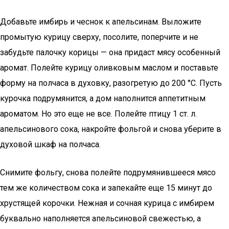
Добавьте имбирь и чеснок к апельсинам. Выложите
промытую курицу сверху, посолите, поперчите и не
забудьте палочку корицы — она придаст мясу особенный
аромат. Полейте курицу оливковым маслом и поставьте
форму на полчаса в духовку, разогретую до 200 °С. Пусть
курочка подрумянится, а дом наполнится аппетитным
ароматом. Но это еще не все. Полейте птицу 1 ст. л.
апельсинового сока, накройте фольгой и снова уберите в
духовой шкаф на полчаса.
Снимите фольгу, снова полейте подрумянившееся мясо
тем же количеством сока и запекайте еще 15 минут до
хрустящей корочки. Нежная и сочная курица с имбирем
буквально наполняется апельсиновой свежестью, а