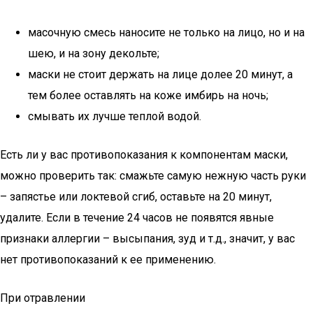
масочную смесь наносите не только на лицо, но и на
шею, и на зону декольте;
маски не стоит держать на лице долее 20 минут, а
тем более оставлять на коже имбирь на ночь;
смывать их лучше теплой водой.
Есть ли у вас противопоказания к компонентам маски,
можно проверить так: смажьте самую нежную часть руки
– запястье или локтевой сгиб, оставьте на 20 минут,
удалите. Если в течение 24 часов не появятся явные
признаки аллергии – высыпания, зуд и т.д., значит, у вас
нет противопоказаний к ее применению.
При отравлении