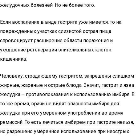
желудочных болезней. Но не более того.
Если воспаление в виде гастрита уже имеется, то на
поврежденных участках слизистой острая пища
спровоцирует расширение области поражения и
ухудшение регенерации эпителиальных клеток
кишечника.
Человеку, страдающему гастритом, запрещены слишком
жирные, жареные и острые блюда. Значит, гастрит и язва
желудка – противопоказания к использованию имбиря. В
то же время, врачи не видят опасности имбиря для
желудка при его умеренном употреблении во время
ремиссий. То есть лечиться имбирем при гастрите нельзя,
но разрешено умеренное использование при неострых