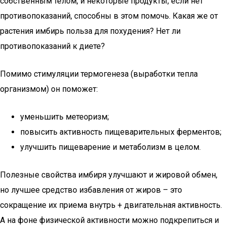
собственным телом, и некоторые продукты, если нет
противопоказаний, способны в этом помочь. Какая же от
растения имбирь польза для похудения? Нет ли
противопоказаний к диете?
Помимо стимуляции термогенеза (выработки тепла
организмом) он поможет:
уменьшить метеоризм;
повысить активность пищеварительных ферментов;
улучшить пищеварение и метаболизм в целом.
Полезные свойства имбиря улучшают и жировой обмен,
но лучшее средство избавления от жиров – это
сокращение их приема внутрь + двигательная активность.
А на фоне физической активности можно подкрепиться и