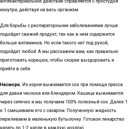
антибактериальное действие справляется с простудой
изнутри, действуя на весь организм.
Для борьбы с респираторными заболеваниями лучше
подойдет свежий продукт, так как в нем содержится
больше витаминов. Но если такого нет под рукой,
подойдет любой. А мы расскажем вам, как правильно
приготовить корешок, чтобы скорее выздороветь и
прийти в себя.
Насморк.
Из корня выжимается сок при помощи пресса
для давки чеснока или блендером. Кашица выжимается
через ситечко и мы получаем 100% полезный сок. Далее 1
к 1 смешиваем его с сахаром. Полученную жидкость
переливаем в маленькую бутылочку. Готовое лекарство
капать по 1-2 капле в каждую ноздрю.