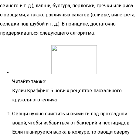
свиного и т. д.), лапши, булгура, перловки, гречки или риса
с овощами, а также различных салатов (оливье, винегрета,
селедки под шубой и т. д.). В принципе, достаточно
придерживаться следующего алгоритма:
Читайте также:
Кулич Краффин: 5 новых рецептов пасхального
кружевного кулича
Овощи нужно очистить и вымыть под прохладной
водой, чтобы избавиться от бактерий и пестицидов.
Если планируется варка в кожуре, то овощи сверху