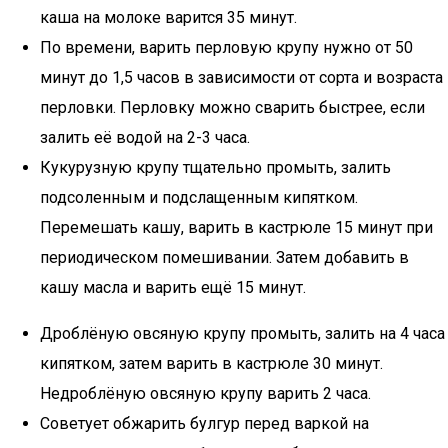
каша на молоке варится 35 минут.
По времени, варить перловую крупу нужно от 50
минут до 1,5 часов в зависимости от сорта и возраста
перловки. Перловку можно сварить быстрее, если
залить её водой на 2-3 часа.
Кукурузную крупу тщательно промыть, залить
подсоленным и подслащенным кипятком.
Перемешать кашу, варить в кастрюле 15 минут при
периодическом помешивании. Затем добавить в
кашу масла и варить ещё 15 минут.
Дроблёную овсяную крупу промыть, залить на 4 часа
кипятком, затем варить в кастрюле 30 минут.
Недроблёную овсяную крупу варить 2 часа.
Советует обжарить булгур перед варкой на