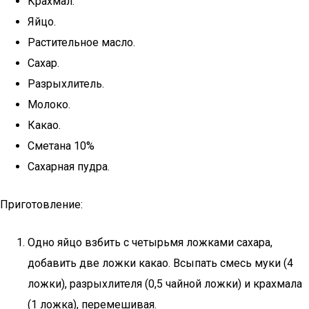
Крахмал.
Яйцо.
Растительное масло.
Сахар.
Разрыхлитель.
Молоко.
Какао.
Сметана 10%
Сахарная пудра.
Приготовление:
Одно яйцо взбить с четырьмя ложками сахара,
добавить две ложки какао. Всыпать смесь муки (4
ложки), разрыхлителя (0,5 чайной ложки) и крахмала
(1 ложка), перемешивая.