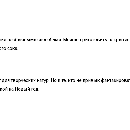
енья необычными способами. Можно приготовить покрытие 
го сока.
 для творческих натур. Но и те, кто не привык фантазиров
кой на Новый год.