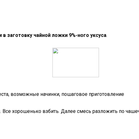
 в заготовку чайной ложки 9%-ного уксуса
.
т теста, возможные начинки, пошаговое приготовление
. Все хорошенько взбить. Далее смесь разложить по чашеч