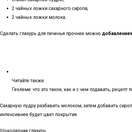
2 чайных ложки сахарного сиропа;
2 чайных ложки молока.
Сделать глазурь для печенья прочнее можно
добавлением
Читайте также:
Гезлеме: что это такое, как и с чем подавать, рецеп
Сахарную пудру разбавить молоком, затем добавить сироп
интенсивнее будет цвет покрытия.
Шоколадная глазурь