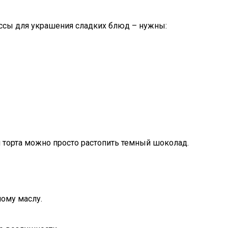
ссы для украшения сладких блюд – нужны:
и торта можно просто растопить темный шоколад.
ому маслу.