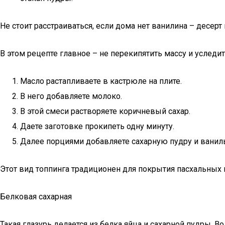
Не стоит расстраиваться, если дома нет ванилина – десерт
В этом рецепте главное – не перекипятить массу и уследит
Масло растапливаете в кастрюле на плите.
В него добавляете молоко.
В этой смеси растворяете коричневый сахар.
Даете заготовке прокипеть одну минуту.
Далее порциями добавляете сахарную пудру и ваниль
Этот вид топпинга традиционен для покрытия пасхальных 
Белковая сахарная
Такая глазурь делается из белка яйца и сахарной пудры. В