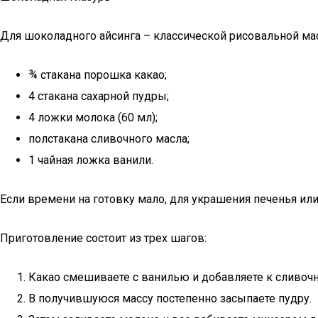
Для шоколадного айсинга – классической рисовальной ма
¾ стакана порошка какао;
4 стакана сахарной пудры;
4 ложки молока (60 мл);
полстакана сливочного масла;
1 чайная ложка ванили.
Если времени на готовку мало, для украшения печенья ил
Приготовление состоит из трех шагов:
Какао смешиваете с ванилью и добавляете к сливочн
В получившуюся массу постепенно засыпаете пудру.