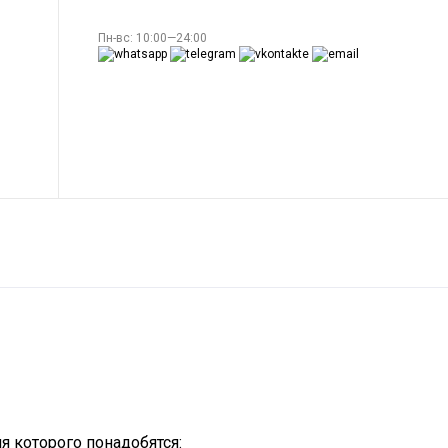
Пн-вс: 10:00—24:00
я которого понадобятся: