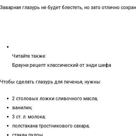
Заварная глазурь не будет блестеть, но зато отлично сох
Читайте также:
Брауни рецепт классический от энди шефа
Чтобы сделать глазурь для печенья, нужны:
2 столовых ложки сливочного масла;
ванилин;
3 ст. л. молока;
полстакана тростникового сахара;
стакан пудры.