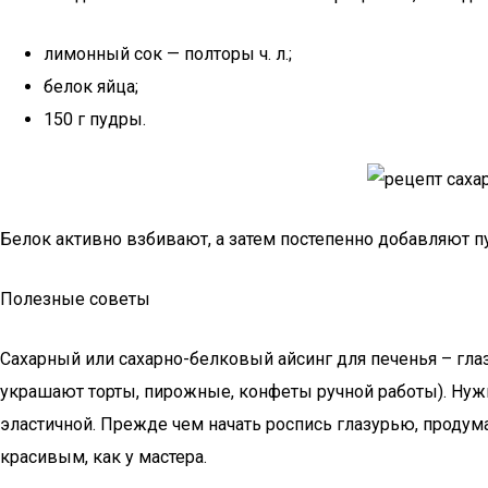
лимонный сок — полторы ч. л.;
белок яйца;
150 г пудры.
Белок активно взбивают, а затем постепенно добавляют п
Полезные советы
Сахарный или сахарно-белковый айсинг для печенья – гла
украшают торты, пирожные, конфеты ручной работы). Нужн
эластичной. Прежде чем начать роспись глазурью, продум
красивым, как у мастера.