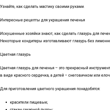
Узнайте, как сделать мастику своими руками.
Интересные рецепты для украшения печенья
Искушенные хозяйки знают, как сделать глазурь для печ
Некоторые кондитеры изготавливают глазурь без лимонно
Цветная глазурь
Цветная глазурь для печенья – это прекрасный инструмент
в виде красного сердечка, а детей – снеговичком или елоч
Для приготовления цветного украшения понадобятся:
красители пищевые;
стакан сахарной пудры;