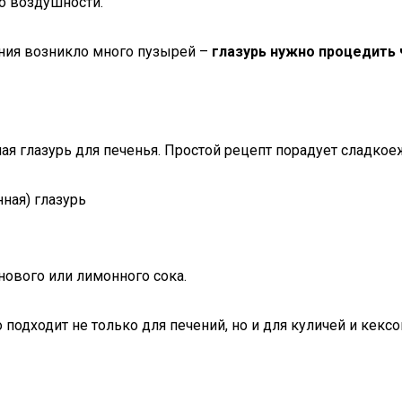
о воздушности.
ния возникло много пузырей –
глазурь нужно процедить 
я глазурь для печенья. Простой рецепт порадует сладкое
ового или лимонного сока.
подходит не только для печений, но и для куличей и кексо