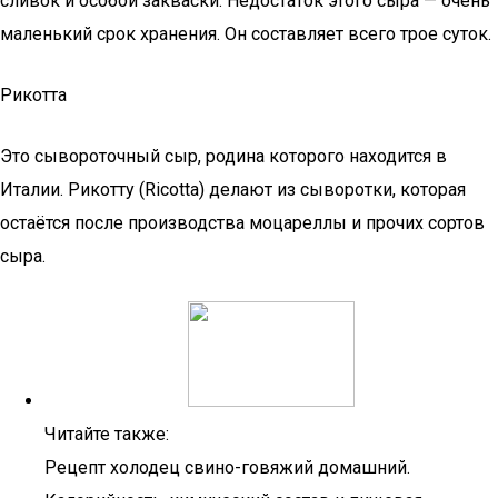
сливок и особой закваски. Недостаток этого сыра — очень
маленький срок хранения. Он составляет всего трое суток.
Рикотта
Это сывороточный сыр, родина которого находится в
Италии. Рикотту (Ricotta) делают из сыворотки, которая
остаётся после производства моцареллы и прочих сортов
сыра.
Читайте также:
Рецепт холодец свино-говяжий домашний.