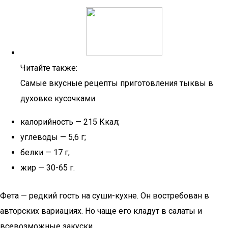
Читайте также:
Самые вкусные рецепты приготовления тыквы в
духовке кусочками
калорийность — 215 Ккал;
углеводы — 5,6 г;
белки — 17 г;
жир — 30-65 г.
Фета — редкий гость на суши-кухне. Он востребован в
авторских вариациях. Но чаще его кладут в салаты и
всевозможные закуски.