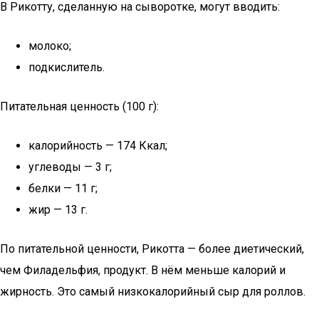
В Рикотту, сделанную на сыворотке, могут вводить:
молоко;
подкислитель.
Питательная ценность (100 г):
калорийность — 174 Ккал;
углеводы — 3 г;
белки — 11 г;
жир — 13 г.
По питательной ценности, Рикотта — более диетический,
чем Филадельфия, продукт. В нём меньше калорий и
жирность. Это самый низкокалорийный сыр для роллов.