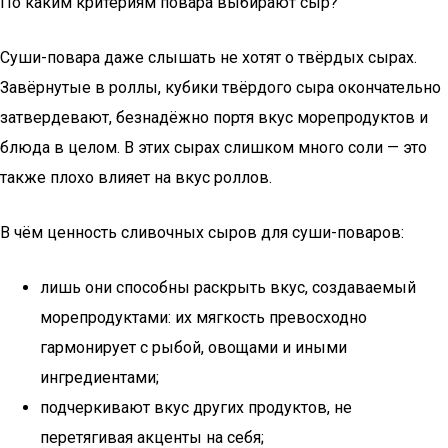
По каким критериям повара выбирают сыр?
Суши-повара даже слышать не хотят о твёрдых сырах.
Завёрнутые в роллы, кубики твёрдого сыра окончательно
затвердевают, безнадёжно портя вкус морепродуктов и
блюда в целом. В этих сырах слишком много соли — это
также плохо влияет на вкус роллов.
В чём ценность сливочных сыров для суши-поваров:
лишь они способны раскрыть вкус, создаваемый
морепродуктами: их мягкость превосходно
гармонирует с рыбой, овощами и иными
ингредиентами;
подчеркивают вкус других продуктов, не
перетягивая акценты на себя;