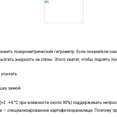
новить психрометрический гигрометр. Если показатели с
ызгать жидкость на стены. Этого хватит, чтобы поднять по
 усыхать.
ошку зимой
+2…+4 °C при влажности около 90%) поддерживать непрост
ше — специализированное картофелехранилище. Поэтому пр