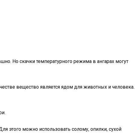
рашно. Но скачки температурного режима в ангарах могут
честве вещество является ядом для животных и человека.
ри.
Для этого можно использовать солому, опилки, сухой