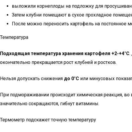
выложили корнеплоды на подложку для просушивания 
Затем клубни помещают в сухое прохладное помещение
После можно переносить картофель на постоянное ме
Температура
Подходящая температура хранения картофеля +2-+4°С
.
окончательно прекращается рост клубней и ростков.
Нельзя допускать снижения
до 0°С
или минусовых показат
При подмораживании происходит химическая реакция, во в
значительно сокращаются, гибнут витамины.
Термометр подскажет точную температуру