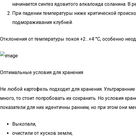
начинается синтез ядовитого алкалоида соланина. В 
При падении температуры ниже критической происхо
подмораживания клубней.
Отклонения от температуры покоя +2…+4 °C, особенно неод
Оптимальные условия для хранения
Не любой картофель подходит для хранения. Ультраранние 
много, то стоит попробовать их сохранить. Но условия хр
показатели для них идентичны ранним, но при этом они 
Выкопали,
очистили от кусков земли,