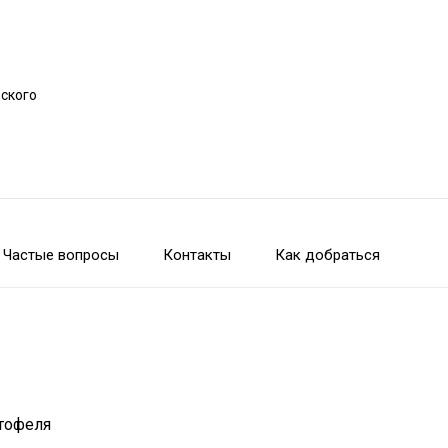
рского
Частые вопросы
Контакты
Как добраться
ртофеля