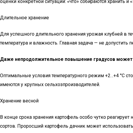
оценки конкретной ситуации: «что» собираются хранить и «
Длительное хранение
Для успешного длительного хранения урожая клубней в те
температура и влажность. Главная задача — не допустить 
Даже непродолжительное повышение градусов может в
Оптимальные условия температурного режим +2…+4 °C с
имеются у крупных сельхозпроизводителей.
Хранение весной
В конце срока хранения картофель особо чутко реагирует
сортов. Проросший картофель дачник может использовать 