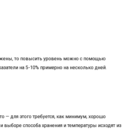
нижены, то повысить уровень можно с помощью
казатели на 5-10% примерно на несколько дней.
о — для этого требуется, как минимум, хорошо
и выборе способа хранения и температуры исходят из