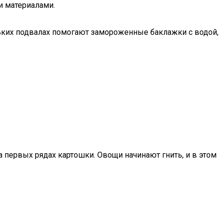
и материалами.
ньких подвалах помогают замороженные баклажки с водой,
а первых рядах картошки. Овощи начинают гнить, и в этом