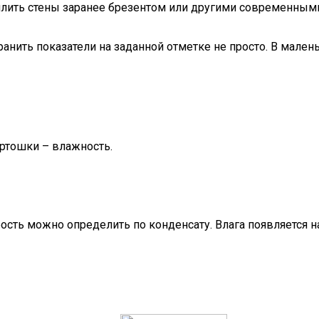
еплить стены заранее брезентом или другими современным
анить показатели на заданной отметке не просто. В мале
ртошки – влажность.
рость можно определить по конденсату. Влага появляется н