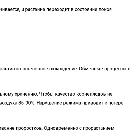
ивается, и растение переходит в состояние покоя.
карантин и постепенное охлаждение. Обменные процессы в
льному хранению. Чтобы качество корнеплодов не
 воздуха 85-90%. Нарушение режима приводит к потере
зование проростков. Одновременно с прорастанием