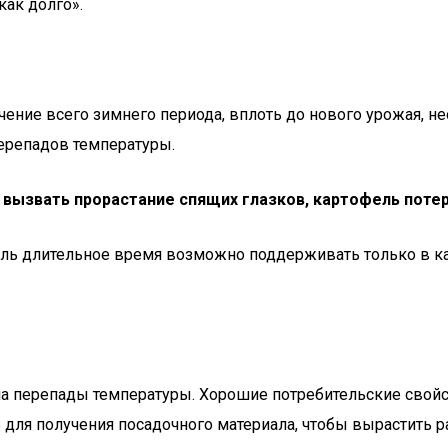
как долго».
чение всего зимнего периода, вплоть до нового урожая, 
перепадов температуры.
ызвать прорастание спящих глазков, картофель потер
толь длительное время возможно поддерживать только в
 на перепады температуры. Хорошие потребительские свойс
для получения посадочного материала, чтобы вырастить р