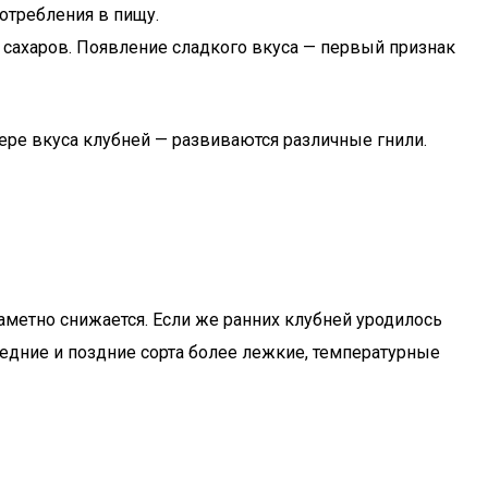
отребления в пищу.
 сахаров. Появление сладкого вкуса — первый признак
тере вкуса клубней — развиваются различные гнили.
заметно снижается. Если же ранних клубней уродилось
редние и поздние сорта более лежкие, температурные