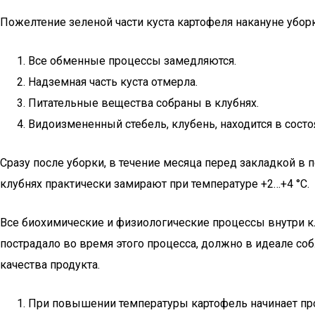
Пожелтение зеленой части куста картофеля накануне уборк
Все обменные процессы замедляются.
Надземная часть куста отмерла.
Питательные вещества собраны в клубнях.
Видоизмененный стебель, клубень, находится в состо
Сразу после уборки, в течение месяца перед закладкой в
клубнях практически замирают при температуре +2…+4 °C.
Все биохимические и физиологические процессы внутри к
пострадало во время этого процесса, должно в идеале со
качества продукта.
При повышении температуры картофель начинает про