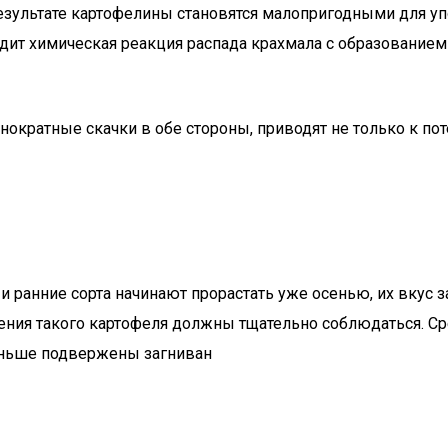
результате картофелины становятся малопригодными для уп
дит химическая реакция распада крахмала с образованием
нократные скачки в обе стороны, приводят не только к по
и ранние сорта начинают прорастать уже осенью, их вкус 
анения такого картофеля должны тщательно соблюдаться. С
меньше подвержены загниван