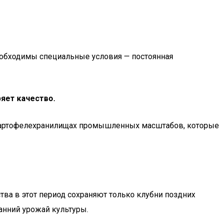
необходимы специальные условия — постоянная
яет качество.
 картофелехранилищах промышленных масштабов, которые
тва в этот период сохраняют только клубни поздних
анний урожай культуры.