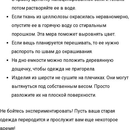
потом растворяйте ее в воде.
Если ткань из целлюлозы окрасилась неравномерно,
опустите ее в горячую воду со стиральным
порошком. Эта мера поможет выровнять цвет.
Если вещь планируется перешивать, то ее нужно
распороть по швам до окрашивания.
На дно емкости можно положить деревянную
дощечку, чтобы одежда не пригорела.
Изделия из шерсти не сушите на плечиках. Они могут
вытянуться под собственным весом. Просто
разложите их на плоской поверхности.
Не бойтесь экспериментировать! Пусть ваша старая
одежда переродится и прослужит вам еще некоторое
время!