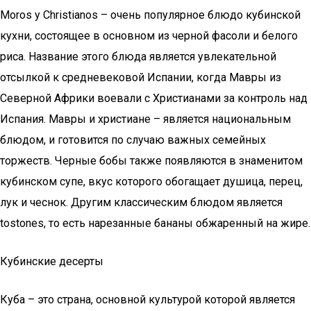
Moros y Christianos – очень популярное блюдо кубинской
кухни, состоящее в основном из черной фасоли и белого
риса. Название этого блюда является увлекательной
отсылкой к средневековой Испании, когда Мавры из
Северной Африки воевали с Христианами за контроль над
Испания. Мавры и христиане – является национальным
блюдом, и готовится по случаю важных семейных
торжеств. Черные бобы также появляются в знаменитом
кубинском супе, вкус которого обогащает душица, перец,
лук и чеснок. Другим классическим блюдом является
tostones, то есть нарезанные бананы обжаренный на жире.
Кубинские десерты
Куба – это страна, основной культурой которой является