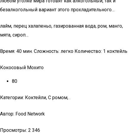
любом уголке мира готовят как алкогольный, так и
безалкогольный вариант этого прохладительного…
лайм, перец халапеньо, газированная вода, ром, манго,
мята, сироп…
Время: 40 мин. Сложность: легко Количество: 1 коктейль
Кокосовый Мохито
80
Категории: Коктейли, С ромом, .
Автор: Food Network
Просмотры: 2 346