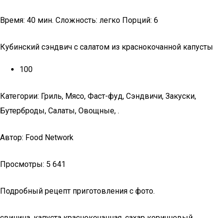
Время: 40 мин. Сложность: легко Порций: 6
Кубинский сэндвич с салатом из краснокочанной капусты
100
Категории: Гриль, Мясо, Фаст-фуд, Сэндвичи, Закуски,
Бутерброды, Салаты, Овощные, .
Автор: Food Network
Просмотры: 5 641
Подробный рецепт приготовления с фото.
свинина, капуста краснокочанная, сахар коричневый,