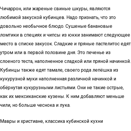
Чичаррон, или жареные свиные шкуры, являются
любимой закуской кубинцев. Надо признать, что это
довольно необычное блюдо. Сушеные банановые
ломтики в специях и чипсы из юкки занимают следующее
место в списке закусок. Сладкие и пряные пастелитос едят
утром или в первой половине дня. Это печенье из
слоеного теста, наполненное сладкой или пряной начинкой.
Кубинцы также едят тамале, своего рода лепёшка из
кукурузной муки наполненная различной начинкой и
обёрнутая кукурузными листьями. Они не такие острые,
как их мексиканские кузены. К ним добавляют меньше
чили, но больше чеснока и лука.
Мавры и христиане, классика кубинской кухни