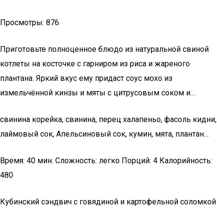
Просмотры: 876
Приготовьте полноценное блюдо из натуральной свиной
котлеты на косточке с гарниром из риса и жареного
плантана. Яркий вкус ему придаст соус мохо из
измельчённой кинзы и мяты с цитрусовым соком и…
свинина корейка, свинина, перец халапеньо, фасоль кидни,
лаймовый сок, Апельсиновый сок, кумин, мята, плантан…
Время: 40 мин. Сложность: легко Порций: 4 Калорийность:
480
Кубинский сэндвич с говядиной и картофельной соломкой