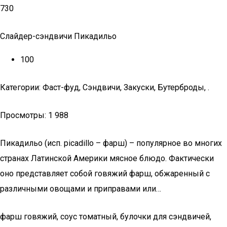
730
Слайдер-сэндвичи Пикадильо
100
Категории: Фаст-фуд, Сэндвичи, Закуски, Бутерброды, .
Просмотры: 1 988
Пикадильо (исп. picadillo – фарш) – популярное во многих
странах Латинской Америки мясное блюдо. Фактически
оно представляет собой говяжий фарш, обжаренный с
различными овощами и приправами или…
фарш говяжий, соус томатный, булочки для сэндвичей,