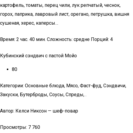
картофель, томаты, перец чили, лук репчатый, чеснок,
горох, паприка, лавровый лист, орегано, петрушка, вишня
сушеная, херес, каперсы…
Время: 2 час. 40 мин. Сложность: средне Порций: 4
Кубинский сэндвич с пастой Мойо
80
Категории: Основные блюда, Мясо, Фаст-фуд, Сэндвичи,
Закуски, Бутерброды, Соусы, Спреды, .
Автор: Келси Никсон — шеф-повар
Просмотры: 7 760