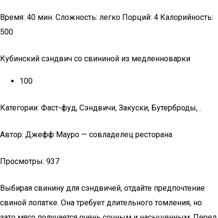
Время: 40 мин. Сложность: легко Порций: 4 Калорийность:
500
Кубинский сэндвич со свининой из медленноварки
100
Категории: Фаст-фуд, Сэндвичи, Закуски, Бутерброды, .
Автор: Джефф Мауро — совладелец ресторана
Просмотры: 937
Выбирая свинину для сэндвичей, отдайте предпочтение
свиной лопатке. Она требует длительного томления, но
зато мясо получается очень сочным и насыщенным. Перед