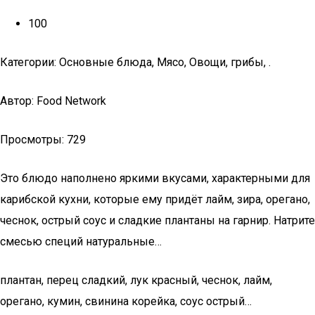
100
Категории: Основные блюда, Мясо, Овощи, грибы, .
Автор: Food Network
Просмотры: 729
Это блюдо наполнено яркими вкусами, характерными для
карибской кухни, которые ему придёт лайм, зира, орегано,
чеснок, острый соус и сладкие плантаны на гарнир. Натрите
смесью специй натуральные…
плантан, перец сладкий, лук красный, чеснок, лайм,
орегано, кумин, свинина корейка, соус острый…