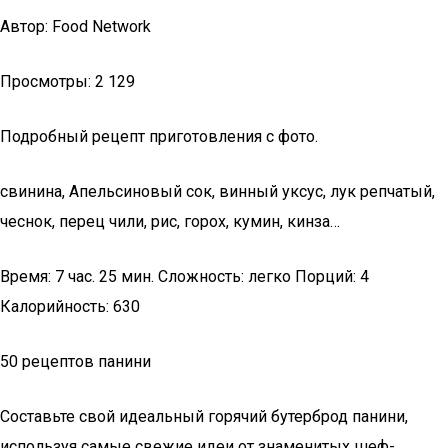
Автор: Food Network
Просмотры: 2 129
Подробный рецепт приготовления с фото.
свинина, Апельсиновый сок, винный уксус, лук репчатый,
чеснок, перец чили, рис, горох, кумин, кинза…
Время: 7 час. 25 мин. Сложность: легко Порций: 4
Калорийность: 630
50 рецептов панини
Составьте свой идеальный горячий бутерброд панини,
используя самые свежие идеи от знаменитых шеф-